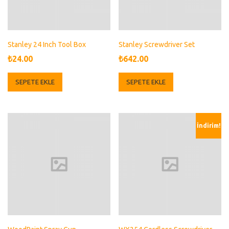
Stanley 24 Inch Tool Box
Stanley Screwdriver Set
₺
24.00
₺
642.00
SEPETE EKLE
SEPETE EKLE
İndirim!