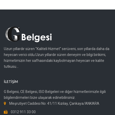
Uzun yıllardır süren "Kaliteli Hizmet" serüveni, son yıllarda daha da
heyecan verici oldu.Uzun yıllardır süren deneyim ve bilgi birikimi,
hizmetimizin her safhasındaki kaybolmayan heyecan ve kalite
tutkusu...
İLETIŞIM
G Belgesi, CE Belgesi, ISO Belgeleri ve diğer hizmetlerimizle ilgili
bilgilendirmeleri bize ulaşarak edinebilirsiniz.
Meşrutiyet Caddesi No: 41/11 Kızılay, Çankaya/ANKARA
0312 911 33 00