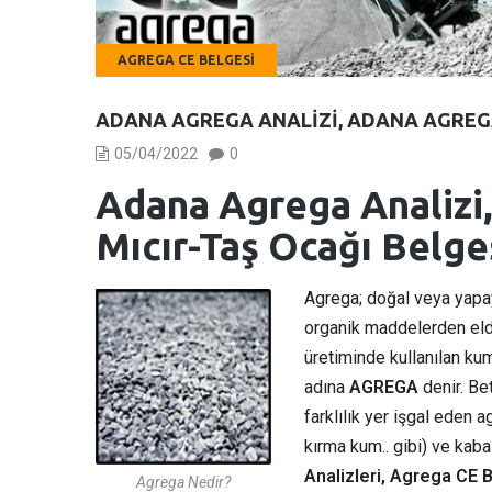
AGREGA CE BELGESI
ADANA AGREGA ANALIZI, ADANA AGREGA 
05/04/2022
0
Adana Agrega Analizi
Mıcır-Taş Ocağı Belge
Agrega; doğal veya yapay
organik maddelerden elde
üretiminde kullanılan ku
adına
AGREGA
denir. Be
farklılık yer işgal eden 
kırma kum.. gibi) ve kaba 
Analizleri, Agrega CE 
Agrega Nedir?