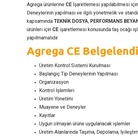
Agrega ürünlerine
CE
İşaretlemesi yapılabilmesi için
Deneylerinin yapılması ve ilgili yönetmelik ve standa
kapsamında
TEKNİK DOSYA
,
PERFORMANS BEYAN
ürünleri için
CE
işaretlemesi konusunda taş ocağı işl
yapılmamalıdır.
Agrega CE Belgelend
Üretim Kontrol Sistemi Kurulması
Başlangıç Tip Deneylerinin Yapılması
Organizasyon
Kontrol İşlemleri
Üretim Yönetimi
Muayene ve Deneyler
Kayıtlar
Uygun olmayan ürüne uygulanacak işlemler
Üretim Alanlarında Taşıma, Depolama, İyileşti