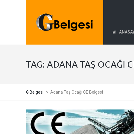
ANASA
TAG:
ADANA TAŞ OCAĞI C
G Belgesi
>
Adana Taş Ocağı CE Belgesi