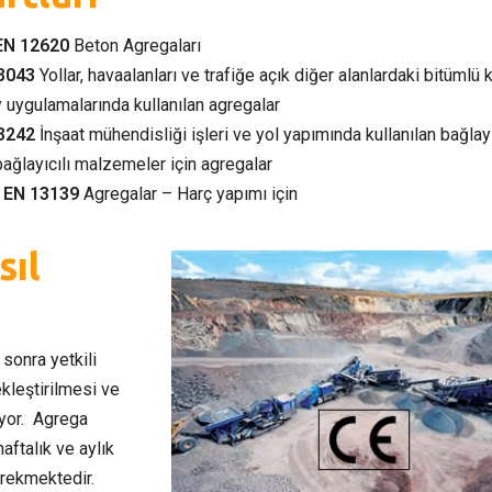
EN 12620
Beton Agregaları
3043
Yollar, havaalanları ve trafiğe açık diğer alanlardaki bitümlü 
 uygulamalarında kullanılan agregalar
3242
İnşaat mühendisliği işleri ve yol yapımında kullanılan bağlay
bağlayıcılı malzemeler için agregalar
 EN 13139
Agregalar – Harç yapımı için
sıl
sonra yetkili
kleştirilmesi ve
iyor. Agrega
aftalık ve aylık
erekmektedir.