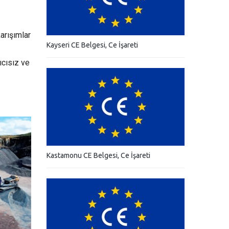
karışımlar
Kayseri CE Belgesi, Ce İşareti
ıcısız ve
Kastamonu CE Belgesi, Ce İşareti