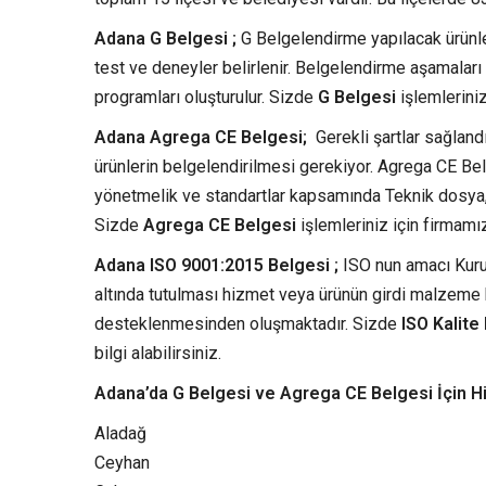
Adana G Belgesi ;
G Belgelendirme yapılacak ürünle 
test ve deneyler belirlenir. Belgelendirme aşamaları
programları oluşturulur. Sizde
G Belgesi
işlemleriniz
Adana Agrega CE Belgesi;
Gerekli şartlar sağland
ürünlerin belgelendirilmesi gerekiyor. Agrega CE Belg
yönetmelik ve standartlar kapsamında Teknik dosya,
Sizde
Agrega CE Belgesi
işlemleriniz için firmamız
Adana ISO 9001:2015 Belgesi ;
ISO nun amacı Kurum
altında tutulması hizmet veya ürünün girdi malzeme
desteklenmesinden oluşmaktadır. Sizde
ISO Kalite
bilgi alabilirsiniz.
Adana’da G Belgesi ve Agrega CE Belgesi İçin Hi
Aladağ
Ceyhan