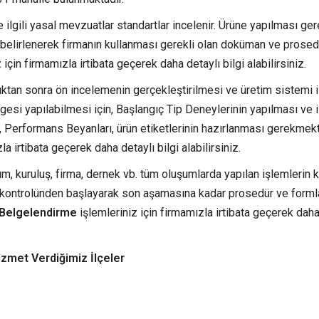
ilgili yasal mevzuatlar standartlar incelenir. Ürüne yapılması ge
 belirlenerek firmanın kullanması gerekli olan doküman ve prosed
 için firmamızla irtibata geçerek daha detaylı bilgi alabilirsiniz.
ıktan sonra ön incelemenin gerçekleştirilmesi ve üretim sistemi i
esi yapılabilmesi için, Başlangıç Tip Deneylerinin yapılması ve il
 Performans Beyanları, ürün etiketlerinin hazırlanması gerekmekt
la irtibata geçerek daha detaylı bilgi alabilirsiniz.
, kuruluş, firma, dernek vb. tüm oluşumlarda yapılan işlemlerin k
 kontrolünden başlayarak son aşamasına kadar prosedür ve forml
 Belgelendirme
işlemleriniz için firmamızla irtibata geçerek daha
zmet Verdiğimiz İlçeler