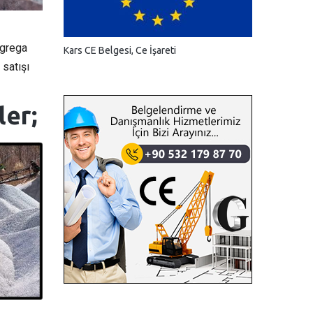
agrega
Kars CE Belgesi, Ce İşareti
satışı
ler;