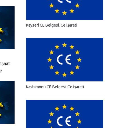
Kayseri CE Belgesi, Ce İşareti
inşaat
r.
Kastamonu CE Belgesi, Ce İşareti