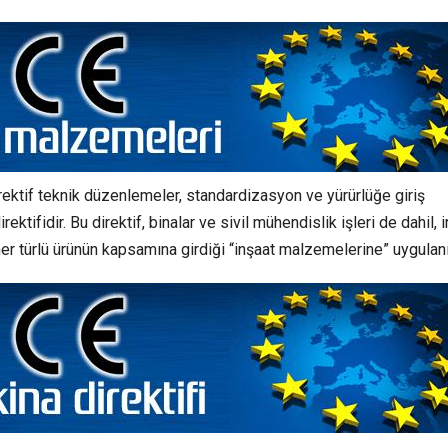
ktif teknik düzenlemeler, standardizasyon ve yürürlüğe giriş
tifidir. Bu direktif, binalar ve sivil mühendislik işleri de dahil, 
her türlü ürünün kapsamına girdiği “inşaat malzemelerine” uygulanı