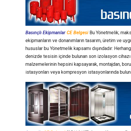
Basınçlı Ekipmanlar
CE Belgesi
Bu Yönetmelik; maksi
ekipmanların ve donanımların tasarım, üretim ve uyg
hususlar bu Yönetmelik kapsamı dışındadır: Herhangi 
denizde tesisin içinde bulunan son izolasyon cihazı 
malzemelerinin hepsini kapsayarak, montajdan, boru
istasyonları veya kompresyon istasyonlarında bulun