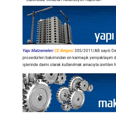
Yapı Malzemeleri
CE Belgesi
305/2011/AB sayılı Dire
prosedürleri bakımından en karmaşık yeniyaklaşım direk
işlerinde daimi olarak kullanılmak amacıyla üretilen 