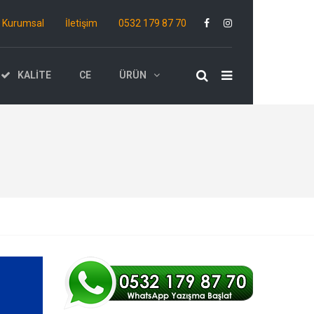
Kurumsal
İletişim
0532 179 87 70
KALITE
CE
ÜRÜN