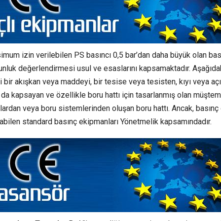
mum izin verilebilen PS basıncı 0,5 bar’dan daha büyük olan bas
unluk değerlendirmesi usul ve esaslarını kapsamaktadır. Aşağıda
bir akışkan veya maddeyi, bir tesise veya tesisten, kıyı veya aç
da kapsayan ve özellikle boru hattı için tasarlanmış olan müştem
lardan veya boru sistemlerinden oluşan boru hattı. Ancak, basın
abilen standard basınç ekipmanları Yönetmelik kapsamındadır.