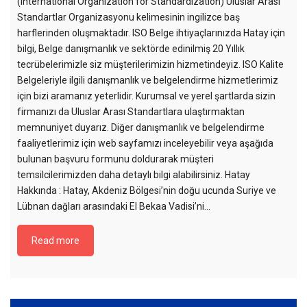
(International Organization for Standardization) Uluslar Arası
Standartlar Organizasyonu kelimesinin ingilizce baş
harflerinden oluşmaktadır. ISO Belge ihtiyaçlarınızda Hatay için
bilgi, Belge danışmanlık ve sektörde edinilmiş 20 Yıllık
tecrübelerimizle siz müşterilerimizin hizmetindeyiz. ISO Kalite
Belgeleriyle ilgili danışmanlık ve belgelendirme hizmetlerimiz
için bizi aramanız yeterlidir. Kurumsal ve yerel şartlarda sizin
firmanızı da Uluslar Arası Standartlara ulaştırmaktan
memnuniyet duyarız. Diğer danışmanlık ve belgelendirme
faaliyetlerimiz için web sayfamızı inceleyebilir veya aşağıda
bulunan başvuru formunu doldurarak müşteri
temsilcilerimizden daha detaylı bilgi alabilirsiniz. Hatay
Hakkında : Hatay, Akdeniz Bölgesi’nin doğu ucunda Suriye ve
Lübnan dağları arasındaki El Bekaa Vadisi’ni…
Read more