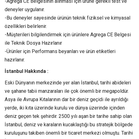
-Agrega CE Belgesinin alınması için ürüne gerekli test ve
deneyler uygulanır.
-Bu deneyler sayesinde ürünün teknik fiziksel ve kimyasal
özellikleri belirlenir.
-Müşterileri bilgilendirmek için ürünlere Agrega CE Belgesi
ile Teknik Dosya Hazırlanır
-Ürünler için Performans beyanları ve ürün etiketleri
hazırlanır.
İstanbul Hakkında :
Eski Dünyanın merkezinde yer alan İstanbul, tarihi abideleri
ve şahane tabii manzaraları ile çok önemli bir megapoldür.
Asya ile Avrupa Kıtalarının dar bir deniz geçidi ile ayrıldığı
yerde, iki kıta üzerinde kurulu ve dünya üzerinde içinden
deniz geçen tek şehirdir. 2500 yılı aşan bir tarihe sahip olan
İstanbul, deniz ve karaların kucaklaştığı bu stratejik bölgede
kuruluşunu takiben önemli bir ticaret merkezi olmuştu. Tarihi