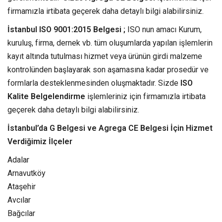
firmamızla irtibata geçerek daha detaylı bilgi alabilirsiniz.
İstanbul ISO 9001:2015 Belgesi ;
ISO nun amacı Kurum,
kuruluş, firma, dernek vb. tüm oluşumlarda yapılan işlemlerin
kayıt altında tutulması hizmet veya ürünün girdi malzeme
kontrolünden başlayarak son aşamasına kadar prosedür ve
formlarla desteklenmesinden oluşmaktadır. Sizde
ISO
Kalite Belgelendirme
işlemleriniz için firmamızla irtibata
geçerek daha detaylı bilgi alabilirsiniz.
İstanbul’da G Belgesi ve Agrega CE Belgesi İçin Hizmet
Verdiğimiz İlçeler
Adalar
Arnavutköy
Ataşehir
Avcılar
Bağcılar