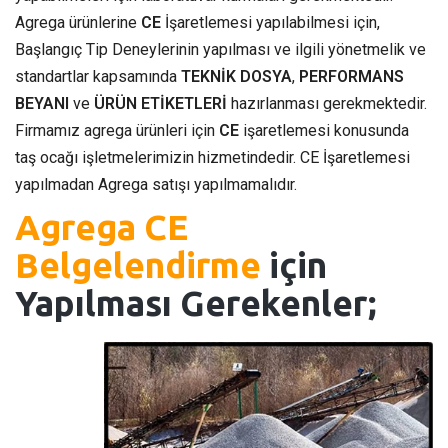
Agrega ürünlerine
CE
İşaretlemesi yapılabilmesi için,
Başlangıç Tip Deneylerinin yapılması ve ilgili yönetmelik ve
standartlar kapsamında
TEKNİK DOSYA
,
PERFORMANS
BEYANI
ve
ÜRÜN ETİKETLERİ
hazırlanması gerekmektedir.
Firmamız agrega ürünleri için
CE
işaretlemesi konusunda
taş ocağı işletmelerimizin hizmetindedir. CE İşaretlemesi
yapılmadan Agrega satışı yapılmamalıdır.
Agrega CE
Belgelendirme
için
Yapılması Gerekenler;