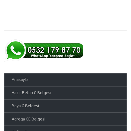
Anasayfa
Hazır Beton G Belgesi
Boya G Belgesi
Agrega CE Belgesi