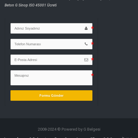
Beton G
Sinop ISO 45001 Ücreti
Formu Gönder
2008-2024 © Powered by G Belgesi