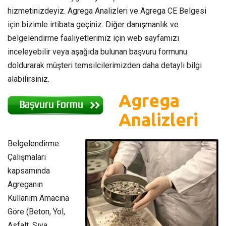
hizmetinizdeyiz. Agrega Analizleri ve Agrega CE Belgesi
için bizimle irtibata geçiniz. Diğer danışmanlık ve
belgelendirme faaliyetlerimiz için web sayfamızı
inceleyebilir veya aşağıda bulunan başvuru formunu
doldurarak müşteri temsilcilerimizden daha detaylı bilgi
alabilirsiniz.
Agrega
Analizleri
Belgelendirme
Çalışmaları
kapsamında
Agreganın
Kullanım Amacına
Göre (Beton, Yol,
Asfalt, Sıva,