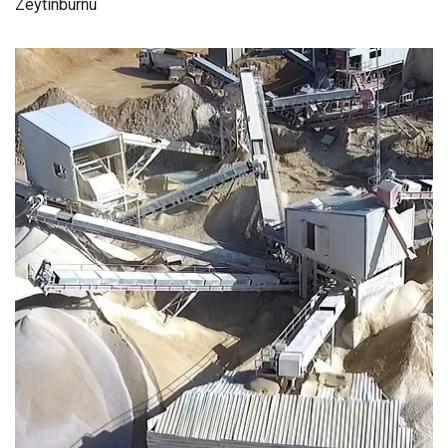
Zeytinburnu