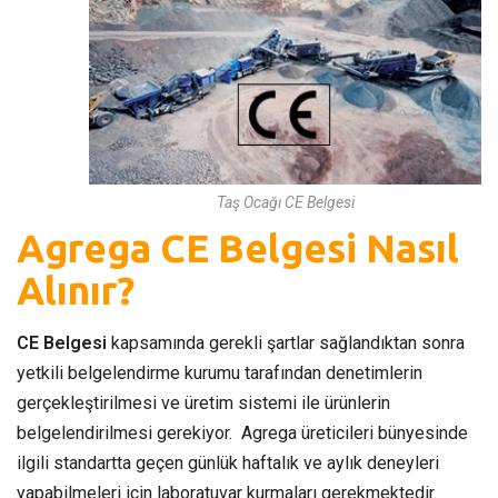
Taş Ocağı CE Belgesi
Agrega CE Belgesi Nasıl
Alınır?
CE Belgesi
kapsamında gerekli şartlar sağlandıktan sonra
yetkili belgelendirme kurumu tarafından denetimlerin
gerçekleştirilmesi ve üretim sistemi ile ürünlerin
belgelendirilmesi gerekiyor. Agrega üreticileri bünyesinde
ilgili standartta geçen günlük haftalık ve aylık deneyleri
yapabilmeleri için laboratuvar kurmaları gerekmektedir.