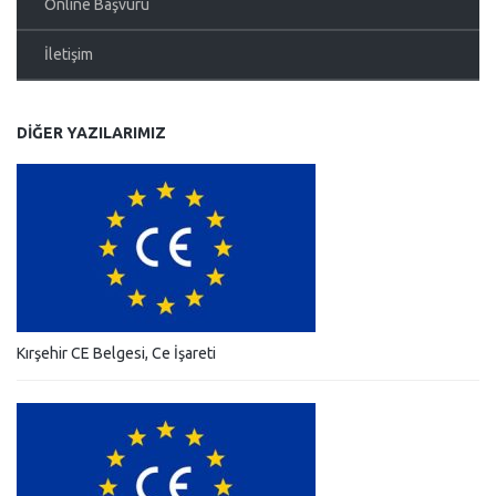
Online Başvuru
İletişim
DIĞER YAZILARIMIZ
Kırşehir CE Belgesi, Ce İşareti