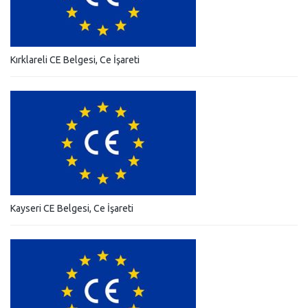
Kırklareli CE Belgesi, Ce İşareti
Kayseri CE Belgesi, Ce İşareti