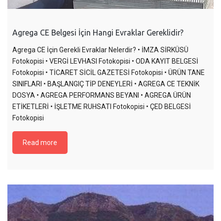
Agrega CE Belgesi İçin Hangi Evraklar Gereklidir?
Agrega CE İçin Gerekli Evraklar Nelerdir? • İMZA SİRKÜSÜ
Fotokopisi • VERGİ LEVHASI Fotokopisi • ODA KAYIT BELGESİ
Fotokopisi • TİCARET SİCİL GAZETESİ Fotokopisi • ÜRÜN TANE
SINIFLARI • BAŞLANGIÇ TİP DENEYLERİ • AGREGA CE TEKNİK
DOSYA • AGREGA PERFORMANS BEYANI • AGREGA ÜRÜN
ETİKETLERİ • İŞLETME RUHSATI Fotokopisi • ÇED BELGESİ
Fotokopisi
Read more