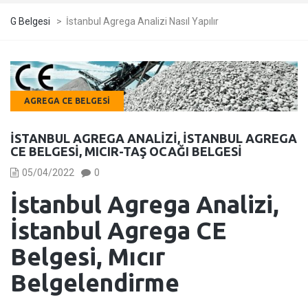
G Belgesi
>
İstanbul Agrega Analizi Nasıl Yapılır
AGREGA CE BELGESI
İSTANBUL AGREGA ANALIZI, İSTANBUL AGREGA
CE BELGESI, MICIR-TAŞ OCAĞI BELGESI
05/04/2022
0
İstanbul Agrega Analizi,
İstanbul Agrega CE
Belgesi, Mıcır
Belgelendirme