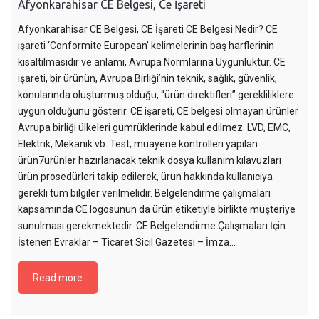
Afyonkarahisar CE Belgesi, Ce İşareti
Afyonkarahisar CE Belgesi, CE İşareti CE Belgesi Nedir? CE
işareti ‘Conformite European’ kelimelerinin baş harflerinin
kısaltılmasıdır ve anlamı, Avrupa Normlarına Uygunluktur. CE
işareti, bir ürünün, Avrupa Birliği’nin teknik, sağlık, güvenlik,
konularında oluşturmuş olduğu, “ürün direktifleri” gerekliliklere
uygun olduğunu gösterir. CE işareti, CE belgesi olmayan ürünler
Avrupa birliği ülkeleri gümrüklerinde kabul edilmez. LVD, EMC,
Elektrik, Mekanik vb. Test, muayene kontrolleri yapılan
ürün7ürünler hazırlanacak teknik dosya kullanım kılavuzları
ürün prosedürleri takip edilerek, ürün hakkında kullanıcıya
gerekli tüm bilgiler verilmelidir. Belgelendirme çalışmaları
kapsamında CE logosunun da ürün etiketiyle birlikte müşteriye
sunulması gerekmektedir. CE Belgelendirme Çalışmaları İçin
İstenen Evraklar – Ticaret Sicil Gazetesi – İmza…
Read more