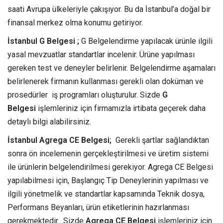
saati Avrupa ülkeleriyle çakışıyor. Bu da İstanbul’a doğal bir
finansal merkez olma konumu getiriyor.
İstanbul G Belgesi ;
G Belgelendirme yapılacak ürünle ilgili
yasal mevzuatlar standartlar incelenir. Ürüne yapılması
gereken test ve deneyler belirlenir. Belgelendirme aşamaları
belirlenerek firmanın kullanması gerekli olan doküman ve
prosedürler iş programları oluşturulur. Sizde
G
Belgesi
işlemleriniz için firmamızla irtibata geçerek daha
detaylı bilgi alabilirsiniz.
İstanbul Agrega CE Belgesi;
Gerekli şartlar sağlandıktan
sonra ön incelemenin gerçekleştirilmesi ve üretim sistemi
ile ürünlerin belgelendirilmesi gerekiyor. Agrega CE Belgesi
yapılabilmesi için, Başlangıç Tip Deneylerinin yapılması ve
ilgili yönetmelik ve standartlar kapsamında Teknik dosya,
Performans Beyanları, ürün etiketlerinin hazırlanması
gerekmektedir. Sizde
Agrega CE Belgesi
işlemleriniz için