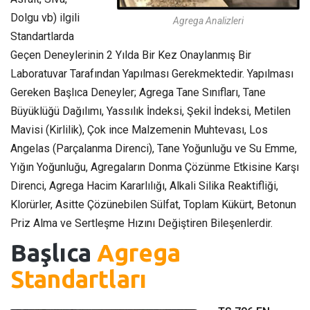
Dolgu vb) ilgili
Agrega Analizleri
Standartlarda
Geçen Deneylerinin 2 Yılda Bir Kez Onaylanmış Bir
Laboratuvar Tarafından Yapılması Gerekmektedir. Yapılması
Gereken Başlıca Deneyler; Agrega Tane Sınıfları, Tane
Büyüklüğü Dağılımı, Yassılık İndeksi, Şekil İndeksi, Metilen
Mavisi (Kirlilik), Çok ince Malzemenin Muhtevası, Los
Angelas (Parçalanma Direnci), Tane Yoğunluğu ve Su Emme,
Yığın Yoğunluğu, Agregaların Donma Çözünme Etkisine Karşı
Direnci, Agrega Hacim Kararlılığı, Alkali Silika Reaktifliği,
Klorürler, Asitte Çözünebilen Sülfat, Toplam Kükürt, Betonun
Priz Alma ve Sertleşme Hızını Değiştiren Bileşenlerdir.
Başlıca
Agrega
Standartları