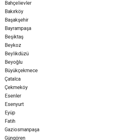
Bahçelievler
Bakırköy
Başakşehir
Bayrampaşa
Beşiktaş
Beykoz
Beylikdüzü
Beyoğlu
Büyükçekmece
Çatalca
Çekmeköy
Esenler
Esenyurt
Eyüp
Fatih
Gaziosmanpaşa
Güngören