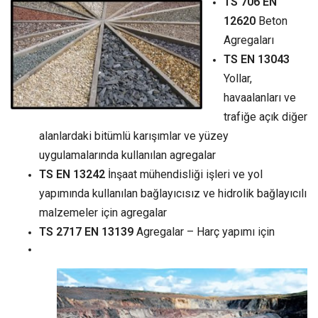
TS 706 EN
12620
Beton
Agregaları
TS EN 13043
Yollar,
havaalanları ve
trafiğe açık diğer
alanlardaki bitümlü karışımlar ve yüzey
uygulamalarında kullanılan agregalar
TS EN 13242
İnşaat mühendisliği işleri ve yol
yapımında kullanılan bağlayıcısız ve hidrolik bağlayıcılı
malzemeler için agregalar
TS 2717 EN 13139
Agregalar – Harç yapımı için