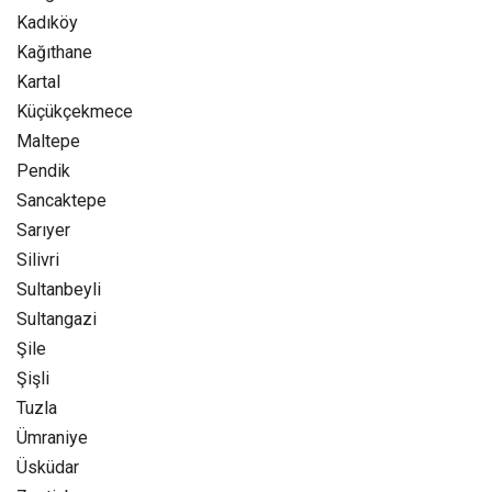
Kadıköy
Kağıthane
Kartal
Küçükçekmece
Maltepe
Pendik
Sancaktepe
Sarıyer
Silivri
Sultanbeyli
Sultangazi
Şile
Şişli
Tuzla
Ümraniye
Üsküdar