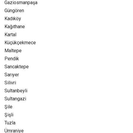
Gaziosmanpaşa
Güngören
Kadıköy
Kağıthane
Kartal
Küçükçekmece
Maltepe
Pendik
Sancaktepe
Sarıyer
Silivri
Sultanbeyli
Sultangazi
Şile
Şişli
Tuzla
Ümraniye