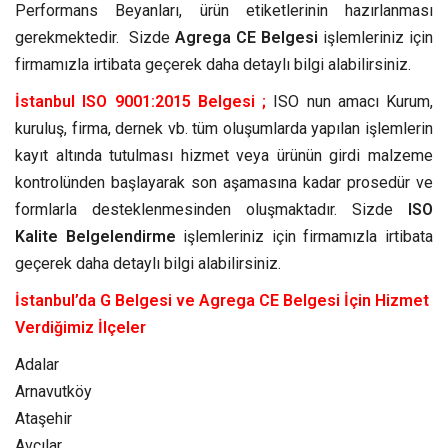
Performans Beyanları, ürün etiketlerinin hazırlanması
gerekmektedir. Sizde
Agrega CE Belgesi
işlemleriniz için
firmamızla irtibata geçerek daha detaylı bilgi alabilirsiniz.
İstanbul ISO 9001:2015 Belgesi ;
ISO nun amacı Kurum,
kuruluş, firma, dernek vb. tüm oluşumlarda yapılan işlemlerin
kayıt altında tutulması hizmet veya ürünün girdi malzeme
kontrolünden başlayarak son aşamasına kadar prosedür ve
formlarla desteklenmesinden oluşmaktadır. Sizde
ISO
Kalite Belgelendirme
işlemleriniz için firmamızla irtibata
geçerek daha detaylı bilgi alabilirsiniz.
İstanbul’da G Belgesi ve Agrega CE Belgesi İçin Hizmet
Verdiğimiz İlçeler
Adalar
Arnavutköy
Ataşehir
Avcılar