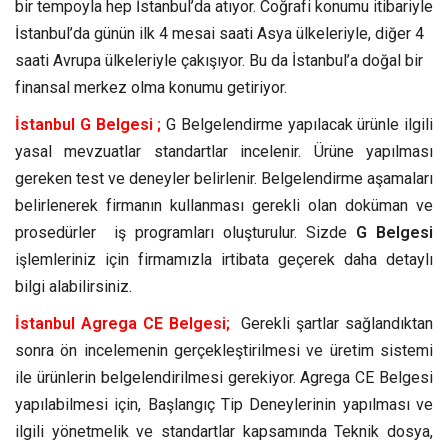
bir tempoyla hep İstanbul’da atıyor. Coğrafi konumu itibariyle
İstanbul’da günün ilk 4 mesai saati Asya ülkeleriyle, diğer 4
saati Avrupa ülkeleriyle çakışıyor. Bu da İstanbul’a doğal bir
finansal merkez olma konumu getiriyor.
İstanbul G Belgesi ;
G Belgelendirme yapılacak ürünle ilgili
yasal mevzuatlar standartlar incelenir. Ürüne yapılması
gereken test ve deneyler belirlenir. Belgelendirme aşamaları
belirlenerek firmanın kullanması gerekli olan doküman ve
prosedürler iş programları oluşturulur. Sizde
G Belgesi
işlemleriniz için firmamızla irtibata geçerek daha detaylı
bilgi alabilirsiniz.
İstanbul Agrega CE Belgesi;
Gerekli şartlar sağlandıktan
sonra ön incelemenin gerçekleştirilmesi ve üretim sistemi
ile ürünlerin belgelendirilmesi gerekiyor. Agrega CE Belgesi
yapılabilmesi için, Başlangıç Tip Deneylerinin yapılması ve
ilgili yönetmelik ve standartlar kapsamında Teknik dosya,