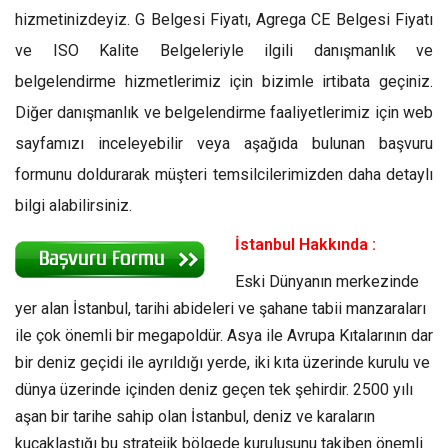
hizmetinizdeyiz. G Belgesi Fiyatı, Agrega CE Belgesi Fiyatı
ve ISO Kalite Belgeleriyle ilgili danışmanlık ve
belgelendirme hizmetlerimiz için bizimle irtibata geçiniz.
Diğer danışmanlık ve belgelendirme faaliyetlerimiz için web
sayfamızı inceleyebilir veya aşağıda bulunan başvuru
formunu doldurarak müşteri temsilcilerimizden daha detaylı
bilgi alabilirsiniz.
İstanbul Hakkında :
Eski Dünyanın merkezinde
yer alan İstanbul, tarihi abideleri ve şahane tabii manzaraları
ile çok önemli bir megapoldür. Asya ile Avrupa Kıtalarının dar
bir deniz geçidi ile ayrıldığı yerde, iki kıta üzerinde kurulu ve
dünya üzerinde içinden deniz geçen tek şehirdir. 2500 yılı
aşan bir tarihe sahip olan İstanbul, deniz ve karaların
kucaklaştığı bu stratejik bölgede kuruluşunu takiben önemli