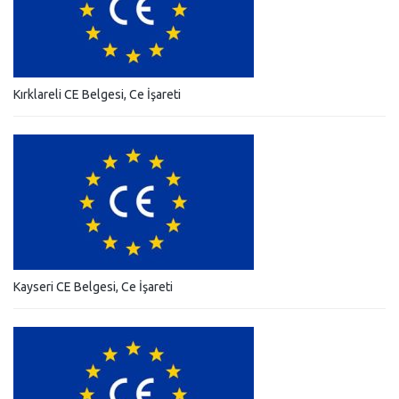
Kırklareli CE Belgesi, Ce İşareti
Kayseri CE Belgesi, Ce İşareti