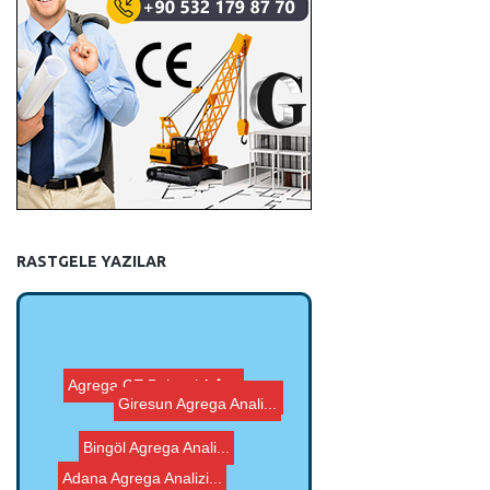
RASTGELE YAZILAR
Giresun Agrega Anali...
Agrega CE Belgesi A�...
Bitlis Agrega Analiz...