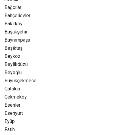
Bağcılar
Bahçelievler
Bakırköy
Başakşehir
Bayrampaşa
Beşiktaş
Beykoz
Beylikdüzü
Beyoğlu
Büyükçekmece
Çatalca
Çekmeköy
Esenler
Esenyurt
Eyüp
Fatih