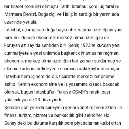
bir ticaret merkezi olmuştu. Tarihi İstanbul şehri üç tarafını
Marmara Denizi, Boğaziçi ve Haliç’in sardığı bir yarım ada
üzerinde yer alır.
İstanbul, üç imparatorluğa başkentlik yapma özelliğinin yanı
sıra, her dönem ekonomik merkez olma özelliğini de
koruyan az sayıda şehirden biri. Şehir, 1923’te kurulan yeni
cumhuriyete siyasi anlamda başkent olmamasına rağmen,
ekonomik merkez olma özelliğini her zaman sürdürmüş ve
ülkenin kaderini belirleyen konumunu asla kaybetmemiştir.
İstanbul hem iç hem de dış ticarette merkezi bir öneme
sahip. Kentin ekonomisine ve iş yaşamına kısaca bakacak
olursak, bugün İstanbul’un Türkiye GSMH’sindeki payı
yaklaşık yüzde 23 düzeyinde.
Şehirde son yıllarda sanayinin yerini yönetim merkezleri ile
finans, turizm, hizmet ve bankacılık gibi sektörler aldı.
Sanayideki bu duruma karşılık para piyasalarının kalbi artan