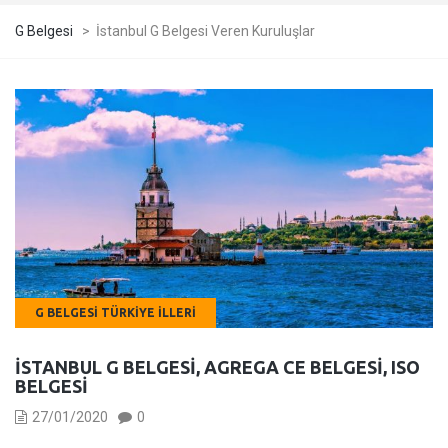
G Belgesi
>
İstanbul G Belgesi Veren Kuruluşlar
G BELGESI TÜRKIYE İLLERI
İSTANBUL G BELGESI, AGREGA CE BELGESI, ISO
BELGESI
27/01/2020
0