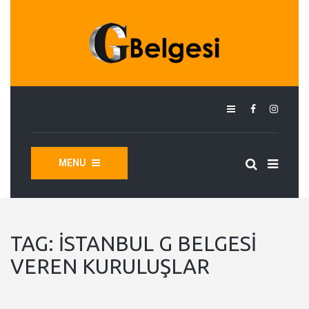
MENU
TAG:
İSTANBUL G BELGESI
VEREN KURULUŞLAR