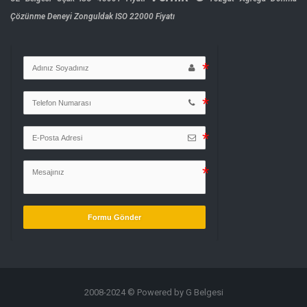
Çözünme Deneyi
Zonguldak ISO 22000 Fiyatı
Formu Gönder
2008-2024 © Powered by G Belgesi