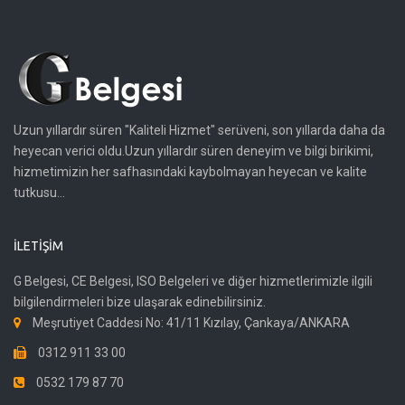
Uzun yıllardır süren "Kaliteli Hizmet" serüveni, son yıllarda daha da
heyecan verici oldu.Uzun yıllardır süren deneyim ve bilgi birikimi,
hizmetimizin her safhasındaki kaybolmayan heyecan ve kalite
tutkusu...
İLETIŞIM
G Belgesi, CE Belgesi, ISO Belgeleri ve diğer hizmetlerimizle ilgili
bilgilendirmeleri bize ulaşarak edinebilirsiniz.
Meşrutiyet Caddesi No: 41/11 Kızılay, Çankaya/ANKARA
0312 911 33 00
0532 179 87 70