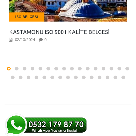
ISO BELGESI
KASTAMONU ISO 9001 KALITE BELGESI
02/10/2024
0