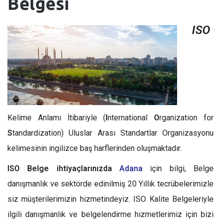
Belgesi
ISO
Kelime Anlamı İtibariyle (
I
nternational
O
rganization for
S
tandardization) Uluslar Arası Standartlar Organizasyonu
kelimesinin ingilizce baş harflerinden oluşmaktadır.
ISO Belge ihtiyaçlarınızda
Adana
için bilgi, Belge
danışmanlık ve sektörde edinilmiş 20 Yıllık tecrübelerimizle
siz müşterilerimizin hizmetindeyiz. ISO Kalite Belgeleriyle
ilgili danışmanlık ve belgelendirme hizmetlerimiz için bizi