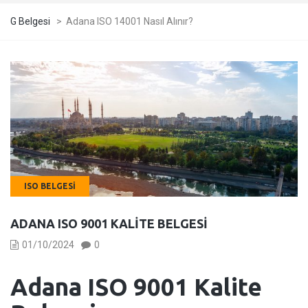
G Belgesi
>
Adana ISO 14001 Nasıl Alınır?
ISO BELGESI
ADANA ISO 9001 KALITE BELGESI
01/10/2024
0
Adana
ISO 9001 Kalite