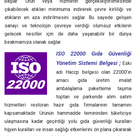
başlar. Ürün veya hizmetin gerçekleştirilmesinde
çıkabilecek atıkları minimuma indirerek çevre kirliliği ve
atıkların en aza indirilmesini sağlar. Bu sayede gelişen
sanayi ve teknolojin çevreye verdiği olumsuz etkilerin
gelecek nesiller için de daha yaşanabilir bir dünya
bırakmamıza olanak sağlar.
ISO 22000 Gıda Güvenliği
Yönetim Sistemi Belgesi ;
Eski
adı Haccp belgesi olan 22000’in
amacı gıda üretim imalat
ambalajlama paketleme taşıma
toptan ve parkende alım satım
hizmetleri restoran hazır gıda firmalarının tamamını
kapsamaktadır. Ürünün hammadde temininden tüketiciye
ulaşmasına kadar geçirdiği yolu gıda güvenliği kuralları
hijyen kuralları ve insan sağlığı etkenlerini ön plana çıkararak