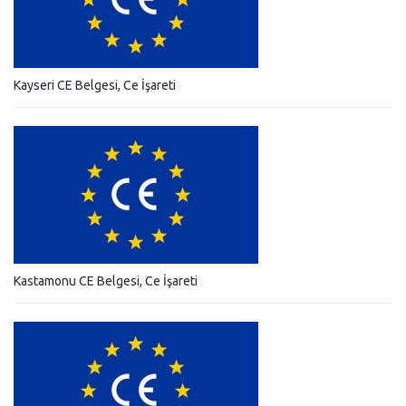
Kayseri CE Belgesi, Ce İşareti
Kastamonu CE Belgesi, Ce İşareti