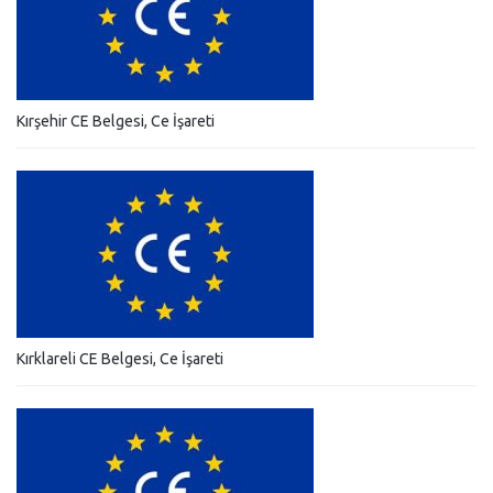
Kırşehir CE Belgesi, Ce İşareti
Kırklareli CE Belgesi, Ce İşareti