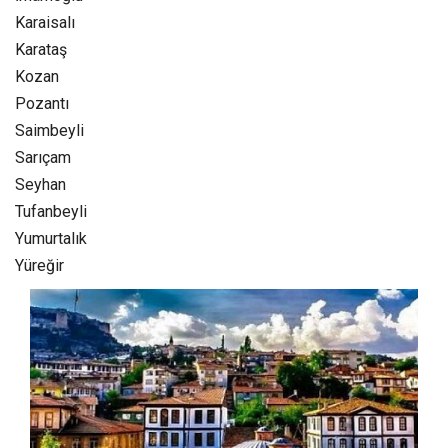
Karaisalı
Karataş
Kozan‎
Pozantı‎
Saimbeyli
Sarıçam
Seyhan
Tufanbeyli‎
Yumurtalık‎
Yüreğir