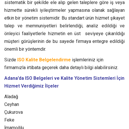
sistematik bir şekilde ele alıp gelen taleplere göre iş veya
hizmette sürekli iyileştirmeler yapmasına olanak sağlayan
etkin bir yönetim sistemidir.
Bu standart ürün hizmet şikayet
talep ve memnuniyetleri belirlendiği, analiz edildiği ve
önleyici faaliyetlerle hizmetin en üst seviyeye çıkarıldığı
müşteri görüşlerinin de bu sayede firmaya entegre edildiği
önemli bir yöntemdir.
Sizde
ISO Kalite Belgelendirme
işlemleriniz için
firmamızla irtibata geçerek daha detaylı bilgi alabilirsiniz.
Adana’da ISO Belgeleri ve Kalite Yönetim Sistemleri
İçin
Hizmet Verdiğimiz İlçeler
Aladağ
Ceyhan
Çukurova
Feke
İmamoğlu