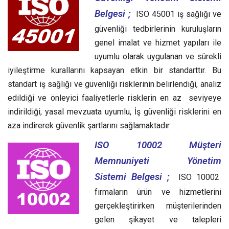
Belgesi ;
ISO 45001 iş sağlığı ve
güvenliği tedbirlerinin kuruluşların
genel imalat ve hizmet yapıları ile
uyumlu olarak uygulanan ve sürekli
iyileştirme kurallarını kapsayan etkin bir standarttır.
Bu
standart iş sağlığı ve güvenliği risklerinin belirlendiği, analiz
edildiği ve önleyici faaliyetlerle risklerin en az seviyeye
indirildiği, yasal mevzuata uyumlu, İş güvenliği risklerini en
aza indirerek güvenlik şartlarını sağlamaktadır.
ISO 10002 Müşteri
Memnuniyeti Yönetim
Sistemi Belgesi ;
ISO 10002
firmaların ürün ve hizmetlerini
gerçekleştirirken müşterilerinden
gelen şikayet ve talepleri