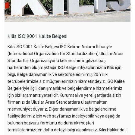
Kilis ISO 9001 Kalite Belgesi
Kilis ISO 9001 Kalite Belgesi ISO Kelime Anlamı İtibariyle
(International Organization for Standardization) Uluslar Arası
Standartlar Organizasyonu kelimesinin ingilizce baş
harflerinden oluşmaktadır. ISO Belge ihtiyaçlarınızda Kilis için
bilgi, Belge danışmanlık ve sektörde edinilmiş 20 Yıllık
tecrübelerimizle siz müşterilerimizin hizmetindeyiz. ISO Kalite
Belgeleriyle ilgili danışmanlık ve belgelendirme hizmetlerimiz
için bizi aramanız yeterlidir. Kurumsal ve yerel şartlarda sizin
firmanızı da Uluslar Arası Standartlara ulaştırmaktan
memnuniyet duyarız. Diğer danışmanlık ve belgelendirme
faaliyetlerimiz için web sayfamızı inceleyebilir veya aşağıda
bulunan başvuru formunu doldurarak müşteri
temsilcilerimizden daha detaylı bilgi alabilirsiniz. Kilis Hakkında :