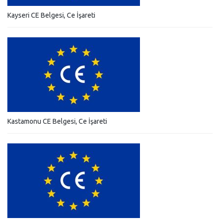
Kayseri CE Belgesi, Ce İşareti
Kastamonu CE Belgesi, Ce İşareti