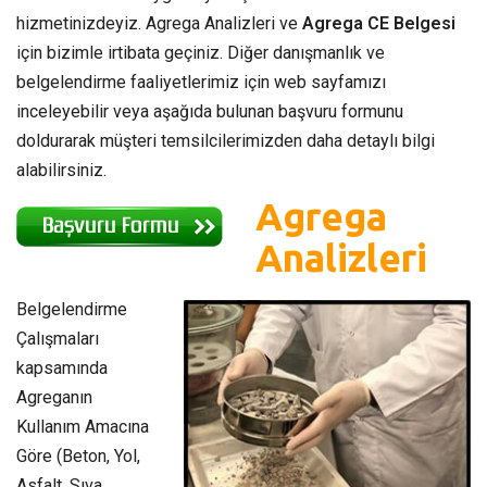
hizmetinizdeyiz. Agrega Analizleri ve
Agrega CE Belgesi
için bizimle irtibata geçiniz. Diğer danışmanlık ve
belgelendirme faaliyetlerimiz için web sayfamızı
inceleyebilir veya aşağıda bulunan başvuru formunu
doldurarak müşteri temsilcilerimizden daha detaylı bilgi
alabilirsiniz.
Agrega
Analizleri
Belgelendirme
Çalışmaları
kapsamında
Agreganın
Kullanım Amacına
Göre (Beton, Yol,
Asfalt, Sıva,