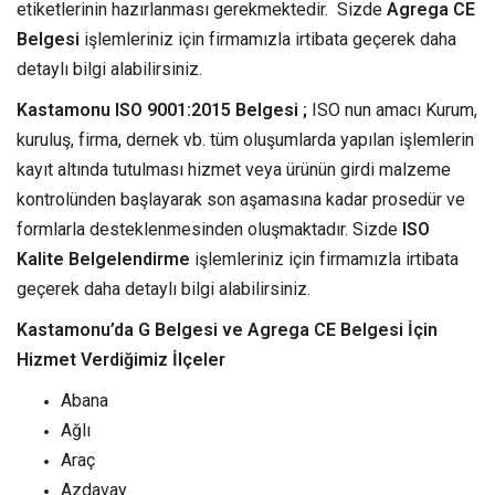
etiketlerinin hazırlanması gerekmektedir. Sizde
Agrega CE
Belgesi
işlemleriniz için firmamızla irtibata geçerek daha
detaylı bilgi alabilirsiniz.
Kastamonu ISO 9001:2015 Belgesi ;
ISO nun amacı Kurum,
kuruluş, firma, dernek vb. tüm oluşumlarda yapılan işlemlerin
kayıt altında tutulması hizmet veya ürünün girdi malzeme
kontrolünden başlayarak son aşamasına kadar prosedür ve
formlarla desteklenmesinden oluşmaktadır. Sizde
ISO
Kalite Belgelendirme
işlemleriniz için firmamızla irtibata
geçerek daha detaylı bilgi alabilirsiniz.
Kastamonu’da G Belgesi ve Agrega CE Belgesi İçin
Hizmet Verdiğimiz İlçeler
Abana
Ağlı
Araç
Azdavay