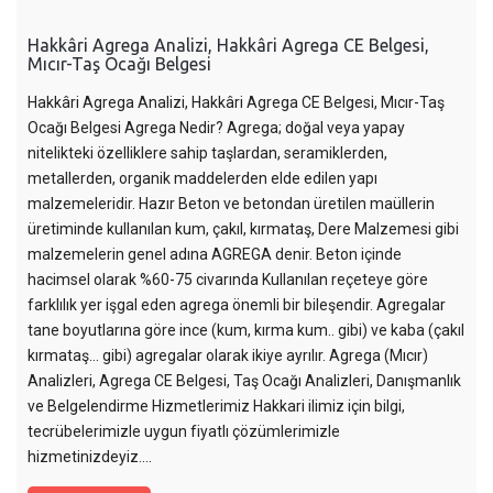
Hakkâri Agrega Analizi, Hakkâri Agrega CE Belgesi,
Mıcır-Taş Ocağı Belgesi
Hakkâri Agrega Analizi, Hakkâri Agrega CE Belgesi, Mıcır-Taş
Ocağı Belgesi Agrega Nedir? Agrega; doğal veya yapay
nitelikteki özelliklere sahip taşlardan, seramiklerden,
metallerden, organik maddelerden elde edilen yapı
malzemeleridir. Hazır Beton ve betondan üretilen maüllerin
üretiminde kullanılan kum, çakıl, kırmataş, Dere Malzemesi gibi
malzemelerin genel adına AGREGA denir. Beton içinde
hacimsel olarak %60-75 civarında Kullanılan reçeteye göre
farklılık yer işgal eden agrega önemli bir bileşendir. Agregalar
tane boyutlarına göre ince (kum, kırma kum.. gibi) ve kaba (çakıl
kırmataş… gibi) agregalar olarak ikiye ayrılır. Agrega (Mıcır)
Analizleri, Agrega CE Belgesi, Taş Ocağı Analizleri, Danışmanlık
ve Belgelendirme Hizmetlerimiz Hakkari ilimiz için bilgi,
tecrübelerimizle uygun fiyatlı çözümlerimizle
hizmetinizdeyiz....