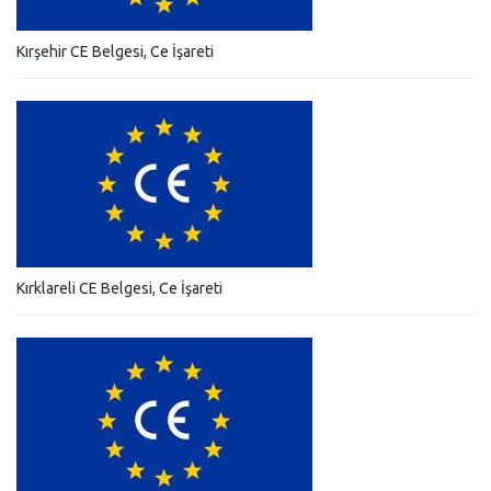
Kırşehir CE Belgesi, Ce İşareti
Kırklareli CE Belgesi, Ce İşareti