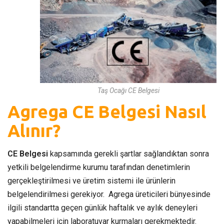
Taş Ocağı CE Belgesi
Agrega CE Belgesi Nasıl
Alınır?
CE Belgesi
kapsamında gerekli şartlar sağlandıktan sonra
yetkili belgelendirme kurumu tarafından denetimlerin
gerçekleştirilmesi ve üretim sistemi ile ürünlerin
belgelendirilmesi gerekiyor. Agrega üreticileri bünyesinde
ilgili standartta geçen günlük haftalık ve aylık deneyleri
yapabilmeleri için laboratuvar kurmaları gerekmektedir.