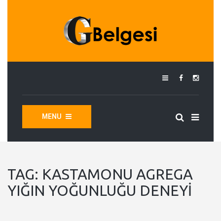
MENU
TAG:
KASTAMONU AGREGA
YIĞIN YOĞUNLUĞU DENEYI