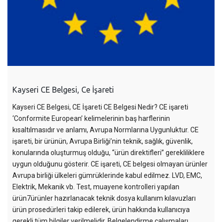
Kayseri CE Belgesi, Ce İşareti
Kayseri CE Belgesi, CE İşareti CE Belgesi Nedir? CE işareti
‘Conformite European’ kelimelerinin baş harflerinin
kısaltılmasıdır ve anlamı, Avrupa Normlarına Uygunluktur. CE
işareti, bir ürünün, Avrupa Birliği’nin teknik, sağlık, güvenlik,
konularında oluşturmuş olduğu, “ürün direktifleri” gerekliliklere
uygun olduğunu gösterir. CE işareti, CE belgesi olmayan ürünler
Avrupa birliği ülkeleri gümrüklerinde kabul edilmez. LVD, EMC,
Elektrik, Mekanik vb. Test, muayene kontrolleri yapılan
ürün7ürünler hazırlanacak teknik dosya kullanım kılavuzları
ürün prosedürleri takip edilerek, ürün hakkında kullanıcıya
gerekli tüm bilgiler verilmelidir. Belgelendirme çalışmaları