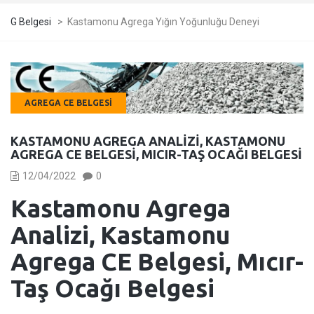
G Belgesi
>
Kastamonu Agrega Yığın Yoğunluğu Deneyi
AGREGA CE BELGESI
KASTAMONU AGREGA ANALIZI, KASTAMONU
AGREGA CE BELGESI, MICIR-TAŞ OCAĞI BELGESI
12/04/2022
0
Kastamonu Agrega
Analizi, Kastamonu
Agrega CE Belgesi, Mıcır-
Taş Ocağı Belgesi