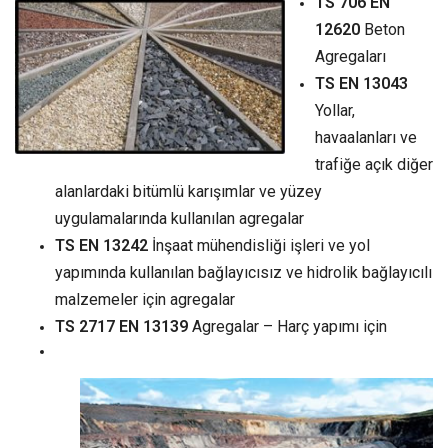
TS 706 EN
12620
Beton
Agregaları
TS EN 13043
Yollar,
havaalanları ve
trafiğe açık diğer
alanlardaki bitümlü karışımlar ve yüzey
uygulamalarında kullanılan agregalar
TS EN 13242
İnşaat mühendisliği işleri ve yol
yapımında kullanılan bağlayıcısız ve hidrolik bağlayıcılı
malzemeler için agregalar
TS 2717 EN 13139
Agregalar – Harç yapımı için