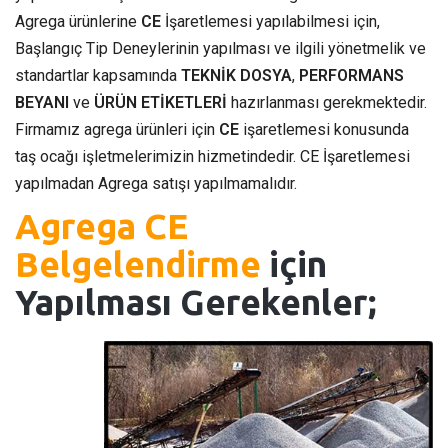
Agrega ürünlerine
CE
İşaretlemesi yapılabilmesi için,
Başlangıç Tip Deneylerinin yapılması ve ilgili yönetmelik ve
standartlar kapsamında
TEKNİK DOSYA
,
PERFORMANS
BEYANI
ve
ÜRÜN ETİKETLERİ
hazırlanması gerekmektedir.
Firmamız agrega ürünleri için
CE
işaretlemesi konusunda
taş ocağı işletmelerimizin hizmetindedir. CE İşaretlemesi
yapılmadan Agrega satışı yapılmamalıdır.
Agrega CE
Belgelendirme
için
Yapılması Gerekenler;