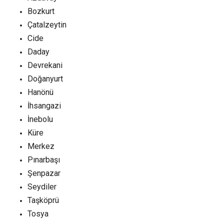
Bozkurt
Çatalzeytin
Cide
Daday
Devrekani
Doğanyurt
Hanönü
İhsangazi
İnebolu
Küre
Merkez
Pınarbaşı
Şenpazar
Seydiler
Taşköprü
Tosya