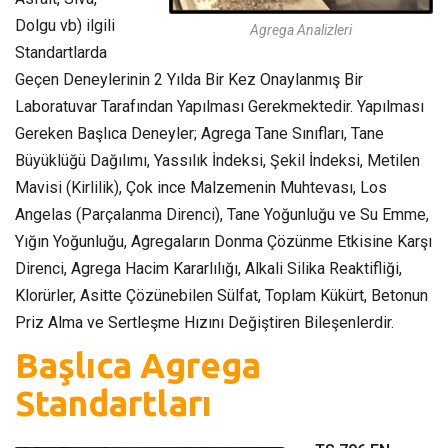
Dolgu vb) ilgili
Agrega Analizleri
Standartlarda
Geçen Deneylerinin 2 Yılda Bir Kez Onaylanmış Bir
Laboratuvar Tarafından Yapılması Gerekmektedir. Yapılması
Gereken Başlıca Deneyler; Agrega Tane Sınıfları, Tane
Büyüklüğü Dağılımı, Yassılık İndeksi, Şekil İndeksi, Metilen
Mavisi (Kirlilik), Çok ince Malzemenin Muhtevası, Los
Angelas (Parçalanma Direnci), Tane Yoğunluğu ve Su Emme,
Yığın Yoğunluğu, Agregaların Donma Çözünme Etkisine Karşı
Direnci, Agrega Hacim Kararlılığı, Alkali Silika Reaktifliği,
Klorürler, Asitte Çözünebilen Sülfat, Toplam Kükürt, Betonun
Priz Alma ve Sertleşme Hızını Değiştiren Bileşenlerdir.
Başlıca Agrega
Standartları