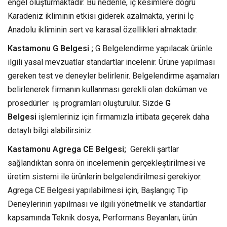
engel oluşturmaktadır. Bu nedenle, iç kesimlere doğru
Karadeniz ikliminin etkisi giderek azalmakta, yerini İç
Anadolu ikliminin sert ve karasal özellikleri almaktadır.
Kastamonu G Belgesi ;
G Belgelendirme yapılacak ürünle
ilgili yasal mevzuatlar standartlar incelenir. Ürüne yapılması
gereken test ve deneyler belirlenir. Belgelendirme aşamaları
belirlenerek firmanın kullanması gerekli olan doküman ve
prosedürler iş programları oluşturulur. Sizde
G
Belgesi
işlemleriniz için firmamızla irtibata geçerek daha
detaylı bilgi alabilirsiniz.
Kastamonu Agrega CE Belgesi;
Gerekli şartlar
sağlandıktan sonra ön incelemenin gerçekleştirilmesi ve
üretim sistemi ile ürünlerin belgelendirilmesi gerekiyor.
Agrega CE Belgesi yapılabilmesi için, Başlangıç Tip
Deneylerinin yapılması ve ilgili yönetmelik ve standartlar
kapsamında Teknik dosya, Performans Beyanları, ürün