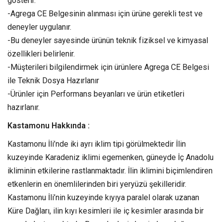
gösterir.
-Agrega CE Belgesinin alınması için ürüne gerekli test ve
deneyler uygulanır.
-Bu deneyler sayesinde ürünün teknik fiziksel ve kimyasal
özellikleri belirlenir.
-Müşterileri bilgilendirmek için ürünlere Agrega CE Belgesi
ile Teknik Dosya Hazırlanır
-Ürünler için Performans beyanları ve ürün etiketleri
hazırlanır.
Kastamonu Hakkında :
Kastamonu İli’nde iki ayrı iklim tipi görülmektedir İlin
kuzeyinde Karadeniz iklimi egemenken, güneyde İç Anadolu
ikliminin etkilerine rastlanmaktadır. İlin iklimini biçimlendiren
etkenlerin en önemlilerinden biri yeryüzü şekilleridir.
Kastamonu İli’nin kuzeyinde kıyıya paralel olarak uzanan
Küre Dağları, ilin kıyı kesimleri ile iç kesimler arasında bir