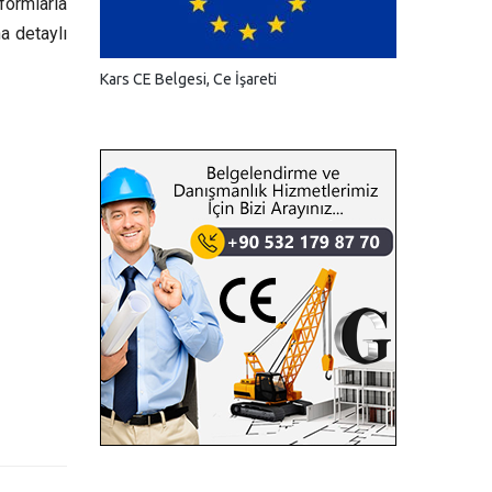
formlarla
a detaylı
Kars CE Belgesi, Ce İşareti