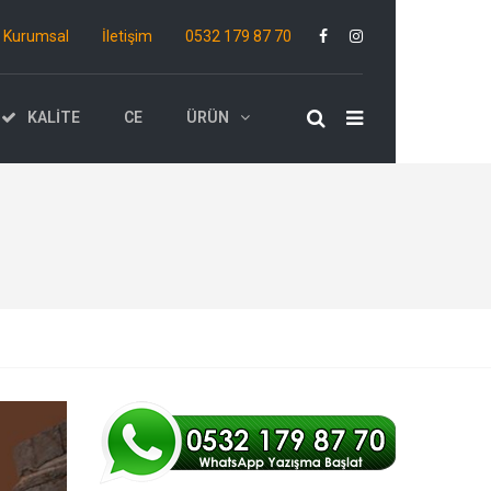
Kurumsal
İletişim
0532 179 87 70
KALITE
CE
ÜRÜN