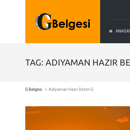
ANASA
TAG:
ADIYAMAN HAZIR B
G Belgesi
>
Adıyaman Hazır Beton G