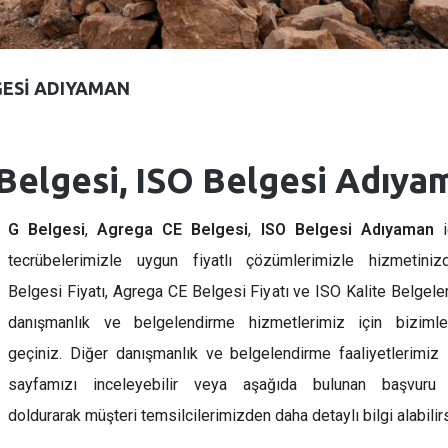
LGESI ADIYAMAN
Belgesi, ISO Belgesi Adıya
G Belgesi
,
Agrega CE Belgesi
,
ISO Belgesi Adıyaman
iç
tecrübelerimizle uygun fiyatlı çözümlerimizle hizmetiniz
Belgesi Fiyatı, Agrega CE Belgesi Fiyatı ve ISO Kalite Belgeleri
danışmanlık ve belgelendirme hizmetlerimiz için bizimle 
geçiniz. Diğer danışmanlık ve belgelendirme faaliyetlerimiz
sayfamızı inceleyebilir veya aşağıda bulunan başvuru
doldurarak müşteri temsilcilerimizden daha detaylı bilgi alabilirs