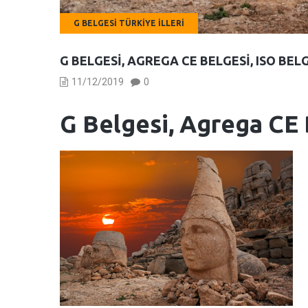
G BELGESI TÜRKIYE İLLERI
G BELGESI, AGREGA CE BELGESI, ISO BE
11/12/2019
0
G Belgesi, Agrega CE 