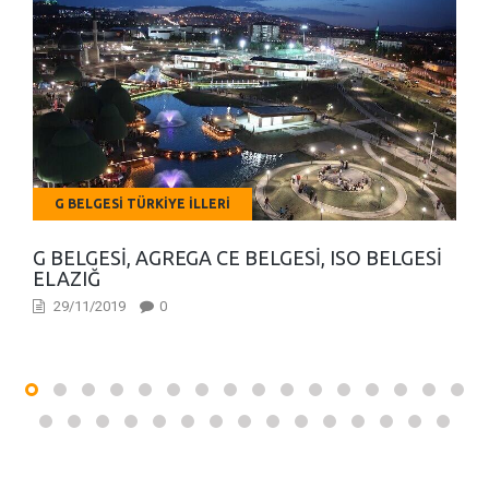
G BELGESI TÜRKIYE İLLERI
G BELGESI, AGREGA CE BELGESI, ISO BELGESI
ELAZIĞ
29/11/2019
0