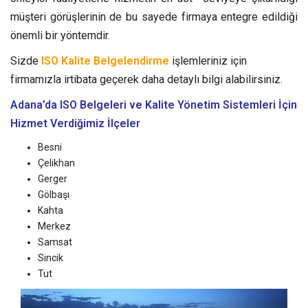
müşteri görüşlerinin de bu sayede firmaya entegre edildiği
önemli bir yöntemdir.
Sizde
ISO Kalite Belgelendirme
işlemleriniz için
firmamızla irtibata geçerek daha detaylı bilgi alabilirsiniz.
Adana’da ISO Belgeleri ve Kalite Yönetim Sistemleri
İçin
Hizmet Verdiğimiz İlçeler
Besni
Çelikhan
Gerger
Gölbaşı
Kahta
Merkez
Samsat
Sincik
Tut