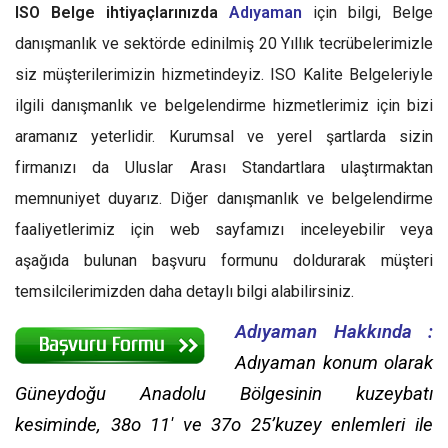
ISO Belge ihtiyaçlarınızda
Adıyaman
için bilgi, Belge
danışmanlık ve sektörde edinilmiş 20 Yıllık tecrübelerimizle
siz müşterilerimizin hizmetindeyiz. ISO Kalite Belgeleriyle
ilgili danışmanlık ve belgelendirme hizmetlerimiz için bizi
aramanız yeterlidir. Kurumsal ve yerel şartlarda sizin
firmanızı da Uluslar Arası Standartlara ulaştırmaktan
memnuniyet duyarız. Diğer danışmanlık ve belgelendirme
faaliyetlerimiz için web sayfamızı inceleyebilir veya
aşağıda bulunan başvuru formunu doldurarak müşteri
temsilcilerimizden daha detaylı bilgi alabilirsiniz.
Adıyaman Hakkında :
Adıyaman konum olarak
Güneydoğu Anadolu Bölgesinin kuzeybatı
kesiminde, 38o 11′ ve 37o 25’kuzey enlemleri ile