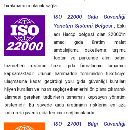
bırakmamıza olanak sağlar.
ISO 22000 Gıda Güvenliği
Yönetim Sistemi Belgesi ;
Eski
adı Haccp belgesi olan 22000’in
amacı gıda üretim imalat
ambalajlama paketleme taşıma
toptan ve parkende alım satım
hizmetleri restoran hazır gıda firmalarının tamamını
kapsamaktadır. Ürünün hammadde temininden tüketiciye
ulaşmasına kadar geçirdiği yolu gıda güvenliği kuralları
hijyen kuralları ve insan sağlığı etkenlerini ön plana çıkararak
alınması gereken tedbirlerin tamamını kapsayan yönetim
sistemidir. Bu sayede gıda üretiminin risklerini en aza
indirerek güvenli gıda teminini sağlamaktadır.
ISO 27001 Bilgi Güvenliği