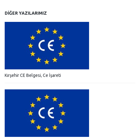
DIĞER YAZILARIMIZ
Kırşehir CE Belgesi, Ce İşareti