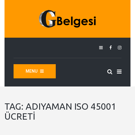
MENU
TAG:
ADIYAMAN ISO 45001
ÜCRETI