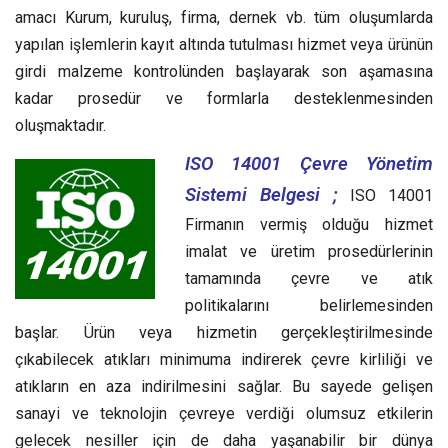
amacı Kurum, kuruluş, firma, dernek vb. tüm oluşumlarda
yapılan işlemlerin kayıt altında tutulması hizmet veya ürünün
girdi malzeme kontrolünden başlayarak son aşamasına
kadar prosedür ve formlarla desteklenmesinden
oluşmaktadır.
ISO 14001 Çevre Yönetim
Sistemi Belgesi ;
ISO 14001
Firmanın vermiş olduğu hizmet
imalat ve üretim prosedürlerinin
tamamında çevre ve atık
politikalarını belirlemesinden
başlar. Ürün veya hizmetin gerçekleştirilmesinde
çıkabilecek atıkları minimuma indirerek çevre kirliliği ve
atıkların en aza indirilmesini sağlar. Bu sayede gelişen
sanayi ve teknolojin çevreye verdiği olumsuz etkilerin
gelecek nesiller için de daha yaşanabilir bir dünya