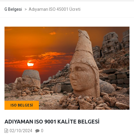
G Belgesi
>
Adıyaman ISO 45001 Ücreti
ISO BELGESI
ADIYAMAN ISO 9001 KALITE BELGESI
02/10/2024
0