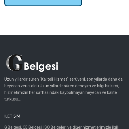
Uzun yıllardır süren "Kaliteli Hizmet" serüveni, son yıllarda daha da
heyecan verici oldu.Uzun yıllardır süren deneyim ve bilgi birikimi,
hizmetimizin her safhasındaki kaybolmayan heyecan ve kalite
tutkusu...
İLETIŞIM
G Belgesi, CE Belgesi, ISO Belgeleri ve diğer hizmetlerimizle ilgili