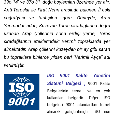
39o 14′ ve 37o 31′ doğu boylamları üzerinde yer alır.
Anti-Toroslar ile Fırat Nehri arasında bulunan İl eski
coğrafyacı ve tarihçilere göre; Güneyde, Arap
Yarımadasından, Kuzeyde Toros sıradağlarına doğru
uzanan Arap Çöllerinin sona erdiği yerde, Toros
sıradağlarının eteklerindeki verimli topraklarda yer
almaktadır. Arap çöllerini kuzeyden bir ay gibi saran
bu topraklara binlerce yıldan beri “Verimli Ayça” adı
verilmiştir.
ISO 9001 Kalite Yönetim
Sistemi Belgesi ;
9001 Kalite
Belgelerinin temeli ve en çok
kullanılan belgedir. Diğer ISO
belgeleri 9001 standartları temel
alınarak geliştirilmiştir. ISO nun