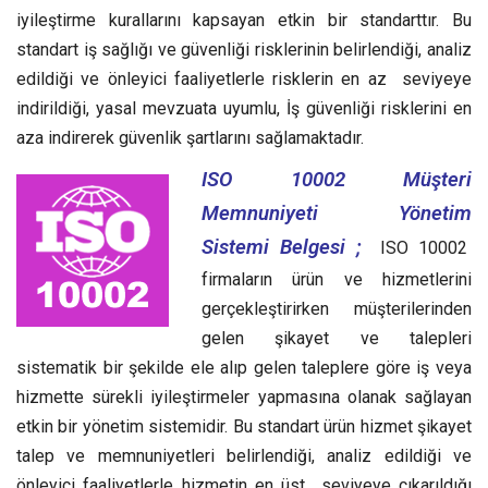
iyileştirme kurallarını kapsayan etkin bir standarttır.
Bu
standart iş sağlığı ve güvenliği risklerinin belirlendiği, analiz
edildiği ve önleyici faaliyetlerle risklerin en az seviyeye
indirildiği, yasal mevzuata uyumlu, İş güvenliği risklerini en
aza indirerek güvenlik şartlarını sağlamaktadır.
ISO 10002 Müşteri
Memnuniyeti Yönetim
Sistemi Belgesi ;
ISO 10002
firmaların ürün ve hizmetlerini
gerçekleştirirken müşterilerinden
gelen şikayet ve talepleri
sistematik bir şekilde ele alıp gelen taleplere göre iş veya
hizmette sürekli iyileştirmeler yapmasına olanak sağlayan
etkin bir yönetim sistemidir.
Bu standart ürün hizmet şikayet
talep ve memnuniyetleri belirlendiği, analiz edildiği ve
önleyici faaliyetlerle hizmetin en üst seviyeye çıkarıldığı