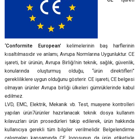
‘Conformite European’
kelimelerinin baş harflerinin
kısaltılmasıdır ve anlamı, Avrupa Normlarına Uygunluktur. CE
işareti, bir ürünün, Avrupa Birliği’nin teknik, sağlık, güvenlik,
konularında oluşturmuş olduğu, “ürün direktifleri”
gerekliliklere uygun olduğunu gösterir. CE işareti, CE belgesi
olmayan ürünler Avrupa birliği ülkeleri gümrüklerinde kabul
edilmez.
LVD, EMC, Elektrik, Mekanik vb. Test, muayene kontrolleri
yapılan ürün7ürünler hazırlanacak teknik dosya kullanım
kılavuzları ürün prosedürleri takip edilerek, ürün hakkında
kullanıcıya gerekli tüm bilgiler verilmelidir. Belgelendirme
çalışmaları kapsamında CE logosunun da ürün etiketiyle