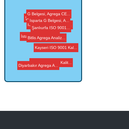
Isparta G Belgesi, A...
Şanlıurfa ISO 9001...
G Belgesi, Agrega CE...
Karaman Agrega Anali...
İstanbul G Belgesi,...
Bitlis Agrega Analiz...
Şırnak Agrega Anal...
Kayseri ISO 9001 Kal...
Diyarbakır Agrega A...
Sinop ISO 9001 Kalit...