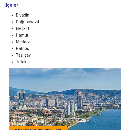
İlçeler
Diyadin
Doğubayazıt
Eleşkirt
Hamur
Merkez
Patnos
Taşlıçay
Tutak