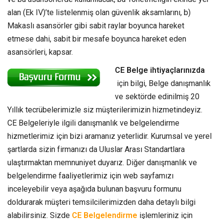
alan (Ek IV)’te listelenmiş olan güvenlik aksamlarını, b)
Makaslı asansörler gibi sabit raylar boyunca hareket
etmese dahi, sabit bir mesafe boyunca hareket eden
asansörleri, kapsar.
CE Belge ihtiyaçlarınızda
için bilgi, Belge danışmanlık
ve sektörde edinilmiş 20
Yıllık tecrübelerimizle siz müşterilerimizin hizmetindeyiz.
CE Belgeleriyle ilgili danışmanlık ve belgelendirme
hizmetlerimiz için bizi aramanız yeterlidir. Kurumsal ve yerel
şartlarda sizin firmanızı da Uluslar Arası Standartlara
ulaştırmaktan memnuniyet duyarız. Diğer danışmanlık ve
belgelendirme faaliyetlerimiz için web sayfamızı
inceleyebilir veya aşağıda bulunan başvuru formunu
doldurarak müşteri temsilcilerimizden daha detaylı bilgi
alabilirsiniz. Sizde
CE Belgelendirme
işlemleriniz için