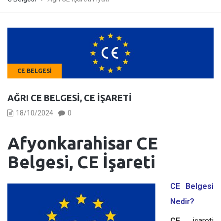
CE BELGESI
AĞRI CE BELGESI, CE İŞARETI
18/10/2024
0
Afyonkarahisar CE
Belgesi, CE İşareti
CE Belgesi
Nedir?
CE
işareti