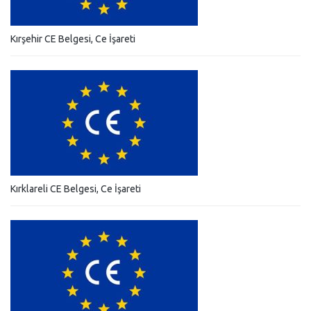
Kırşehir CE Belgesi, Ce İşareti
Kırklareli CE Belgesi, Ce İşareti