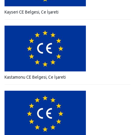
Kayseri CE Belgesi, Ce İşareti
Kastamonu CE Belgesi, Ce İşareti