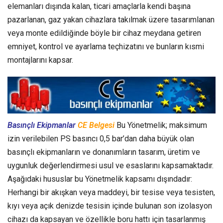
elemanları dışında kalan, ticari amaçlarla kendi başına
pazarlanan, gaz yakan cihazlara takılmak üzere tasarımlanan
veya monte edildiğinde böyle bir cihaz meydana getiren
emniyet, kontrol ve ayarlama teçhizatını ve bunların kısmi
montajlarını kapsar.
Basınçlı Ekipmanlar
CE Belgesi
Bu Yönetmelik; maksimum
izin verilebilen PS basıncı 0,5 bar’dan daha büyük olan
basınçlı ekipmanların ve donanımların tasarım, üretim ve
uygunluk değerlendirmesi usul ve esaslarını kapsamaktadır.
Aşağıdaki hususlar bu Yönetmelik kapsamı dışındadır:
Herhangi bir akışkan veya maddeyi, bir tesise veya tesisten,
kıyı veya açık denizde tesisin içinde bulunan son izolasyon
cihazı da kapsayan ve özellikle boru hattı için tasarlanmış