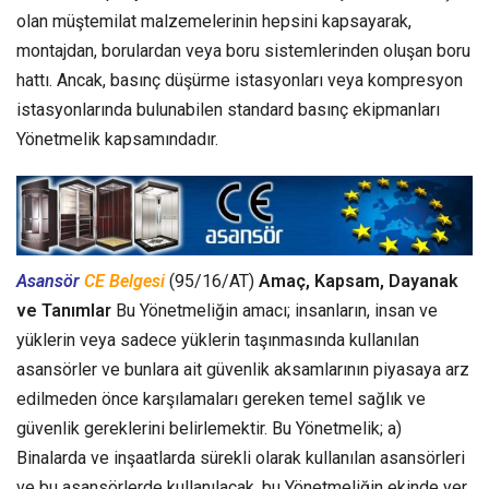
olan müştemilat malzemelerinin hepsini kapsayarak,
montajdan, borulardan veya boru sistemlerinden oluşan boru
hattı. Ancak, basınç düşürme istasyonları veya kompresyon
istasyonlarında bulunabilen standard basınç ekipmanları
Yönetmelik kapsamındadır.
Asansör
CE Belgesi
(95/16/AT)
Amaç, Kapsam, Dayanak
ve Tanımlar
Bu Yönetmeliğin amacı; insanların, insan ve
yüklerin veya sadece yüklerin taşınmasında kullanılan
asansörler ve bunlara ait güvenlik aksamlarının piyasaya arz
edilmeden önce karşılamaları gereken temel sağlık ve
güvenlik gereklerini belirlemektir. Bu Yönetmelik; a)
Binalarda ve inşaatlarda sürekli olarak kullanılan asansörleri
ve bu asansörlerde kullanılacak, bu Yönetmeliğin ekinde yer