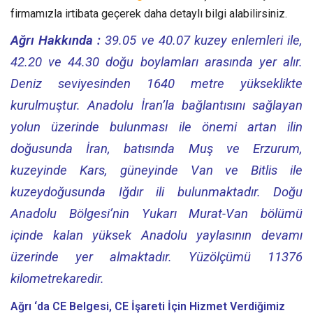
firmamızla irtibata geçerek daha detaylı bilgi alabilirsiniz.
Ağrı Hakkında :
39.05 ve 40.07 kuzey enlemleri ile,
42.20 ve 44.30 doğu boylamları arasında yer alır.
Deniz seviyesinden 1640 metre yükseklikte
kurulmuştur. Anadolu İran’la bağlantısını sağlayan
yolun üzerinde bulunması ile önemi artan ilin
doğusunda İran, batısında Muş ve Erzurum,
kuzeyinde Kars, güneyinde Van ve Bitlis ile
kuzeydoğusunda Iğdır ili bulunmaktadır. Doğu
Anadolu Bölgesi’nin Yukarı Murat-Van bölümü
içinde kalan yüksek Anadolu yaylasının devamı
üzerinde yer almaktadır. Yüzölçümü 11376
kilometrekaredir.
Ağrı ‘da CE Belgesi, CE İşareti
İçin Hizmet Verdiğimiz