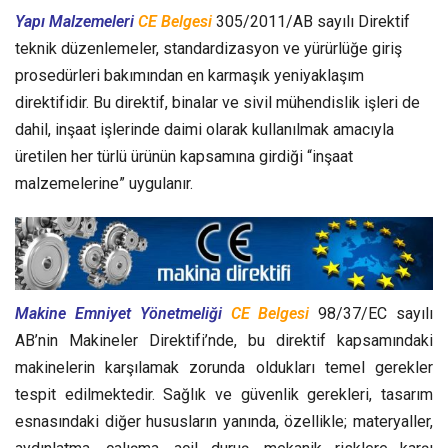
Yapı Malzemeleri
CE Belgesi
305/2011/AB sayılı Direktif
teknik düzenlemeler, standardizasyon ve yürürlüğe giriş
prosedürleri bakımından en karmaşık yeniyaklaşım
direktifidir. Bu direktif, binalar ve sivil mühendislik işleri de
dahil, inşaat işlerinde daimi olarak kullanılmak amacıyla
üretilen her türlü ürünün kapsamına girdiği “inşaat
malzemelerine” uygulanır.
Makine Emniyet Yönetmeliği
CE Belgesi
98/37/EC sayılı
AB’nin Makineler Direktifi’nde, bu direktif kapsamındaki
makinelerin karşılamak zorunda oldukları temel gerekler
tespit edilmektedir. Sağlık ve güvenlik gerekleri, tasarım
esnasındaki diğer hususların yanında, özellikle; materyaller,