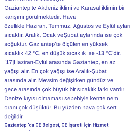
Gaziantep’te Akdeniz iklimi ve Karasal iklimin bir
karışımı görülmektedir. Hava
özellikle Haziran, Temmuz, Ağustos ve Eylül aylar
sıcaktır. Aralık, Ocak veŞubat aylarında ise çok
soğuktur. Gaziantep’te ölçülen en yüksek
sıcaklık 42 °C, en düşük sıcaklık ise -13 °C’dir.
[17]Haziran-Eylül arasında Gaziantep, en az
yağışı alır. En çok yağışı ise Aralık-Şubat
arasında alır. Mevsim değişirken gündüz ve
gece arasında çok büyük bir sıcaklık farkı vardır.
Denize kıyısı olmaması sebebiyle kentte nem
oranı çok düşüktür. Bu yüzden hava çok sert
değildir
Gaziantep ‘da CE Belgesi, CE İşareti
İçin Hizmet