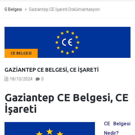
G Belgesi
>
Gaziantep CE İşareti Dokümantasyon
CE BELGESI
GAZIANTEP CE BELGESI, CE İŞARETI
18/10/2024
0
Gaziantep CE Belgesi, CE
İşareti
CE Belgesi
Nedir?