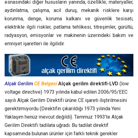
esnasındaki diğer hususların yanında, özellikle; materyaller,
aydınlatma, çalışma, acil duruş, mekanik risklere karşı
korunma, denge, koruma kalkanı ve güvenlik tesisatı,
elektrikle ilgili riskler, patlama tehlikesi, titreşimler, gürültü,
radyasyon, emisyonlar ve makinenin üzerindeki bakım ve
emniyet işaretleri ile ilgilidir.
Alçak Gerilim
CE Belgesi
Alçak gerilim direktifi-LVD
(low
voltage directive) 1973 yılında kabul edilen 2006/95/EEC
sayılı Alçak Gerilim Direktifi ürüne CE işareti iliştirilmesini
gerektirmiyordu (Direktifin çıkarıldığı 1973 yılında Yeni
Yaklaşım henüz mevcut değildi). Temmuz 1993’te Alçak
Gerilim Direktifi tadilata uğradı. Bu tadilat direktif
kapsamında bulunan ürünler için farklı teknik gerekler