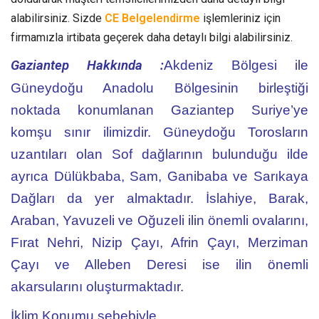
alabilirsiniz. Sizde
CE Belgelendirme
işlemleriniz için
firmamızla irtibata geçerek daha detaylı bilgi alabilirsiniz.
Gaziantep Hakkında :
Akdeniz Bölgesi ile
Güneydoğu Anadolu Bölgesinin birleştiği
noktada konumlanan Gaziantep Suriye’ye
komşu sınır ilimizdir. Güneydoğu Torosların
uzantıları olan Sof dağlarının bulunduğu ilde
ayrıca Dülükbaba, Sam, Ganibaba ve Sarıkaya
Dağları da yer almaktadır. İslahiye, Barak,
Araban, Yavuzeli ve Oğuzeli ilin önemli ovalarını,
Fırat Nehri, Nizip Çayı, Afrin Çayı, Merziman
Çayı ve Alleben Deresi ise ilin önemli
akarsularını oluşturmaktadır.
İklim Konumu sebebiyle