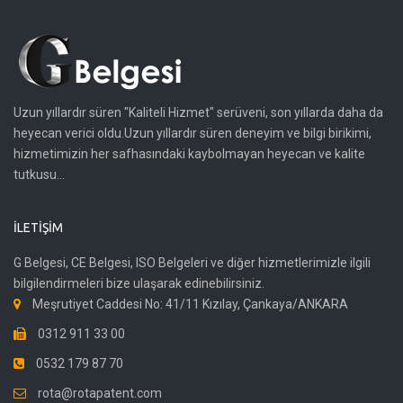
Uzun yıllardır süren "Kaliteli Hizmet" serüveni, son yıllarda daha da
heyecan verici oldu.Uzun yıllardır süren deneyim ve bilgi birikimi,
hizmetimizin her safhasındaki kaybolmayan heyecan ve kalite
tutkusu...
İLETIŞIM
G Belgesi, CE Belgesi, ISO Belgeleri ve diğer hizmetlerimizle ilgili
bilgilendirmeleri bize ulaşarak edinebilirsiniz.
Meşrutiyet Caddesi No: 41/11 Kızılay, Çankaya/ANKARA
0312 911 33 00
0532 179 87 70
rota@rotapatent.com