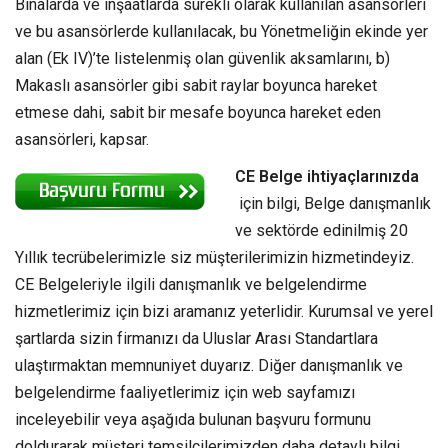
Binalarda ve inşaatlarda sürekli olarak kullanılan asansörleri
ve bu asansörlerde kullanılacak, bu Yönetmeliğin ekinde yer
alan (Ek IV)’te listelenmiş olan güvenlik aksamlarını, b)
Makaslı asansörler gibi sabit raylar boyunca hareket
etmese dahi, sabit bir mesafe boyunca hareket eden
asansörleri, kapsar.
CE Belge ihtiyaçlarınızda
için bilgi, Belge danışmanlık
ve sektörde edinilmiş 20
Yıllık tecrübelerimizle siz müşterilerimizin hizmetindeyiz.
CE Belgeleriyle ilgili danışmanlık ve belgelendirme
hizmetlerimiz için bizi aramanız yeterlidir. Kurumsal ve yerel
şartlarda sizin firmanızı da Uluslar Arası Standartlara
ulaştırmaktan memnuniyet duyarız. Diğer danışmanlık ve
belgelendirme faaliyetlerimiz için web sayfamızı
inceleyebilir veya aşağıda bulunan başvuru formunu
doldurarak müşteri temsilcilerimizden daha detaylı bilgi