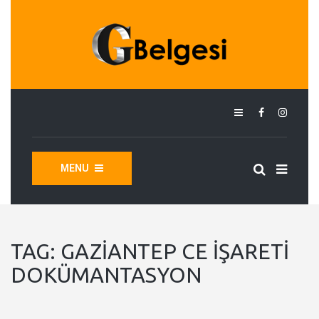
MENU
TAG:
GAZIANTEP CE İŞARETI
DOKÜMANTASYON