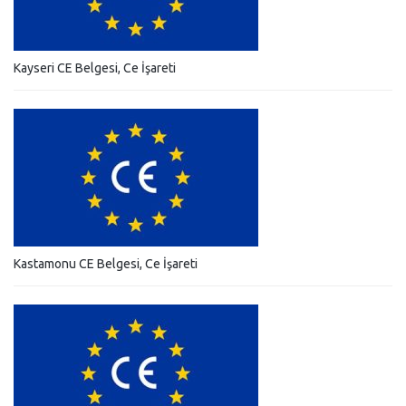
Kayseri CE Belgesi, Ce İşareti
Kastamonu CE Belgesi, Ce İşareti