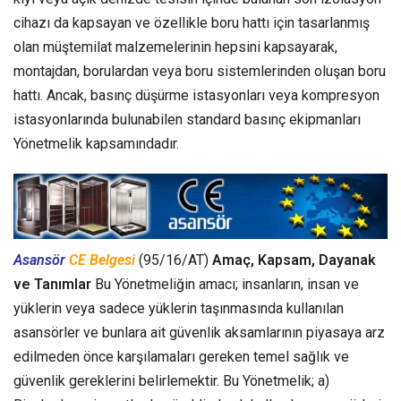
cihazı da kapsayan ve özellikle boru hattı için tasarlanmış
olan müştemilat malzemelerinin hepsini kapsayarak,
montajdan, borulardan veya boru sistemlerinden oluşan boru
hattı. Ancak, basınç düşürme istasyonları veya kompresyon
istasyonlarında bulunabilen standard basınç ekipmanları
Yönetmelik kapsamındadır.
Asansör
CE Belgesi
(95/16/AT)
Amaç, Kapsam, Dayanak
ve Tanımlar
Bu Yönetmeliğin amacı; insanların, insan ve
yüklerin veya sadece yüklerin taşınmasında kullanılan
asansörler ve bunlara ait güvenlik aksamlarının piyasaya arz
edilmeden önce karşılamaları gereken temel sağlık ve
güvenlik gereklerini belirlemektir. Bu Yönetmelik; a)