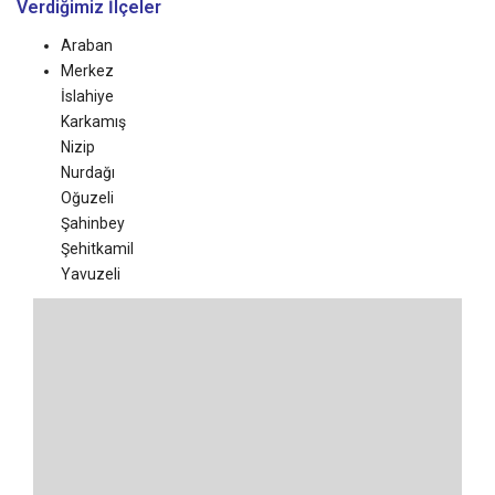
Verdiğimiz İlçeler
Araban
Merkez
İslahiye
Karkamış
Nizip
Nurdağı
Oğuzeli
Şahinbey
Şehitkamil
Yavuzeli