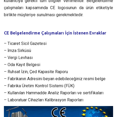
kullanıcıya gerekli tüm bilgiler verilmelidir. Belgelendirme
çalışmaları kapsamında CE logosunun da ürün etiketiyle
birlikte müşteriye sunulması gerekmektedir.
CE Belgelendirme Çalışmaları İçin İstenen Evraklar
– Ticaret Sicil Gazetesi
– İmza Sirküsü
– Vergi Levhası
– Oda Kayıt Belgesi
– Ruhsat İzin, Çed Kapasite Raporu
– Fabrikanın Adresini beyan edebileceğiniz resmi belge
– Fabrika Üretim Kontrol Sistemi (FÜK)
– Kullanılan Hammadde Analiz Raporları ve sertifikaları
– Laboratuar Cihazları Kalibrasyon Raporları