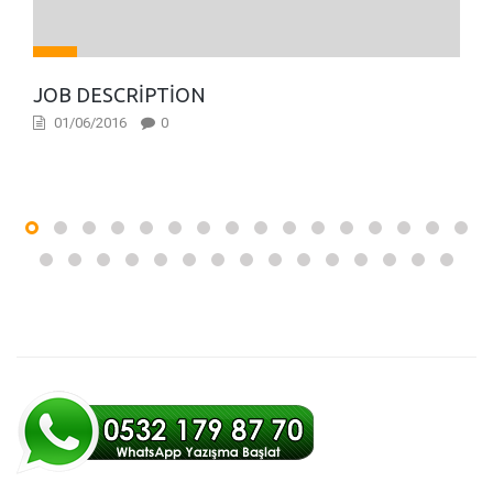
JOB DESCRIPTION
01/06/2016
0