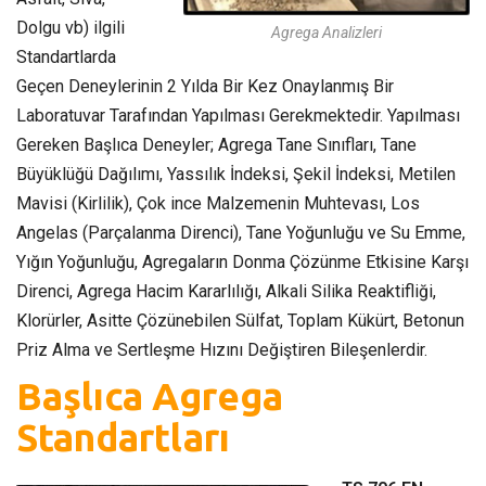
Dolgu vb) ilgili
Agrega Analizleri
Standartlarda
Geçen Deneylerinin 2 Yılda Bir Kez Onaylanmış Bir
Laboratuvar Tarafından Yapılması Gerekmektedir. Yapılması
Gereken Başlıca Deneyler; Agrega Tane Sınıfları, Tane
Büyüklüğü Dağılımı, Yassılık İndeksi, Şekil İndeksi, Metilen
Mavisi (Kirlilik), Çok ince Malzemenin Muhtevası, Los
Angelas (Parçalanma Direnci), Tane Yoğunluğu ve Su Emme,
Yığın Yoğunluğu, Agregaların Donma Çözünme Etkisine Karşı
Direnci, Agrega Hacim Kararlılığı, Alkali Silika Reaktifliği,
Klorürler, Asitte Çözünebilen Sülfat, Toplam Kükürt, Betonun
Priz Alma ve Sertleşme Hızını Değiştiren Bileşenlerdir.
Başlıca Agrega
Standartları