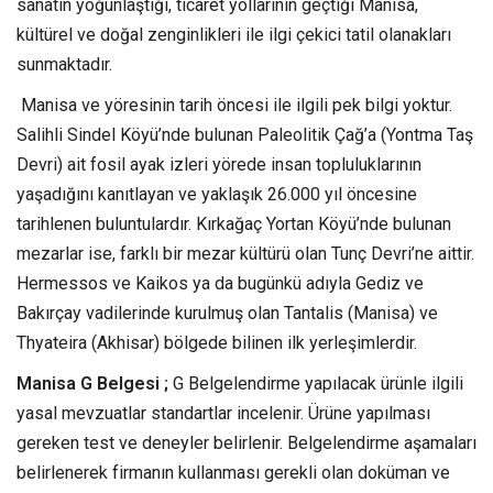
sanatın yoğunlaştığı, ticaret yollarının geçtiği Manisa,
kültürel ve doğal zenginlikleri ile ilgi çekici tatil olanakları
sunmaktadır.
Manisa ve yöresinin tarih öncesi ile ilgili pek bilgi yoktur.
Salihli Sindel Köyü’nde bulunan Paleolitik Çağ’a (Yontma Taş
Devri) ait fosil ayak izleri yörede insan topluluklarının
yaşadığını kanıtlayan ve yaklaşık 26.000 yıl öncesine
tarihlenen buluntulardır. Kırkağaç Yortan Köyü’nde bulunan
mezarlar ise, farklı bir mezar kültürü olan Tunç Devri’ne aittir.
Hermessos ve Kaikos ya da bugünkü adıyla Gediz ve
Bakırçay vadilerinde kurulmuş olan Tantalis (Manisa) ve
Thyateira (Akhisar) bölgede bilinen ilk yerleşimlerdir.
Manisa G Belgesi ;
G Belgelendirme yapılacak ürünle ilgili
yasal mevzuatlar standartlar incelenir. Ürüne yapılması
gereken test ve deneyler belirlenir. Belgelendirme aşamaları
belirlenerek firmanın kullanması gerekli olan doküman ve