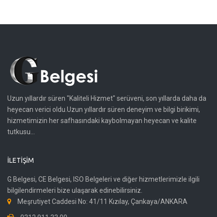
Uzun yıllardır süren "Kaliteli Hizmet" serüveni, son yıllarda daha da
heyecan verici oldu.Uzun yıllardır süren deneyim ve bilgi birikimi,
hizmetimizin her safhasındaki kaybolmayan heyecan ve kalite
tutkusu...
İLETIŞIM
G Belgesi, CE Belgesi, ISO Belgeleri ve diğer hizmetlerimizle ilgili
bilgilendirmeleri bize ulaşarak edinebilirsiniz.
Meşrutiyet Caddesi No: 41/11 Kızılay, Çankaya/ANKARA