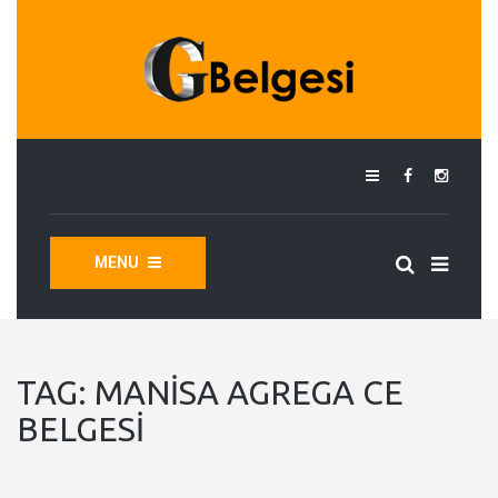
MENU
TAG:
MANISA AGREGA CE
BELGESI