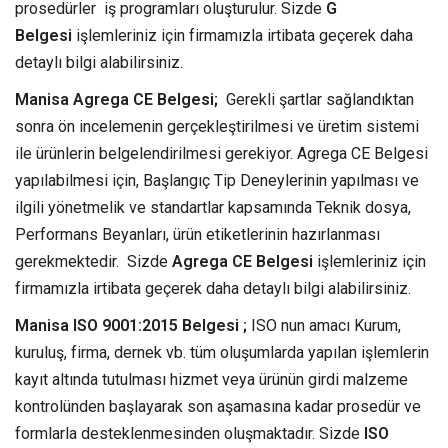
prosedürler iş programları oluşturulur. Sizde
G
Belgesi
işlemleriniz için firmamızla irtibata geçerek daha
detaylı bilgi alabilirsiniz.
Manisa Agrega CE Belgesi;
Gerekli şartlar sağlandıktan
sonra ön incelemenin gerçekleştirilmesi ve üretim sistemi
ile ürünlerin belgelendirilmesi gerekiyor. Agrega CE Belgesi
yapılabilmesi için, Başlangıç Tip Deneylerinin yapılması ve
ilgili yönetmelik ve standartlar kapsamında Teknik dosya,
Performans Beyanları, ürün etiketlerinin hazırlanması
gerekmektedir. Sizde
Agrega CE Belgesi
işlemleriniz için
firmamızla irtibata geçerek daha detaylı bilgi alabilirsiniz.
Manisa ISO 9001:2015 Belgesi ;
ISO nun amacı Kurum,
kuruluş, firma, dernek vb. tüm oluşumlarda yapılan işlemlerin
kayıt altında tutulması hizmet veya ürünün girdi malzeme
kontrolünden başlayarak son aşamasına kadar prosedür ve
formlarla desteklenmesinden oluşmaktadır. Sizde
ISO