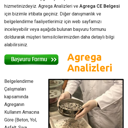
hizmetinizdeyiz. Agrega Analizleri ve
Agrega CE Belgesi
için bizimle irtibata geçiniz. Diğer danışmanlık ve
belgelendirme faaliyetlerimiz için web sayfamızı
inceleyebilir veya aşağıda bulunan başvuru formunu
doldurarak müşteri temsilcilerimizden daha detaylı bilgi
alabilirsiniz.
Agrega
Analizleri
Belgelendirme
Çalışmaları
kapsamında
Agreganın
Kullanım Amacına
Göre (Beton, Yol,
Asfalt, Sıva,