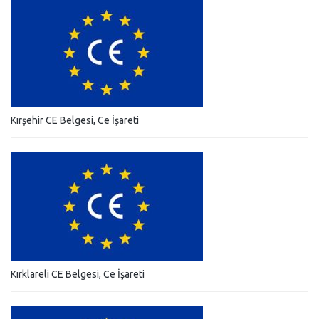
Kırşehir CE Belgesi, Ce İşareti
Kırklareli CE Belgesi, Ce İşareti