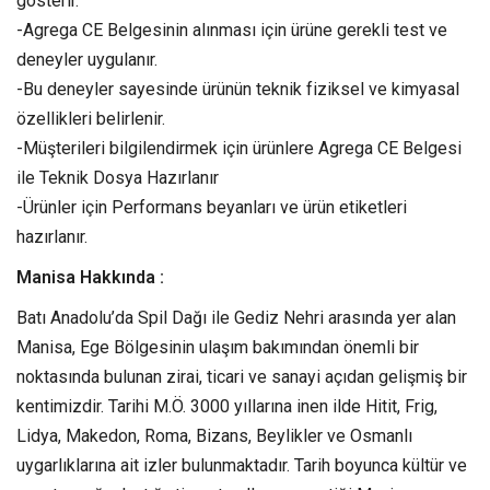
gösterir.
-Agrega CE Belgesinin alınması için ürüne gerekli test ve
deneyler uygulanır.
-Bu deneyler sayesinde ürünün teknik fiziksel ve kimyasal
özellikleri belirlenir.
-Müşterileri bilgilendirmek için ürünlere Agrega CE Belgesi
ile Teknik Dosya Hazırlanır
-Ürünler için Performans beyanları ve ürün etiketleri
hazırlanır.
Manisa Hakkında :
Batı Anadolu’da Spil Dağı ile Gediz Nehri arasında yer alan
Manisa, Ege Bölgesinin ulaşım bakımından önemli bir
noktasında bulunan zirai, ticari ve sanayi açıdan gelişmiş bir
kentimizdir. Tarihi M.Ö. 3000 yıllarına inen ilde Hitit, Frig,
Lidya, Makedon, Roma, Bizans, Beylikler ve Osmanlı
uygarlıklarına ait izler bulunmaktadır. Tarih boyunca kültür ve