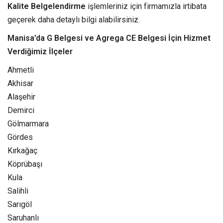
Kalite Belgelendirme
işlemleriniz için firmamızla irtibata
geçerek daha detaylı bilgi alabilirsiniz.
Manisa’da G Belgesi ve Agrega CE Belgesi İçin Hizmet
Verdiğimiz İlçeler
Ahmetli
Akhisar
Alaşehir
Demirci
Gölmarmara
Gördes
Kırkağaç
Köprübaşı
Kula
Salihli
Sarıgöl
Saruhanlı