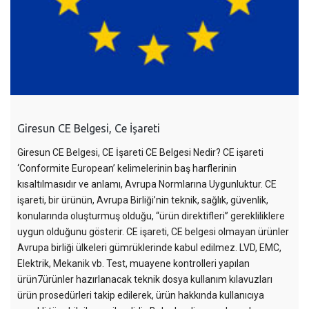
Giresun CE Belgesi, Ce İşareti
Giresun CE Belgesi, CE İşareti CE Belgesi Nedir? CE işareti
‘Conformite European’ kelimelerinin baş harflerinin
kısaltılmasıdır ve anlamı, Avrupa Normlarına Uygunluktur. CE
işareti, bir ürünün, Avrupa Birliği’nin teknik, sağlık, güvenlik,
konularında oluşturmuş olduğu, “ürün direktifleri” gerekliliklere
uygun olduğunu gösterir. CE işareti, CE belgesi olmayan ürünler
Avrupa birliği ülkeleri gümrüklerinde kabul edilmez. LVD, EMC,
Elektrik, Mekanik vb. Test, muayene kontrolleri yapılan
ürün7ürünler hazırlanacak teknik dosya kullanım kılavuzları
ürün prosedürleri takip edilerek, ürün hakkında kullanıcıya