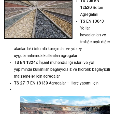
TS 706 EN
12620
Beton
Agregaları
TS EN 13043
Yollar,
havaalanları ve
trafiğe açık diğer
alanlardaki bitümlü karışımlar ve yüzey
uygulamalarında kullanılan agregalar
TS EN 13242
İnşaat mühendisliği işleri ve yol
yapımında kullanılan bağlayıcısız ve hidrolik bağlayıcılı
malzemeler için agregalar
TS 2717 EN 13139
Agregalar – Harç yapımı için