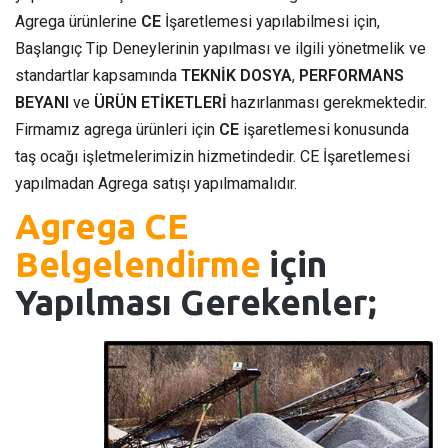
Agrega ürünlerine
CE
İşaretlemesi yapılabilmesi için,
Başlangıç Tip Deneylerinin yapılması ve ilgili yönetmelik ve
standartlar kapsamında
TEKNİK DOSYA
,
PERFORMANS
BEYANI
ve
ÜRÜN ETİKETLERİ
hazırlanması gerekmektedir.
Firmamız agrega ürünleri için
CE
işaretlemesi konusunda
taş ocağı işletmelerimizin hizmetindedir. CE İşaretlemesi
yapılmadan Agrega satışı yapılmamalıdır.
Agrega CE
Belgelendirme
için
Yapılması Gerekenler;