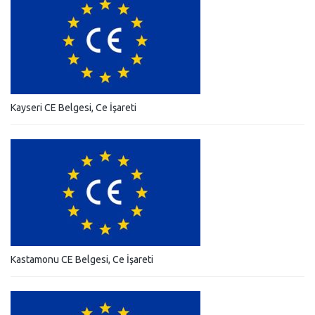
Kayseri CE Belgesi, Ce İşareti
Kastamonu CE Belgesi, Ce İşareti