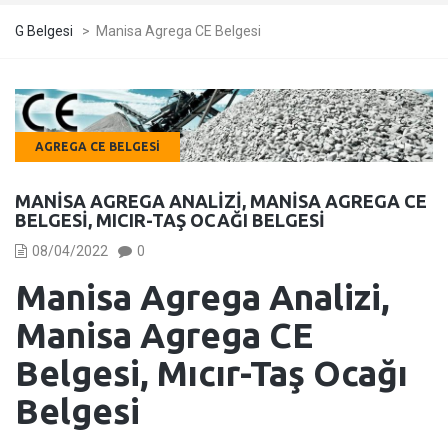
G Belgesi
>
Manisa Agrega CE Belgesi
AGREGA CE BELGESI
MANISA AGREGA ANALIZI, MANISA AGREGA CE
BELGESI, MICIR-TAŞ OCAĞI BELGESI
08/04/2022
0
Manisa Agrega Analizi,
Manisa Agrega CE
Belgesi, Mıcır-Taş Ocağı
Belgesi