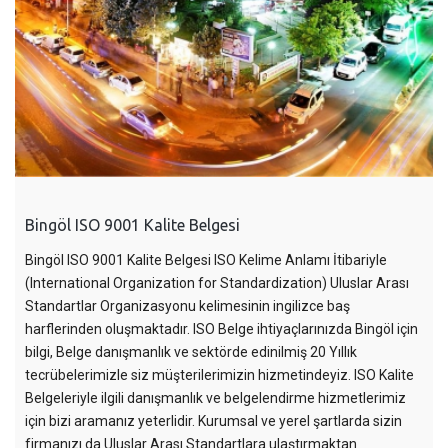
Bingöl ISO 9001 Kalite Belgesi
Bingöl ISO 9001 Kalite Belgesi ISO Kelime Anlamı İtibariyle
(International Organization for Standardization) Uluslar Arası
Standartlar Organizasyonu kelimesinin ingilizce baş
harflerinden oluşmaktadır. ISO Belge ihtiyaçlarınızda Bingöl için
bilgi, Belge danışmanlık ve sektörde edinilmiş 20 Yıllık
tecrübelerimizle siz müşterilerimizin hizmetindeyiz. ISO Kalite
Belgeleriyle ilgili danışmanlık ve belgelendirme hizmetlerimiz
için bizi aramanız yeterlidir. Kurumsal ve yerel şartlarda sizin
firmanızı da Uluslar Arası Standartlara ulaştırmaktan