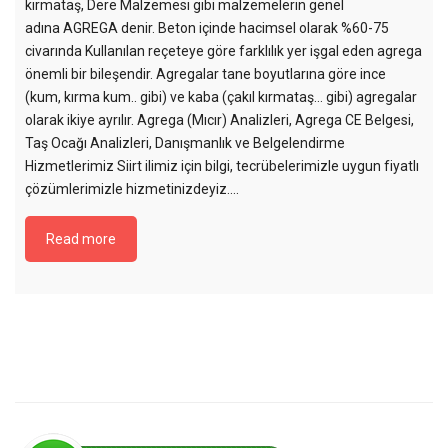
kırmataş, Dere Malzemesi gibi malzemelerin genel
adına AGREGA denir. Beton içinde hacimsel olarak %60-75
civarında Kullanılan reçeteye göre farklılık yer işgal eden agrega
önemli bir bileşendir. Agregalar tane boyutlarına göre ince
(kum, kırma kum.. gibi) ve kaba (çakıl kırmataş… gibi) agregalar
olarak ikiye ayrılır. Agrega (Mıcır) Analizleri, Agrega CE Belgesi,
Taş Ocağı Analizleri, Danışmanlık ve Belgelendirme
Hizmetlerimiz Siirt ilimiz için bilgi, tecrübelerimizle uygun fiyatlı
çözümlerimizle hizmetinizdeyiz....
Read more