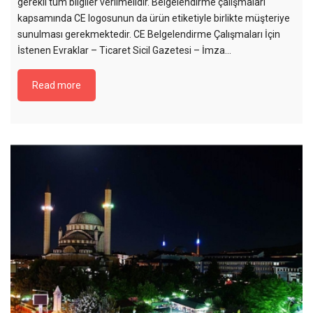
gerekli tüm bilgiler verilmelidir. Belgelendirme çalışmaları
kapsamında CE logosunun da ürün etiketiyle birlikte müşteriye
sunulması gerekmektedir. CE Belgelendirme Çalışmaları İçin
İstenen Evraklar – Ticaret Sicil Gazetesi – İmza...
Read more