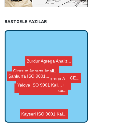
RASTGELE YAZILAR
Aksaray ISO 9001 Kal...
Giresun Agrega Anali...
Van Agrega Analizi, ...
Şanlıurfa ISO 9001...
Diyarbakır Agrega A...
Burdur Agrega Analiz...
G Belgesi, Agrega CE...
Balıkesir ISO 9001 ...
Yalova ISO 9001 Kali...
Kayseri ISO 9001 Kal...