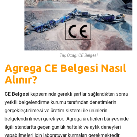
Taş Ocağı CE Belgesi
Agrega CE Belgesi Nasıl
Alınır?
CE Belgesi
kapsamında gerekli şartlar sağlandıktan sonra
yetkili belgelendirme kurumu tarafından denetimlerin
gerçekleştirilmesi ve üretim sistemi ile ürünlerin
belgelendirilmesi gerekiyor. Agrega üreticileri bünyesinde
ilgili standartta geçen günlük haftalık ve aylık deneyleri
yapabilmeleri için laboratuvar kurmaları gerekmektedir.