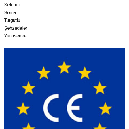
Selendi
Soma
Turgutlu
Şehzadeler
Yunusemre