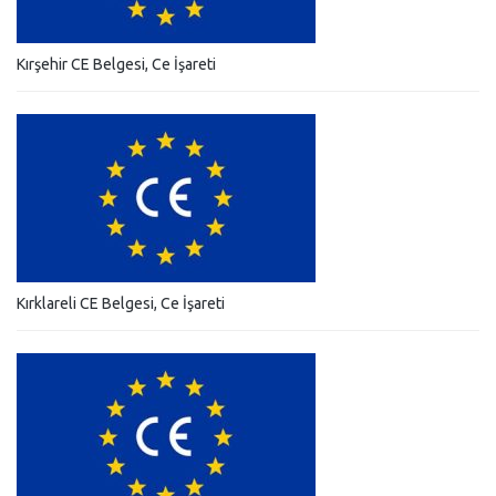
Kırşehir CE Belgesi, Ce İşareti
Kırklareli CE Belgesi, Ce İşareti