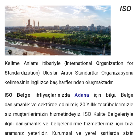
ISO
Kelime Anlamı İtibariyle (
I
nternational
O
rganization for
S
tandardization) Uluslar Arası Standartlar Organizasyonu
kelimesinin ingilizce baş harflerinden oluşmaktadır.
ISO Belge ihtiyaçlarınızda
Adana
için bilgi, Belge
danışmanlık ve sektörde edinilmiş 20 Yıllık tecrübelerimizle
siz müşterilerimizin hizmetindeyiz. ISO Kalite Belgeleriyle
ilgili danışmanlık ve belgelendirme hizmetlerimiz için bizi
aramanız yeterlidir. Kurumsal ve yerel şartlarda sizin