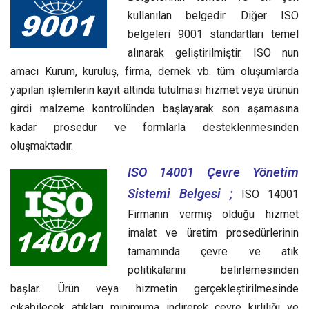
kullanılan belgedir. Diğer ISO
belgeleri 9001 standartları temel
alınarak geliştirilmiştir. ISO nun
amacı Kurum, kuruluş, firma, dernek vb. tüm oluşumlarda
yapılan işlemlerin kayıt altında tutulması hizmet veya ürünün
girdi malzeme kontrolünden başlayarak son aşamasına
kadar prosedür ve formlarla desteklenmesinden
oluşmaktadır.
ISO 14001 Çevre Yönetim
Sistemi Belgesi ;
ISO 14001
Firmanın vermiş olduğu hizmet
imalat ve üretim prosedürlerinin
tamamında çevre ve atık
politikalarını belirlemesinden
başlar. Ürün veya hizmetin gerçekleştirilmesinde
çıkabilecek atıkları minimuma indirerek çevre kirliliği ve