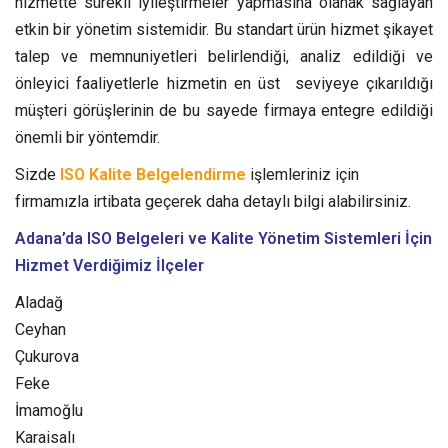
hizmette sürekli iyileştirmeler yapmasına olanak sağlayan
etkin bir yönetim sistemidir.
Bu standart ürün hizmet şikayet
talep ve memnuniyetleri belirlendiği, analiz edildiği ve
önleyici faaliyetlerle hizmetin en üst seviyeye çıkarıldığı
müşteri görüşlerinin de bu sayede firmaya entegre edildiği
önemli bir yöntemdir.
Sizde
ISO Kalite Belgelendirme
işlemleriniz için
firmamızla irtibata geçerek daha detaylı bilgi alabilirsiniz.
Adana’da ISO Belgeleri ve Kalite Yönetim Sistemleri
İçin
Hizmet Verdiğimiz İlçeler
Aladağ
Ceyhan
Çukurova
Feke
İmamoğlu
Karaisalı