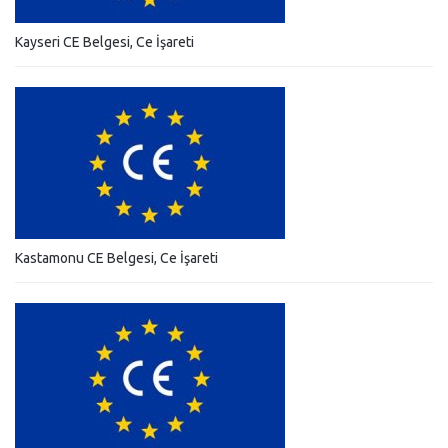
Kayseri CE Belgesi, Ce İşareti
Kastamonu CE Belgesi, Ce İşareti