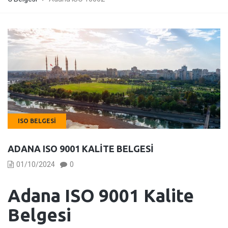
ISO BELGESI
ADANA ISO 9001 KALITE BELGESI
01/10/2024
0
Adana
ISO 9001 Kalite
Belgesi