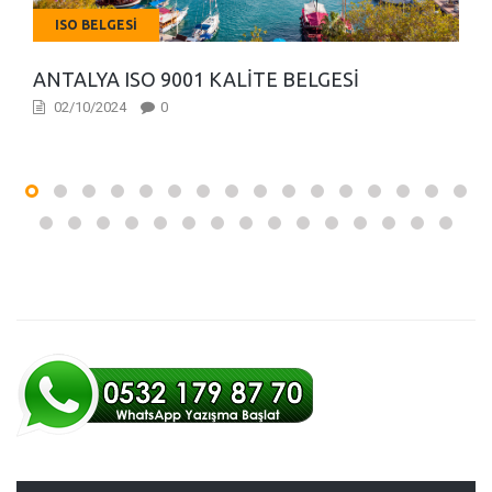
ISO BELGESI
ANTALYA ISO 9001 KALITE BELGESI
02/10/2024
0