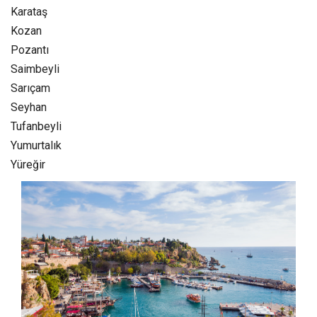
Karataş
Kozan‎
Pozantı‎
Saimbeyli
Sarıçam
Seyhan
Tufanbeyli‎
Yumurtalık‎
Yüreğir