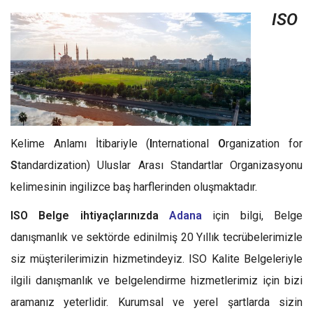
ISO
Kelime Anlamı İtibariyle (
I
nternational
O
rganization for
S
tandardization) Uluslar Arası Standartlar Organizasyonu
kelimesinin ingilizce baş harflerinden oluşmaktadır.
ISO Belge ihtiyaçlarınızda
Adana
için bilgi, Belge
danışmanlık ve sektörde edinilmiş 20 Yıllık tecrübelerimizle
siz müşterilerimizin hizmetindeyiz. ISO Kalite Belgeleriyle
ilgili danışmanlık ve belgelendirme hizmetlerimiz için bizi
aramanız yeterlidir. Kurumsal ve yerel şartlarda sizin