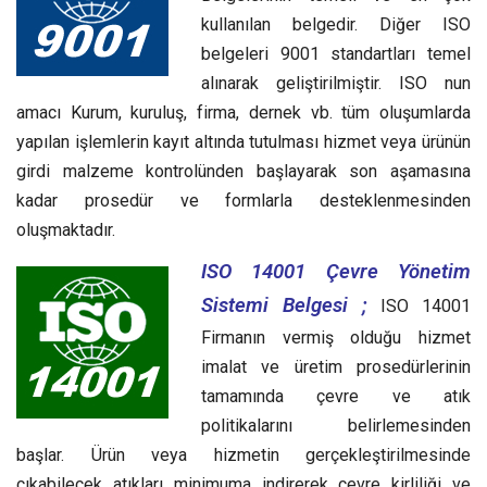
kullanılan belgedir. Diğer ISO
belgeleri 9001 standartları temel
alınarak geliştirilmiştir. ISO nun
amacı Kurum, kuruluş, firma, dernek vb. tüm oluşumlarda
yapılan işlemlerin kayıt altında tutulması hizmet veya ürünün
girdi malzeme kontrolünden başlayarak son aşamasına
kadar prosedür ve formlarla desteklenmesinden
oluşmaktadır.
ISO 14001 Çevre Yönetim
Sistemi Belgesi ;
ISO 14001
Firmanın vermiş olduğu hizmet
imalat ve üretim prosedürlerinin
tamamında çevre ve atık
politikalarını belirlemesinden
başlar. Ürün veya hizmetin gerçekleştirilmesinde
çıkabilecek atıkları minimuma indirerek çevre kirliliği ve