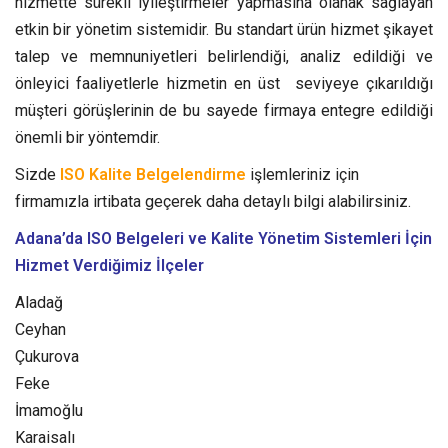
hizmette sürekli iyileştirmeler yapmasına olanak sağlayan
etkin bir yönetim sistemidir.
Bu standart ürün hizmet şikayet
talep ve memnuniyetleri belirlendiği, analiz edildiği ve
önleyici faaliyetlerle hizmetin en üst seviyeye çıkarıldığı
müşteri görüşlerinin de bu sayede firmaya entegre edildiği
önemli bir yöntemdir.
Sizde
ISO Kalite Belgelendirme
işlemleriniz için
firmamızla irtibata geçerek daha detaylı bilgi alabilirsiniz.
Adana’da ISO Belgeleri ve Kalite Yönetim Sistemleri
İçin
Hizmet Verdiğimiz İlçeler
Aladağ
Ceyhan
Çukurova
Feke
İmamoğlu
Karaisalı