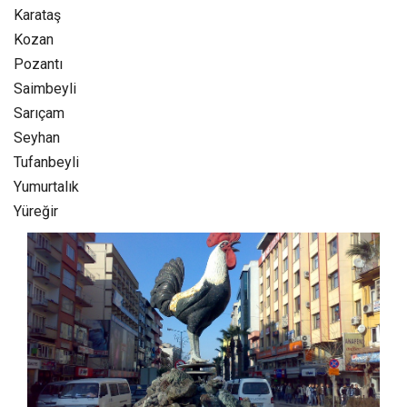
Karataş
Kozan‎
Pozantı‎
Saimbeyli
Sarıçam
Seyhan
Tufanbeyli‎
Yumurtalık‎
Yüreğir