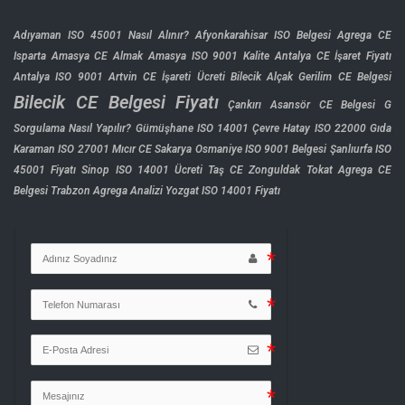
Adıyaman ISO 45001 Nasıl Alınır?
Afyonkarahisar ISO Belgesi
Agrega CE
Isparta
Amasya CE Almak
Amasya ISO 9001 Kalite
Antalya CE İşaret Fiyatı
Antalya ISO 9001
Artvin CE İşareti Ücreti
Bilecik Alçak Gerilim CE Belgesi
Bilecik CE Belgesi Fiyatı
Çankırı Asansör CE Belgesi
G
Sorgulama Nasıl Yapılır?
Gümüşhane ISO 14001 Çevre
Hatay ISO 22000 Gıda
Karaman ISO 27001
Mıcır CE Sakarya
Osmaniye ISO 9001 Belgesi
Şanlıurfa ISO
45001 Fiyatı
Sinop ISO 14001 Ücreti
Taş CE Zonguldak
Tokat Agrega CE
Belgesi
Trabzon Agrega Analizi
Yozgat ISO 14001 Fiyatı