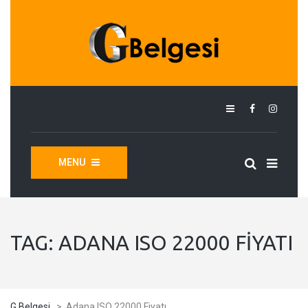
MENU
TAG:
ADANA ISO 22000 FIYATI
G Belgesi
>
Adana ISO 22000 Fiyatı