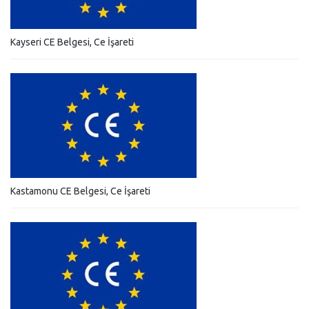
Kayseri CE Belgesi, Ce İşareti
Kastamonu CE Belgesi, Ce İşareti