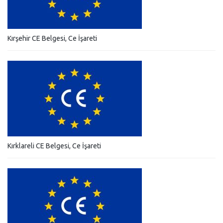
Kırşehir CE Belgesi, Ce İşareti
Kırklareli CE Belgesi, Ce İşareti