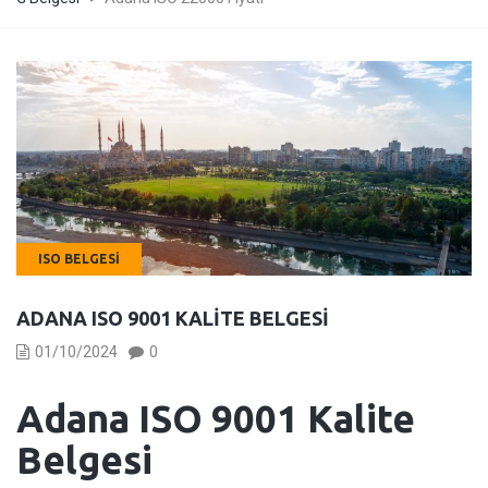
ISO BELGESI
ADANA ISO 9001 KALITE BELGESI
01/10/2024
0
Adana
ISO 9001 Kalite
Belgesi