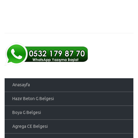
Anasayfa
Hazır Beton G Belgesi
Boya G Belgesi
Agrega CE Belgesi