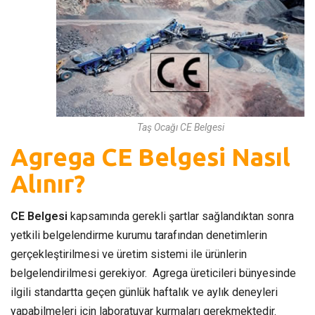
Taş Ocağı CE Belgesi
Agrega CE Belgesi Nasıl
Alınır?
CE Belgesi
kapsamında gerekli şartlar sağlandıktan sonra
yetkili belgelendirme kurumu tarafından denetimlerin
gerçekleştirilmesi ve üretim sistemi ile ürünlerin
belgelendirilmesi gerekiyor. Agrega üreticileri bünyesinde
ilgili standartta geçen günlük haftalık ve aylık deneyleri
yapabilmeleri için laboratuvar kurmaları gerekmektedir.