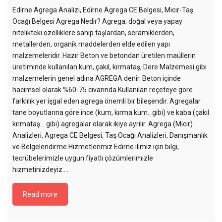
Edirne Agrega Analizi, Edirne Agrega CE Belgesi, Mıcır-Taş
Ocağı Belgesi Agrega Nedir? Agrega; doğal veya yapay
nitelikteki özelliklere sahip taşlardan, seramiklerden,
metallerden, organik maddelerden elde edilen yapı
malzemeleridir. Hazır Beton ve betondan üretilen maüllerin
üretiminde kullanılan kum, çakıl, kırmataş, Dere Malzemesi gibi
malzemelerin genel adına AGREGA denir. Beton içinde
hacimsel olarak %60-75 civarında Kullanılan reçeteye göre
farklılık yer işgal eden agrega önemli bir bileşendir. Agregalar
tane boyutlarına göre ince (kum, kırma kum.. gibi) ve kaba (çakıl
kırmataş… gibi) agregalar olarak ikiye ayrılır. Agrega (Mıcır)
Analizleri, Agrega CE Belgesi, Taş Ocağı Analizleri, Danışmanlık
ve Belgelendirme Hizmetlerimiz Edirne ilimiz için bilgi,
tecrübelerimizle uygun fiyatlı çözümlerimizle
hizmetinizdeyiz....
Read more