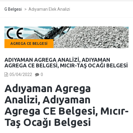
G Belgesi
>
Adıyaman Elek Analizi
AGREGA CE BELGESI
ADIYAMAN AGREGA ANALIZI, ADIYAMAN
AGREGA CE BELGESI, MICIR-TAŞ OCAĞI BELGESI
05/04/2022
0
Adıyaman Agrega
Analizi, Adıyaman
Agrega CE Belgesi, Mıcır-
Taş Ocağı Belgesi