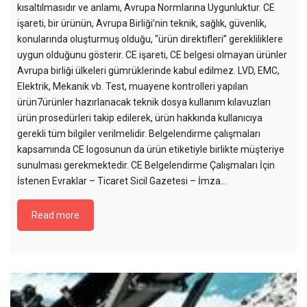
kısaltılmasıdır ve anlamı, Avrupa Normlarına Uygunluktur. CE
işareti, bir ürünün, Avrupa Birliği’nin teknik, sağlık, güvenlik,
konularında oluşturmuş olduğu, “ürün direktifleri” gerekliliklere
uygun olduğunu gösterir. CE işareti, CE belgesi olmayan ürünler
Avrupa birliği ülkeleri gümrüklerinde kabul edilmez. LVD, EMC,
Elektrik, Mekanik vb. Test, muayene kontrolleri yapılan
ürün7ürünler hazırlanacak teknik dosya kullanım kılavuzları
ürün prosedürleri takip edilerek, ürün hakkında kullanıcıya
gerekli tüm bilgiler verilmelidir. Belgelendirme çalışmaları
kapsamında CE logosunun da ürün etiketiyle birlikte müşteriye
sunulması gerekmektedir. CE Belgelendirme Çalışmaları İçin
İstenen Evraklar – Ticaret Sicil Gazetesi – İmza…
Read more