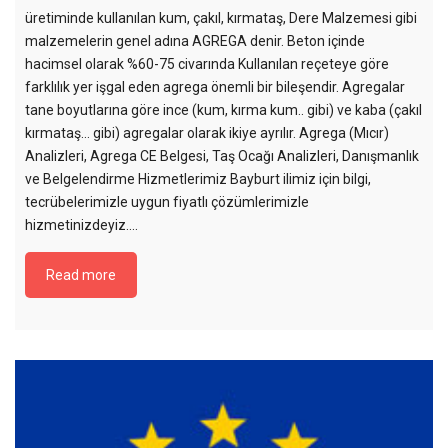
üretiminde kullanılan kum, çakıl, kırmataş, Dere Malzemesi gibi
malzemelerin genel adına AGREGA denir. Beton içinde
hacimsel olarak %60-75 civarında Kullanılan reçeteye göre
farklılık yer işgal eden agrega önemli bir bileşendir. Agregalar
tane boyutlarına göre ince (kum, kırma kum.. gibi) ve kaba (çakıl
kırmataş… gibi) agregalar olarak ikiye ayrılır. Agrega (Mıcır)
Analizleri, Agrega CE Belgesi, Taş Ocağı Analizleri, Danışmanlık
ve Belgelendirme Hizmetlerimiz Bayburt ilimiz için bilgi,
tecrübelerimizle uygun fiyatlı çözümlerimizle
hizmetinizdeyiz....
Read more