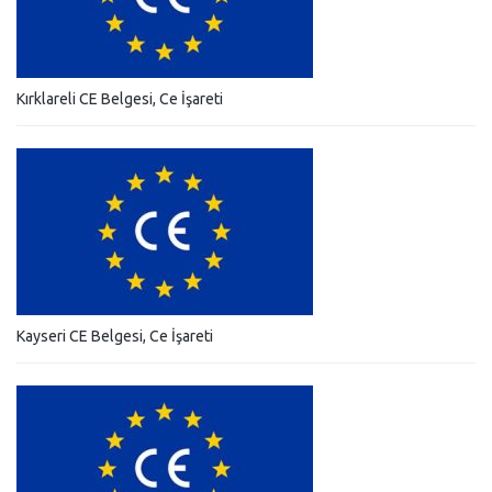
Kırklareli CE Belgesi, Ce İşareti
Kayseri CE Belgesi, Ce İşareti