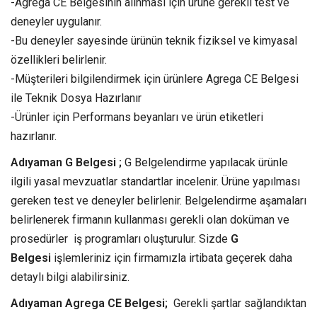
-Agrega CE Belgesinin alınması için ürüne gerekli test ve
deneyler uygulanır.
-Bu deneyler sayesinde ürünün teknik fiziksel ve kimyasal
özellikleri belirlenir.
-Müşterileri bilgilendirmek için ürünlere Agrega CE Belgesi
ile Teknik Dosya Hazırlanır
-Ürünler için Performans beyanları ve ürün etiketleri
hazırlanır.
Adıyaman G Belgesi ;
G Belgelendirme yapılacak ürünle
ilgili yasal mevzuatlar standartlar incelenir. Ürüne yapılması
gereken test ve deneyler belirlenir. Belgelendirme aşamaları
belirlenerek firmanın kullanması gerekli olan doküman ve
prosedürler iş programları oluşturulur. Sizde
G
Belgesi
işlemleriniz için firmamızla irtibata geçerek daha
detaylı bilgi alabilirsiniz.
Adıyaman Agrega CE Belgesi;
Gerekli şartlar sağlandıktan