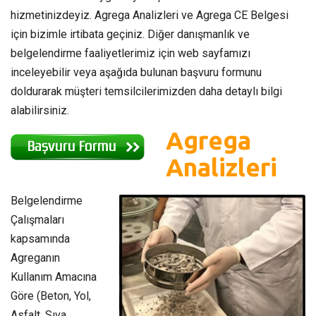
hizmetinizdeyiz. Agrega Analizleri ve Agrega CE Belgesi
için bizimle irtibata geçiniz. Diğer danışmanlık ve
belgelendirme faaliyetlerimiz için web sayfamızı
inceleyebilir veya aşağıda bulunan başvuru formunu
doldurarak müşteri temsilcilerimizden daha detaylı bilgi
alabilirsiniz.
Agrega
Analizleri
Belgelendirme
Çalışmaları
kapsamında
Agreganın
Kullanım Amacına
Göre (Beton, Yol,
Asfalt, Sıva,