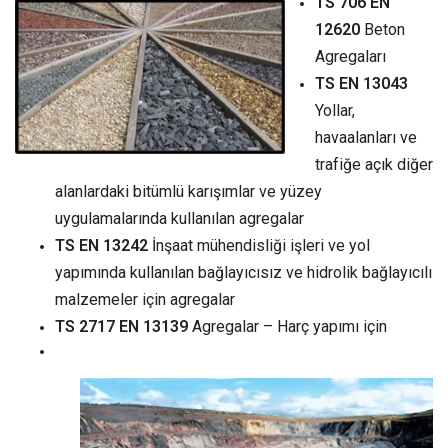
TS 706 EN
12620
Beton
Agregaları
TS EN 13043
Yollar,
havaalanları ve
trafiğe açık diğer
alanlardaki bitümlü karışımlar ve yüzey
uygulamalarında kullanılan agregalar
TS EN 13242
İnşaat mühendisliği işleri ve yol
yapımında kullanılan bağlayıcısız ve hidrolik bağlayıcılı
malzemeler için agregalar
TS 2717 EN 13139
Agregalar – Harç yapımı için