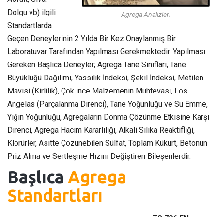
Dolgu vb) ilgili
Agrega Analizleri
Standartlarda
Geçen Deneylerinin 2 Yılda Bir Kez Onaylanmış Bir
Laboratuvar Tarafından Yapılması Gerekmektedir. Yapılması
Gereken Başlıca Deneyler; Agrega Tane Sınıfları, Tane
Büyüklüğü Dağılımı, Yassılık İndeksi, Şekil İndeksi, Metilen
Mavisi (Kirlilik), Çok ince Malzemenin Muhtevası, Los
Angelas (Parçalanma Direnci), Tane Yoğunluğu ve Su Emme,
Yığın Yoğunluğu, Agregaların Donma Çözünme Etkisine Karşı
Direnci, Agrega Hacim Kararlılığı, Alkali Silika Reaktifliği,
Klorürler, Asitte Çözünebilen Sülfat, Toplam Kükürt, Betonun
Priz Alma ve Sertleşme Hızını Değiştiren Bileşenlerdir.
Başlıca
Agrega
Standartları