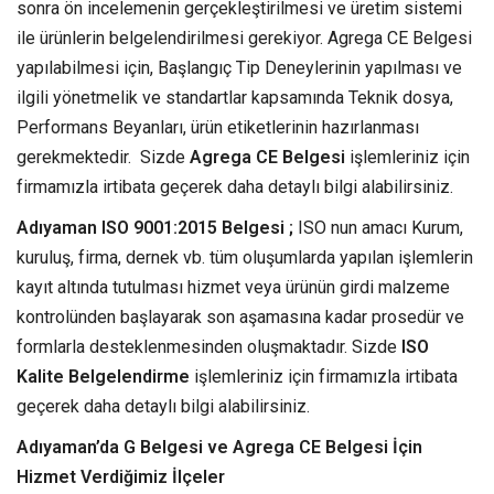
sonra ön incelemenin gerçekleştirilmesi ve üretim sistemi
ile ürünlerin belgelendirilmesi gerekiyor. Agrega CE Belgesi
yapılabilmesi için, Başlangıç Tip Deneylerinin yapılması ve
ilgili yönetmelik ve standartlar kapsamında Teknik dosya,
Performans Beyanları, ürün etiketlerinin hazırlanması
gerekmektedir. Sizde
Agrega CE Belgesi
işlemleriniz için
firmamızla irtibata geçerek daha detaylı bilgi alabilirsiniz.
Adıyaman ISO 9001:2015 Belgesi ;
ISO nun amacı Kurum,
kuruluş, firma, dernek vb. tüm oluşumlarda yapılan işlemlerin
kayıt altında tutulması hizmet veya ürünün girdi malzeme
kontrolünden başlayarak son aşamasına kadar prosedür ve
formlarla desteklenmesinden oluşmaktadır. Sizde
ISO
Kalite Belgelendirme
işlemleriniz için firmamızla irtibata
geçerek daha detaylı bilgi alabilirsiniz.
Adıyaman’da G Belgesi ve Agrega CE Belgesi İçin
Hizmet Verdiğimiz İlçeler