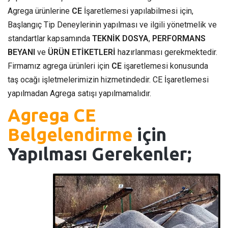
Agrega ürünlerine
CE
İşaretlemesi yapılabilmesi için,
Başlangıç Tip Deneylerinin yapılması ve ilgili yönetmelik ve
standartlar kapsamında
TEKNİK DOSYA
,
PERFORMANS
BEYANI
ve
ÜRÜN ETİKETLERİ
hazırlanması gerekmektedir.
Firmamız agrega ürünleri için
CE
işaretlemesi konusunda
taş ocağı işletmelerimizin hizmetindedir. CE İşaretlemesi
yapılmadan Agrega satışı yapılmamalıdır.
Agrega CE
Belgelendirme
için
Yapılması Gerekenler;