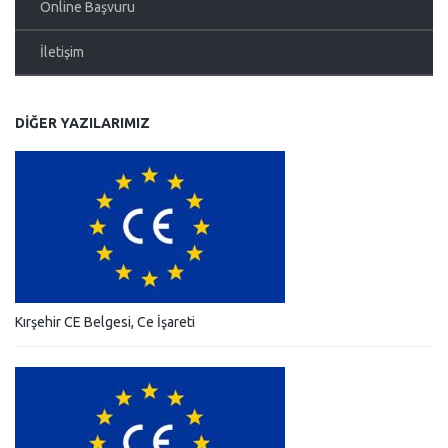
Online Başvuru
İletişim
DIĞER YAZILARIMIZ
Kırşehir CE Belgesi, Ce İşareti