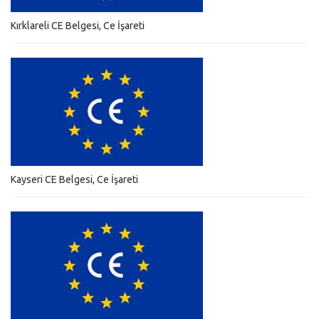
Kırklareli CE Belgesi, Ce İşareti
Kayseri CE Belgesi, Ce İşareti