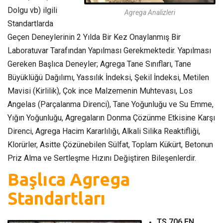
Dolgu vb) ilgili
Agrega Analizleri
Standartlarda
Geçen Deneylerinin 2 Yılda Bir Kez Onaylanmış Bir
Laboratuvar Tarafından Yapılması Gerekmektedir. Yapılması
Gereken Başlıca Deneyler; Agrega Tane Sınıfları, Tane
Büyüklüğü Dağılımı, Yassılık İndeksi, Şekil İndeksi, Metilen
Mavisi (Kirlilik), Çok ince Malzemenin Muhtevası, Los
Angelas (Parçalanma Direnci), Tane Yoğunluğu ve Su Emme,
Yığın Yoğunluğu, Agregaların Donma Çözünme Etkisine Karşı
Direnci, Agrega Hacim Kararlılığı, Alkali Silika Reaktifliği,
Klorürler, Asitte Çözünebilen Sülfat, Toplam Kükürt, Betonun
Priz Alma ve Sertleşme Hızını Değiştiren Bileşenlerdir.
Başlıca Agrega
Standartları
TS 706 EN