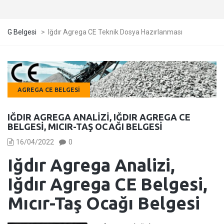
G Belgesi
>
Iğdır Agrega CE Teknik Dosya Hazırlanması
AGREGA CE BELGESI
IĞDIR AGREGA ANALIZI, IĞDIR AGREGA CE
BELGESI, MICIR-TAŞ OCAĞI BELGESI
16/04/2022
0
Iğdır Agrega Analizi,
Iğdır Agrega CE Belgesi,
Mıcır-Taş Ocağı Belgesi