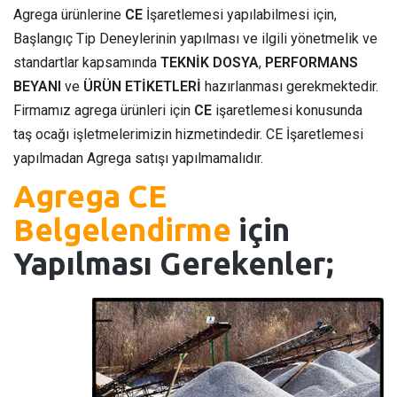
Agrega ürünlerine
CE
İşaretlemesi yapılabilmesi için,
Başlangıç Tip Deneylerinin yapılması ve ilgili yönetmelik ve
standartlar kapsamında
TEKNİK DOSYA
,
PERFORMANS
BEYANI
ve
ÜRÜN ETİKETLERİ
hazırlanması gerekmektedir.
Firmamız agrega ürünleri için
CE
işaretlemesi konusunda
taş ocağı işletmelerimizin hizmetindedir. CE İşaretlemesi
yapılmadan Agrega satışı yapılmamalıdır.
Agrega CE
Belgelendirme
için
Yapılması Gerekenler;