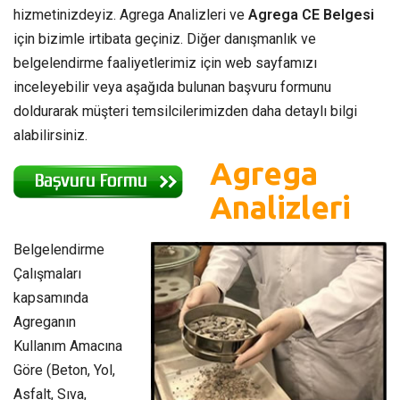
hizmetinizdeyiz. Agrega Analizleri ve
Agrega CE Belgesi
için bizimle irtibata geçiniz. Diğer danışmanlık ve
belgelendirme faaliyetlerimiz için web sayfamızı
inceleyebilir veya aşağıda bulunan başvuru formunu
doldurarak müşteri temsilcilerimizden daha detaylı bilgi
alabilirsiniz.
Agrega
Analizleri
Belgelendirme
Çalışmaları
kapsamında
Agreganın
Kullanım Amacına
Göre (Beton, Yol,
Asfalt, Sıva,