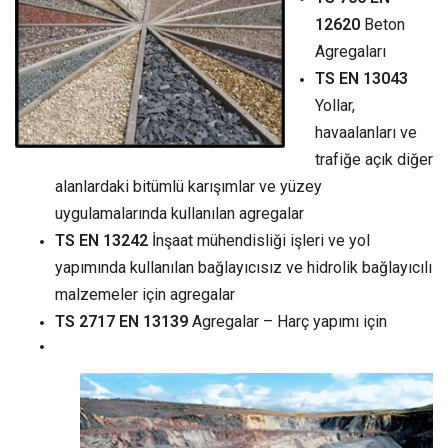
12620
Beton
Agregaları
TS EN 13043
Yollar,
havaalanları ve
trafiğe açık diğer
alanlardaki bitümlü karışımlar ve yüzey
uygulamalarında kullanılan agregalar
TS EN 13242
İnşaat mühendisliği işleri ve yol
yapımında kullanılan bağlayıcısız ve hidrolik bağlayıcılı
malzemeler için agregalar
TS 2717 EN 13139
Agregalar – Harç yapımı için