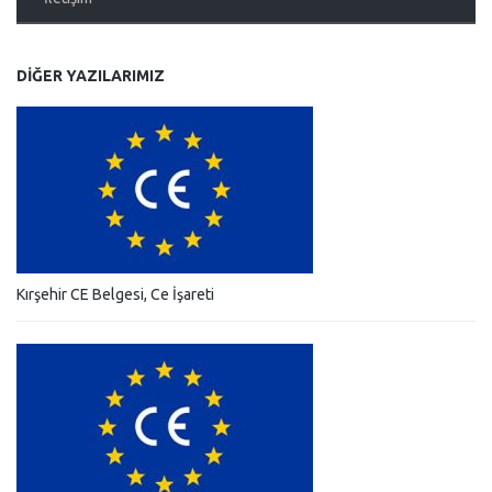
DIĞER YAZILARIMIZ
Kırşehir CE Belgesi, Ce İşareti