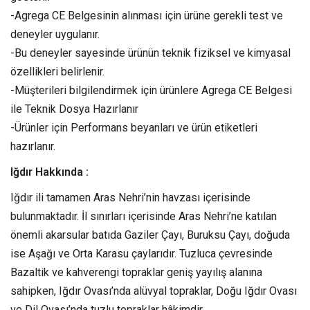
-Agrega CE Belgesinin alınması için ürüne gerekli test ve
deneyler uygulanır.
-Bu deneyler sayesinde ürünün teknik fiziksel ve kimyasal
özellikleri belirlenir.
-Müşterileri bilgilendirmek için ürünlere Agrega CE Belgesi
ile Teknik Dosya Hazırlanır
-Ürünler için Performans beyanları ve ürün etiketleri
hazırlanır.
Iğdır Hakkında :
Iğdır ili tamamen Aras Nehri’nin havzası içerisinde
bulunmaktadır. İl sınırları içerisinde Aras Nehri’ne katılan
önemli akarsular batıda Gaziler Çayı, Buruksu Çayı, doğuda
ise Aşağı ve Orta Karasu çaylarıdır. Tuzluca çevresinde
Bazaltik ve kahverengi topraklar geniş yayılış alanına
sahipken, Iğdır Ovası’nda alüvyal topraklar, Doğu Iğdır Ovası
ve Dil Ovası’nda tuzlu topraklar hâkimdir.