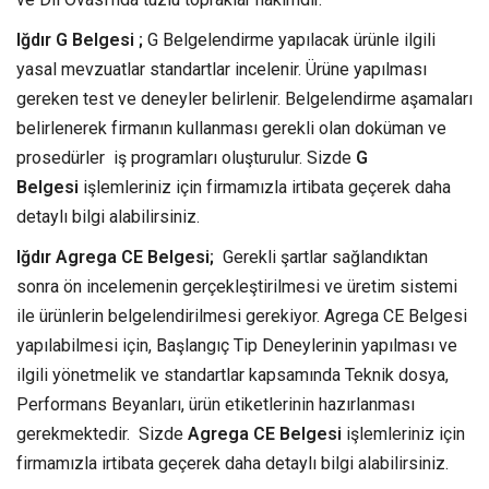
Iğdır G Belgesi ;
G Belgelendirme yapılacak ürünle ilgili
yasal mevzuatlar standartlar incelenir. Ürüne yapılması
gereken test ve deneyler belirlenir. Belgelendirme aşamaları
belirlenerek firmanın kullanması gerekli olan doküman ve
prosedürler iş programları oluşturulur. Sizde
G
Belgesi
işlemleriniz için firmamızla irtibata geçerek daha
detaylı bilgi alabilirsiniz.
Iğdır Agrega CE Belgesi;
Gerekli şartlar sağlandıktan
sonra ön incelemenin gerçekleştirilmesi ve üretim sistemi
ile ürünlerin belgelendirilmesi gerekiyor. Agrega CE Belgesi
yapılabilmesi için, Başlangıç Tip Deneylerinin yapılması ve
ilgili yönetmelik ve standartlar kapsamında Teknik dosya,
Performans Beyanları, ürün etiketlerinin hazırlanması
gerekmektedir. Sizde
Agrega CE Belgesi
işlemleriniz için
firmamızla irtibata geçerek daha detaylı bilgi alabilirsiniz.