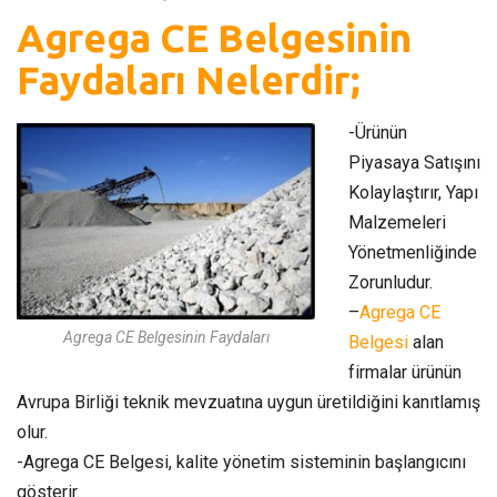
Agrega CE Belgesinin
Faydaları Nelerdir;
-Ürünün
Piyasaya Satışını
Kolaylaştırır, Yapı
Malzemeleri
Yönetmenliğinde
Zorunludur.
–
Agrega CE
Agrega CE Belgesinin Faydaları
Belgesi
alan
firmalar ürünün
Avrupa Birliği teknik mevzuatına uygun üretildiğini kanıtlamış
olur.
-Agrega CE Belgesi, kalite yönetim sisteminin başlangıcını
gösterir.