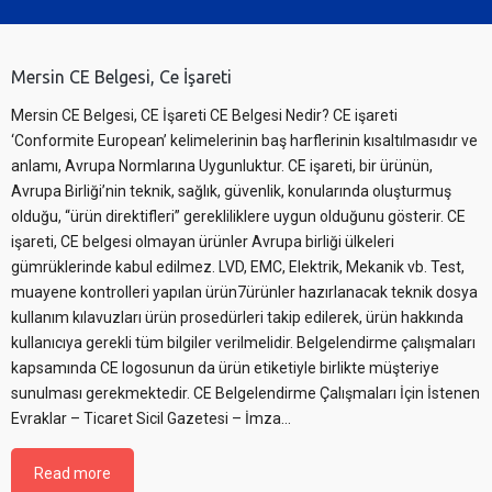
Mersin CE Belgesi, Ce İşareti
Mersin CE Belgesi, CE İşareti CE Belgesi Nedir? CE işareti
‘Conformite European’ kelimelerinin baş harflerinin kısaltılmasıdır ve
anlamı, Avrupa Normlarına Uygunluktur. CE işareti, bir ürünün,
Avrupa Birliği’nin teknik, sağlık, güvenlik, konularında oluşturmuş
olduğu, “ürün direktifleri” gerekliliklere uygun olduğunu gösterir. CE
işareti, CE belgesi olmayan ürünler Avrupa birliği ülkeleri
gümrüklerinde kabul edilmez. LVD, EMC, Elektrik, Mekanik vb. Test,
muayene kontrolleri yapılan ürün7ürünler hazırlanacak teknik dosya
kullanım kılavuzları ürün prosedürleri takip edilerek, ürün hakkında
kullanıcıya gerekli tüm bilgiler verilmelidir. Belgelendirme çalışmaları
kapsamında CE logosunun da ürün etiketiyle birlikte müşteriye
sunulması gerekmektedir. CE Belgelendirme Çalışmaları İçin İstenen
Evraklar – Ticaret Sicil Gazetesi – İmza...
Read more