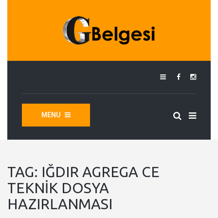
MENU
TAG:
IĞDIR AGREGA CE
TEKNIK DOSYA
HAZIRLANMASI