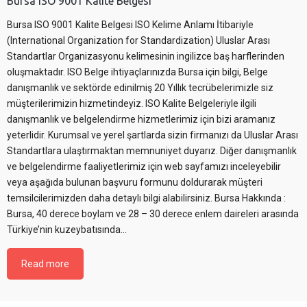
Bursa ISO 9001 Kalite Belgesi
Bursa ISO 9001 Kalite Belgesi ISO Kelime Anlamı İtibariyle
(International Organization for Standardization) Uluslar Arası
Standartlar Organizasyonu kelimesinin ingilizce baş harflerinden
oluşmaktadır. ISO Belge ihtiyaçlarınızda Bursa için bilgi, Belge
danışmanlık ve sektörde edinilmiş 20 Yıllık tecrübelerimizle siz
müşterilerimizin hizmetindeyiz. ISO Kalite Belgeleriyle ilgili
danışmanlık ve belgelendirme hizmetlerimiz için bizi aramanız
yeterlidir. Kurumsal ve yerel şartlarda sizin firmanızı da Uluslar Arası
Standartlara ulaştırmaktan memnuniyet duyarız. Diğer danışmanlık
ve belgelendirme faaliyetlerimiz için web sayfamızı inceleyebilir
veya aşağıda bulunan başvuru formunu doldurarak müşteri
temsilcilerimizden daha detaylı bilgi alabilirsiniz. Bursa Hakkında :
Bursa, 40 derece boylam ve 28 – 30 derece enlem daireleri arasında
Türkiye’nin kuzeybatısında…
Read more