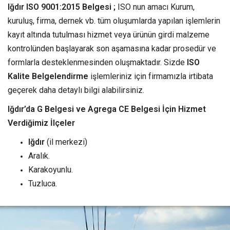
Iğdır ISO 9001:2015 Belgesi ;
ISO nun amacı Kurum,
kuruluş, firma, dernek vb. tüm oluşumlarda yapılan işlemlerin
kayıt altında tutulması hizmet veya ürünün girdi malzeme
kontrolünden başlayarak son aşamasına kadar prosedür ve
formlarla desteklenmesinden oluşmaktadır. Sizde
ISO
Kalite Belgelendirme
işlemleriniz için firmamızla irtibata
geçerek daha detaylı bilgi alabilirsiniz.
Iğdır’da G Belgesi ve Agrega CE Belgesi İçin Hizmet
Verdiğimiz İlçeler
Iğdır
(il merkezi)
Aralık.
Karakoyunlu.
Tuzluca.