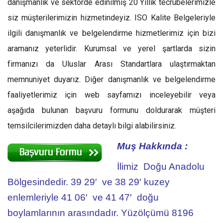
danışmanlık ve sektörde edinilmiş 20 Yıllık tecrübelerimizle
siz müşterilerimizin hizmetindeyiz. ISO Kalite Belgeleriyle
ilgili danışmanlık ve belgelendirme hizmetlerimiz için bizi
aramanız yeterlidir. Kurumsal ve yerel şartlarda sizin
firmanızı da Uluslar Arası Standartlara ulaştırmaktan
memnuniyet duyarız. Diğer danışmanlık ve belgelendirme
faaliyetlerimiz için web sayfamızı inceleyebilir veya
aşağıda bulunan başvuru formunu doldurarak müşteri
temsilcilerimizden daha detaylı bilgi alabilirsiniz.
Muş Hakkında :
İlimiz Doğu Anadolu
Bölgesindedir. 39 29′ ve 38 29′ kuzey
enlemleriyle 41 06′ ve 41 47′ doğu
boylamlarının arasındadır. Yüzölçümü 8196