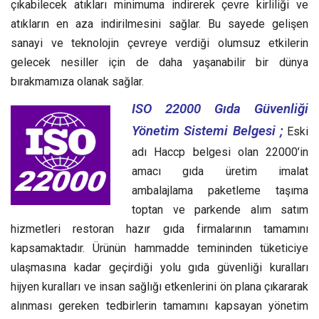
çıkabilecek atıkları minimuma indirerek çevre kirliliği ve
atıkların en aza indirilmesini sağlar. Bu sayede gelişen
sanayi ve teknolojin çevreye verdiği olumsuz etkilerin
gelecek nesiller için de daha yaşanabilir bir dünya
bırakmamıza olanak sağlar.
ISO 22000 Gıda Güvenliği
Yönetim Sistemi Belgesi ;
Eski
adı Haccp belgesi olan 22000’in
amacı gıda üretim imalat
ambalajlama paketleme taşıma
toptan ve parkende alım satım
hizmetleri restoran hazır gıda firmalarının tamamını
kapsamaktadır. Ürünün hammadde temininden tüketiciye
ulaşmasına kadar geçirdiği yolu gıda güvenliği kuralları
hijyen kuralları ve insan sağlığı etkenlerini ön plana çıkararak
alınması gereken tedbirlerin tamamını kapsayan yönetim