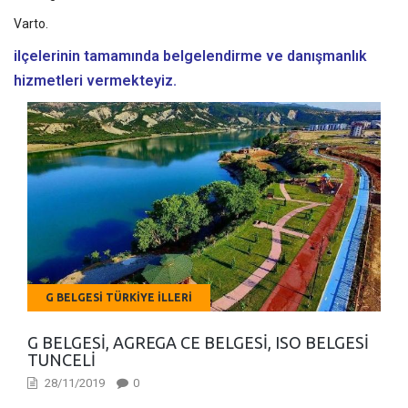
Varto.
ilçelerinin tamamında belgelendirme ve danışmanlık
hizmetleri vermekteyiz.
G BELGESI TÜRKIYE İLLERI
G BELGESI, AGREGA CE BELGESI, ISO BELGESI
TUNCELI
28/11/2019
0