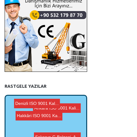
RASTGELE YAZILAR
Ankara ISO 9001 Kali...
Denizli ISO 9001 Kal...
Hakkâri ISO 9001 Ka...
G Belgesi, Agrega CE...