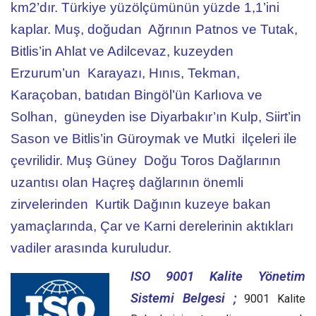
km2’dır. Türkiye yüzölçümünün yüzde 1,1’ini
kaplar. Muş, doğudan Ağrının Patnos ve Tutak,
Bitlis’in Ahlat ve Adilcevaz, kuzeyden
Erzurum’un Karayazı, Hınıs, Tekman,
Karaçoban, batıdan Bingöl’ün Karlıova ve
Solhan, güneyden ise Diyarbakır’ın Kulp, Siirt’in
Sason ve Bitlis’in Güroymak ve Mutki ilçeleri ile
çevrilidir. Muş Güney Doğu Toros Dağlarının
uzantısı olan Haçreş dağlarının önemli
zirvelerinden Kurtik Dağının kuzeye bakan
yamaçlarında, Çar ve Karni derelerinin aktıkları
vadiler arasında kuruludur.
ISO 9001 Kalite Yönetim
Sistemi Belgesi ;
9001 Kalite