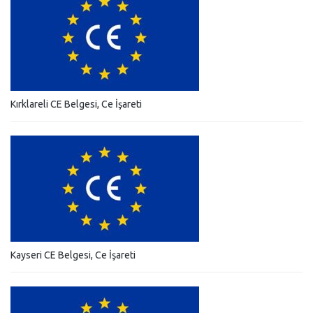
Kırklareli CE Belgesi, Ce İşareti
Kayseri CE Belgesi, Ce İşareti