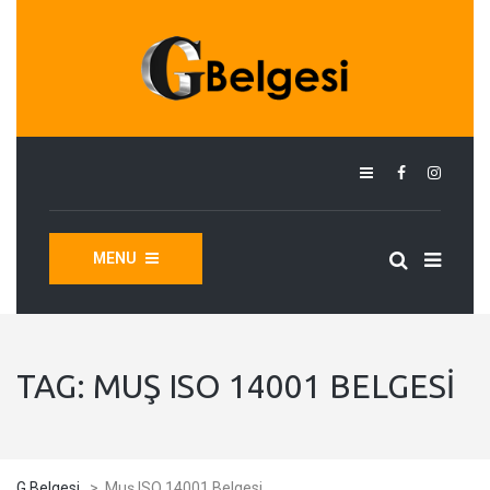
MENU
TAG:
MUŞ ISO 14001 BELGESI
G Belgesi
>
Muş ISO 14001 Belgesi