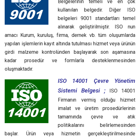
Belgelerinin temeli ve en çok
kullanılan belgedir. Diğer ISO
belgeleri 9001 standartları temel
alınarak geliştirilmiştir. ISO nun
amacı Kurum, kuruluş, firma, dernek vb. tüm oluşumlarda
yapılan işlemlerin kayıt altında tutulması hizmet veya ürünün
girdi malzeme kontrolünden başlayarak son aşamasına
kadar prosedür ve formlarla desteklenmesinden
oluşmaktadır.
ISO 14001 Çevre Yönetim
Sistemi Belgesi ;
ISO 14001
Firmanın vermiş olduğu hizmet
imalat ve üretim prosedürlerinin
tamamında çevre ve atık
politikalarını belirlemesinden
başlar. Ürün veya hizmetin gerçekleştirilmesinde