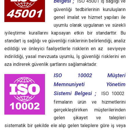
Belgesi ;
ISO 45001 iş sağlığı ve
güvenliği tedbirlerinin kuruluşların
genel imalat ve hizmet yapıları ile
uyumlu olarak uygulanan ve sürekli
iyileştirme kurallarını kapsayan etkin bir standarttır.
Bu
standart iş sağlığı ve güvenliği risklerinin belirlendiği, analiz
edildiği ve önleyici faaliyetlerle risklerin en az seviyeye
indirildiği, yasal mevzuata uyumlu, İş güvenliği risklerini en
aza indirerek güvenlik şartlarını sağlamaktadır.
ISO 10002 Müşteri
Memnuniyeti Yönetim
Sistemi Belgesi ;
ISO 10002
firmaların ürün ve hizmetlerini
gerçekleştirirken müşterilerinden
gelen şikayet ve talepleri
sistematik bir şekilde ele alıp gelen taleplere göre iş veya