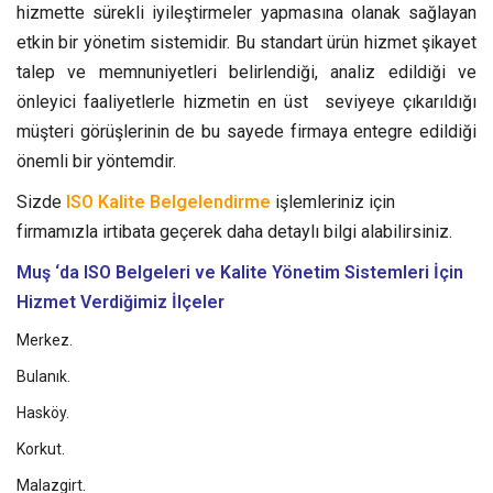
hizmette sürekli iyileştirmeler yapmasına olanak sağlayan
etkin bir yönetim sistemidir.
Bu standart ürün hizmet şikayet
talep ve memnuniyetleri belirlendiği, analiz edildiği ve
önleyici faaliyetlerle hizmetin en üst seviyeye çıkarıldığı
müşteri görüşlerinin de bu sayede firmaya entegre edildiği
önemli bir yöntemdir.
Sizde
ISO Kalite Belgelendirme
işlemleriniz için
firmamızla irtibata geçerek daha detaylı bilgi alabilirsiniz.
Muş ‘da ISO Belgeleri ve Kalite Yönetim Sistemleri
İçin
Hizmet Verdiğimiz İlçeler
Merkez.
Bulanık.
Hasköy.
Korkut.
Malazgirt.