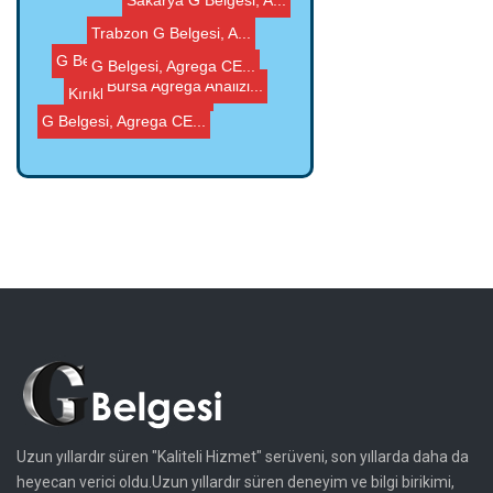
Bursa Agrega Analizi...
Kırıkkale Agrega A...
Trabzon G Belgesi, A...
Sakarya G Belgesi, A...
G Belgesi, Agrega CE...
G Belgesi, Agrega CE...
Uzun yıllardır süren "Kaliteli Hizmet" serüveni, son yıllarda daha da
heyecan verici oldu.Uzun yıllardır süren deneyim ve bilgi birikimi,