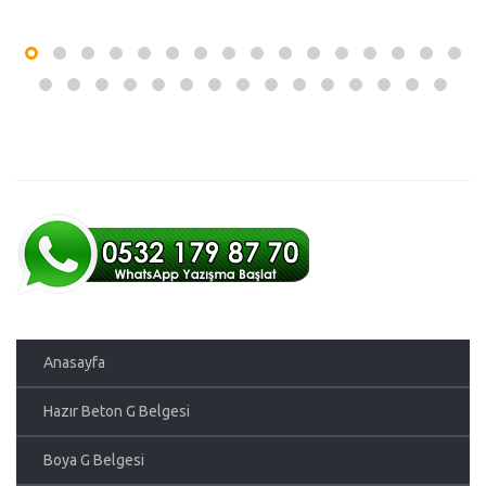
Anasayfa
Hazır Beton G Belgesi
Boya G Belgesi