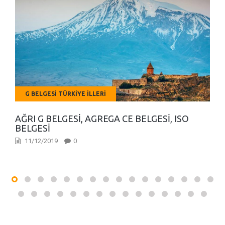
G BELGESI TÜRKIYE İLLERI
AĞRI G BELGESI, AGREGA CE BELGESI, ISO
BELGESI
11/12/2019
0