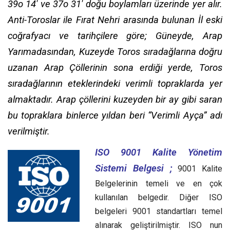
39o 14′ ve 37o 31′ doğu boylamları üzerinde yer alır.
Anti-Toroslar ile Fırat Nehri arasında bulunan İl eski
coğrafyacı ve tarihçilere göre; Güneyde, Arap
Yarımadasından, Kuzeyde Toros sıradağlarına doğru
uzanan Arap Çöllerinin sona erdiği yerde, Toros
sıradağlarının eteklerindeki verimli topraklarda yer
almaktadır. Arap çöllerini kuzeyden bir ay gibi saran
bu topraklara binlerce yıldan beri “Verimli Ayça” adı
verilmiştir.
ISO 9001 Kalite Yönetim
Sistemi Belgesi ;
9001 Kalite
Belgelerinin temeli ve en çok
kullanılan belgedir. Diğer ISO
belgeleri 9001 standartları temel
alınarak geliştirilmiştir. ISO nun