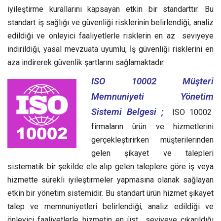
iyileştirme kurallarını kapsayan etkin bir standarttır.
Bu
standart iş sağlığı ve güvenliği risklerinin belirlendiği, analiz
edildiği ve önleyici faaliyetlerle risklerin en az seviyeye
indirildiği, yasal mevzuata uyumlu, İş güvenliği risklerini en
aza indirerek güvenlik şartlarını sağlamaktadır.
ISO 10002 Müşteri
Memnuniyeti Yönetim
Sistemi Belgesi ;
ISO 10002
firmaların ürün ve hizmetlerini
gerçekleştirirken müşterilerinden
gelen şikayet ve talepleri
sistematik bir şekilde ele alıp gelen taleplere göre iş veya
hizmette sürekli iyileştirmeler yapmasına olanak sağlayan
etkin bir yönetim sistemidir.
Bu standart ürün hizmet şikayet
talep ve memnuniyetleri belirlendiği, analiz edildiği ve
önleyici faaliyetlerle hizmetin en üst seviyeye çıkarıldığı