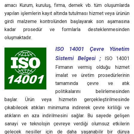
amacı Kurum, kuruluş, firma, dernek vb. tüm oluşumlarda
yapılan işlemlerin kayıt altında tutulması hizmet veya ürünün
girdi malzeme kontrolünden başlayarak son aşamasına
kadar prosedür ve formlarla desteklenmesinden
oluşmaktadır.
ISO 14001 Çevre Yönetim
Sistemi Belgesi ;
ISO 14001
Firmanın vermiş olduğu hizmet
imalat ve üretim prosedürlerinin
tamamında çevre ve atık
politikalarını belirlemesinden
başlar. Ürün veya hizmetin gerçekleştirilmesinde
çıkabilecek atıkları minimuma indirerek çevre kirliliği ve
atıkların en aza indirilmesini sağlar. Bu sayede gelişen
sanayi ve teknolojin çevreye verdiği olumsuz etkilerin
gelecek nesiller için de daha yaşanabilir bir dünya