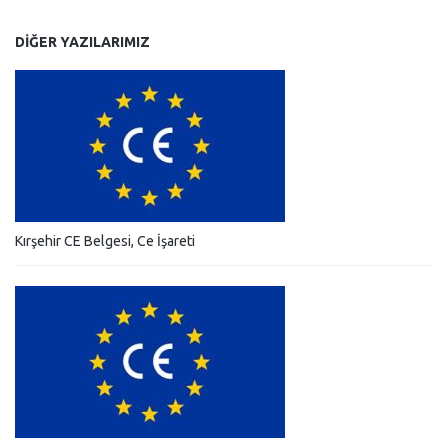
DIĞER YAZILARIMIZ
Kırşehir CE Belgesi, Ce İşareti