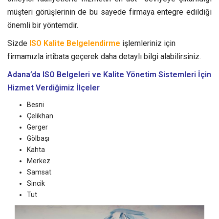
müşteri görüşlerinin de bu sayede firmaya entegre edildiği
önemli bir yöntemdir.
Sizde
ISO Kalite Belgelendirme
işlemleriniz için
firmamızla irtibata geçerek daha detaylı bilgi alabilirsiniz.
Adana’da ISO Belgeleri ve Kalite Yönetim Sistemleri
İçin
Hizmet Verdiğimiz İlçeler
Besni
Çelikhan
Gerger
Gölbaşı
Kahta
Merkez
Samsat
Sincik
Tut