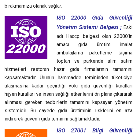
bırakmamıza olanak sağlar.
ISO 22000 Gıda Güvenliği
Yönetim Sistemi Belgesi ;
Eski
adı Haccp belgesi olan 22000’in
amacı gıda üretim imalat
ambalajlama paketleme taşıma
toptan ve parkende alım satım
hizmetleri restoran hazır gıda firmalarının tamamını
kapsamaktadır. Ürünün hammadde temininden tüketiciye
ulaşmasına kadar geçirdiği yolu gıda güvenliği kuralları
hijyen kuralları ve insan sağlığı etkenlerini ön plana çıkararak
alınması gereken tedbirlerin tamamını kapsayan yönetim
sistemidir. Bu sayede gıda üretiminin risklerini en aza
indirerek güvenli gıda teminini sağlamaktadır.
ISO 27001 Bilgi Güvenliği