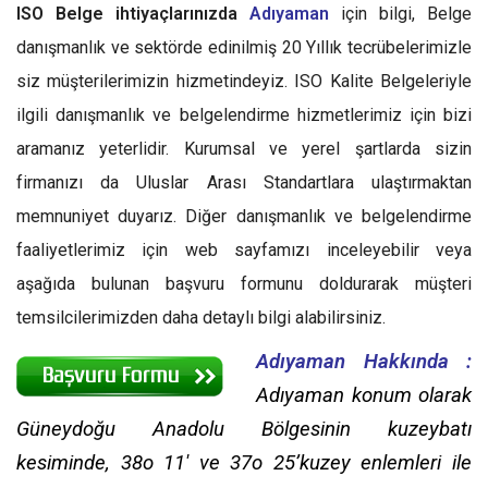
ISO Belge ihtiyaçlarınızda
Adıyaman
için bilgi, Belge
danışmanlık ve sektörde edinilmiş 20 Yıllık tecrübelerimizle
siz müşterilerimizin hizmetindeyiz. ISO Kalite Belgeleriyle
ilgili danışmanlık ve belgelendirme hizmetlerimiz için bizi
aramanız yeterlidir. Kurumsal ve yerel şartlarda sizin
firmanızı da Uluslar Arası Standartlara ulaştırmaktan
memnuniyet duyarız. Diğer danışmanlık ve belgelendirme
faaliyetlerimiz için web sayfamızı inceleyebilir veya
aşağıda bulunan başvuru formunu doldurarak müşteri
temsilcilerimizden daha detaylı bilgi alabilirsiniz.
Adıyaman Hakkında :
Adıyaman konum olarak
Güneydoğu Anadolu Bölgesinin kuzeybatı
kesiminde, 38o 11′ ve 37o 25’kuzey enlemleri ile