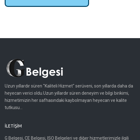
Uzun yıllardır süren "Kaliteli Hizmet" serüveni, son yıllarda daha da
heyecan verici oldu.Uzun yıllardır süren deneyim ve bilgi birikimi,
hizmetimizin her safhasındaki kaybolmayan heyecan ve kalite
tutkusu...
İLETIŞIM
G Belgesi, CE Belgesi, ISO Belgeleri ve diğer hizmetlerimizle ilgili