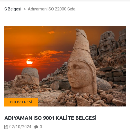
G Belgesi
>
Adıyaman ISO 22000 Gıda
ISO BELGESI
ADIYAMAN ISO 9001 KALITE BELGESI
02/10/2024
0