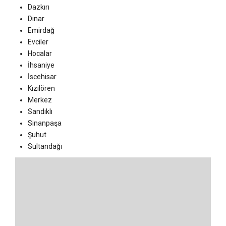
Dazkırı
Dinar
Emirdağ
Evciler
Hocalar
İhsaniye
İscehisar
Kızılören
Merkez
Sandıklı
Sinanpaşa
Şuhut
Sultandağı