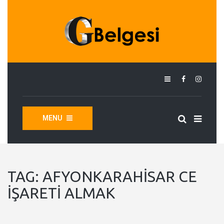
MENU
TAG:
AFYONKARAHISAR CE
İŞARETI ALMAK