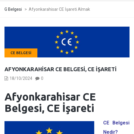
G Belgesi
>
Afyonkarahisar CE İşareti Almak
CE BELGESI
AFYONKARAHISAR CE BELGESI, CE İŞARETI
18/10/2024
0
Afyonkarahisar CE
Belgesi, CE İşareti
CE Belgesi
Nedir?