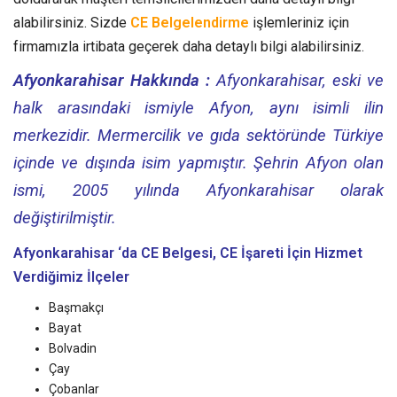
alabilirsiniz. Sizde
CE Belgelendirme
işlemleriniz için
firmamızla irtibata geçerek daha detaylı bilgi alabilirsiniz.
Afyonkarahisar Hakkında :
Afyonkarahisar, eski ve
halk arasındaki ismiyle Afyon, aynı isimli ilin
merkezidir. Mermercilik ve gıda sektöründe Türkiye
içinde ve dışında isim yapmıştır. Şehrin Afyon olan
ismi, 2005 yılında Afyonkarahisar olarak
değiştirilmiştir.
Afyonkarahisar ‘da CE Belgesi, CE İşareti
İçin Hizmet
Verdiğimiz İlçeler
Başmakçı
Bayat
Bolvadin
Çay
Çobanlar