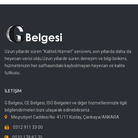
Uzun yıllardır süren "Kaliteli Hizmet" serüveni, son yıllarda daha da
heyecan verici oldu.Uzun yıllardır süren deneyim ve bilgi birikimi,
hizmetimizin her safhasındaki kaybolmayan heyecan ve kalite
tutkusu...
İLETIŞIM
G Belgesi, CE Belgesi, ISO Belgeleri ve diğer hizmetlerimizle ilgili
bilgilendirmeleri bize ulaşarak edinebilirsiniz.
Meşrutiyet Caddesi No: 41/11 Kızılay, Çankaya/ANKARA
0312 911 33 00
0532 179 87 70