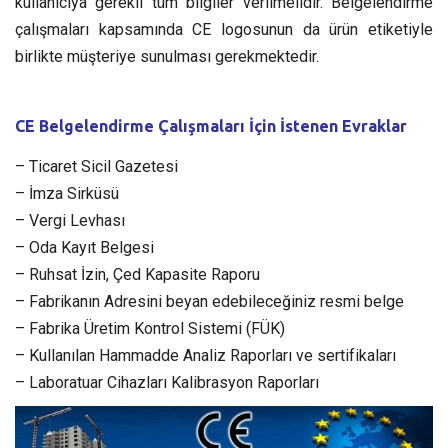
kullanıcıya gerekli tüm bilgiler verilmelidir. Belgelendirme
çalışmaları kapsamında CE logosunun da ürün etiketiyle
birlikte müşteriye sunulması gerekmektedir.
CE Belgelendirme Çalışmaları İçin İstenen Evraklar
– Ticaret Sicil Gazetesi
– İmza Sirküsü
– Vergi Levhası
– Oda Kayıt Belgesi
– Ruhsat İzin, Çed Kapasite Raporu
– Fabrikanın Adresini beyan edebileceğiniz resmi belge
– Fabrika Üretim Kontrol Sistemi (FÜK)
– Kullanılan Hammadde Analiz Raporları ve sertifikaları
– Laboratuar Cihazları Kalibrasyon Raporları