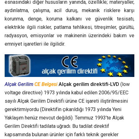
esnasındaki diğer hususların yanında, özellikle; materyaller,
aydınlatma, çalışma, acil duruş, mekanik risklere karşı
korunma, denge, koruma kalkanı ve güvenlik tesisatı,
elektrikle ilgili riskler, patlama tehlikesi, titreşimler, gürültü,
radyasyon, emisyonlar ve makinenin üzerindeki bakım ve
emniyet işaretleri ile ilgilidir.
Alçak Gerilim
CE Belgesi
Alçak gerilim direktifi-LVD
(low
voltage directive) 1973 yılında kabul edilen 2006/95/EEC
sayılı Alçak Gerilim Direktifi ürüne CE işareti iliştirilmesini
gerektirmiyordu (Direktifin çıkarıldığı 1973 yılında Yeni
Yaklaşım henüz mevcut değildi). Temmuz 1993’te Alçak
Gerilim Direktifi tadilata uğradı. Bu tadilat direktif
kapsamında bulunan ürünler için farklı teknik gerekler