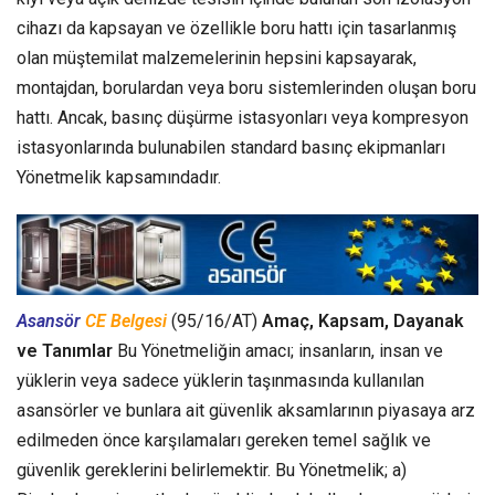
cihazı da kapsayan ve özellikle boru hattı için tasarlanmış
olan müştemilat malzemelerinin hepsini kapsayarak,
montajdan, borulardan veya boru sistemlerinden oluşan boru
hattı. Ancak, basınç düşürme istasyonları veya kompresyon
istasyonlarında bulunabilen standard basınç ekipmanları
Yönetmelik kapsamındadır.
Asansör
CE Belgesi
(95/16/AT)
Amaç, Kapsam, Dayanak
ve Tanımlar
Bu Yönetmeliğin amacı; insanların, insan ve
yüklerin veya sadece yüklerin taşınmasında kullanılan
asansörler ve bunlara ait güvenlik aksamlarının piyasaya arz
edilmeden önce karşılamaları gereken temel sağlık ve
güvenlik gereklerini belirlemektir. Bu Yönetmelik; a)