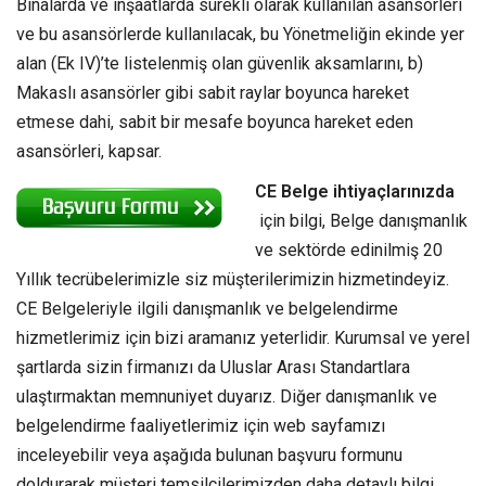
Binalarda ve inşaatlarda sürekli olarak kullanılan asansörleri
ve bu asansörlerde kullanılacak, bu Yönetmeliğin ekinde yer
alan (Ek IV)’te listelenmiş olan güvenlik aksamlarını, b)
Makaslı asansörler gibi sabit raylar boyunca hareket
etmese dahi, sabit bir mesafe boyunca hareket eden
asansörleri, kapsar.
CE Belge ihtiyaçlarınızda
için bilgi, Belge danışmanlık
ve sektörde edinilmiş 20
Yıllık tecrübelerimizle siz müşterilerimizin hizmetindeyiz.
CE Belgeleriyle ilgili danışmanlık ve belgelendirme
hizmetlerimiz için bizi aramanız yeterlidir. Kurumsal ve yerel
şartlarda sizin firmanızı da Uluslar Arası Standartlara
ulaştırmaktan memnuniyet duyarız. Diğer danışmanlık ve
belgelendirme faaliyetlerimiz için web sayfamızı
inceleyebilir veya aşağıda bulunan başvuru formunu
doldurarak müşteri temsilcilerimizden daha detaylı bilgi