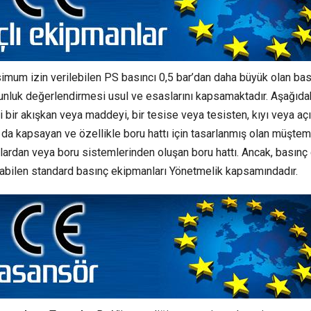
mum izin verilebilen PS basıncı 0,5 bar’dan daha büyük olan bas
unluk değerlendirmesi usul ve esaslarını kapsamaktadır. Aşağıda
bir akışkan veya maddeyi, bir tesise veya tesisten, kıyı veya aç
da kapsayan ve özellikle boru hattı için tasarlanmış olan müştem
lardan veya boru sistemlerinden oluşan boru hattı. Ancak, basın
abilen standard basınç ekipmanları Yönetmelik kapsamındadır.