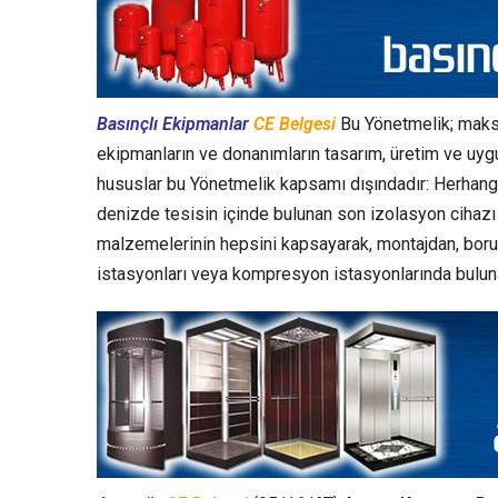
Basınçlı Ekipmanlar
CE Belgesi
Bu Yönetmelik; maksi
ekipmanların ve donanımların tasarım, üretim ve uyg
hususlar bu Yönetmelik kapsamı dışındadır: Herhangi 
denizde tesisin içinde bulunan son izolasyon cihazı 
malzemelerinin hepsini kapsayarak, montajdan, boru
istasyonları veya kompresyon istasyonlarında bulun