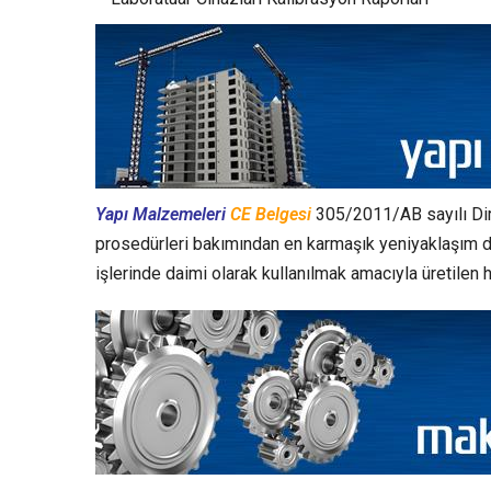
Yapı Malzemeleri
CE Belgesi
305/2011/AB sayılı Dire
prosedürleri bakımından en karmaşık yeniyaklaşım direk
işlerinde daimi olarak kullanılmak amacıyla üretilen 