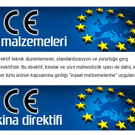
ktif teknik düzenlemeler, standardizasyon ve yürürlüğe giriş
tifidir. Bu direktif, binalar ve sivil mühendislik işleri de dahil, 
her türlü ürünün kapsamına girdiği “inşaat malzemelerine” uygulanı