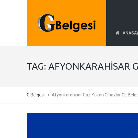
ANASA
TAG:
AFYONKARAHISAR GA
G Belgesi
>
Afyonkarahisar Gaz Yakan Cihazlar CE Belge