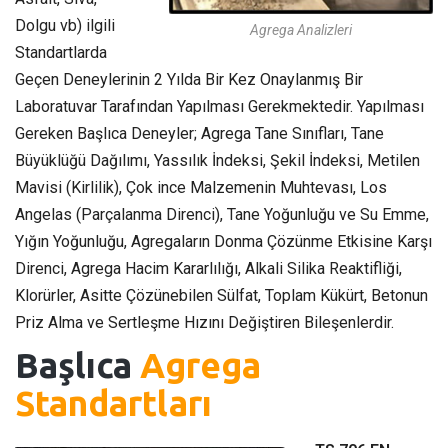
Dolgu vb) ilgili
Agrega Analizleri
Standartlarda
Geçen Deneylerinin 2 Yılda Bir Kez Onaylanmış Bir
Laboratuvar Tarafından Yapılması Gerekmektedir. Yapılması
Gereken Başlıca Deneyler; Agrega Tane Sınıfları, Tane
Büyüklüğü Dağılımı, Yassılık İndeksi, Şekil İndeksi, Metilen
Mavisi (Kirlilik), Çok ince Malzemenin Muhtevası, Los
Angelas (Parçalanma Direnci), Tane Yoğunluğu ve Su Emme,
Yığın Yoğunluğu, Agregaların Donma Çözünme Etkisine Karşı
Direnci, Agrega Hacim Kararlılığı, Alkali Silika Reaktifliği,
Klorürler, Asitte Çözünebilen Sülfat, Toplam Kükürt, Betonun
Priz Alma ve Sertleşme Hızını Değiştiren Bileşenlerdir.
Başlıca
Agrega
Standartları