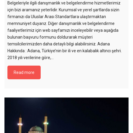
Belgeleriyle ilgili danışmanlık ve belgelendirme hizmetlerimiz
için bizi aramanız yeterlidir. Kurumsal ve yerel şartlarda sizin
firmanızı da Uluslar Arası Standartlara ulaştırmaktan
memnuniyet duyarız. Diğer danışmanlık ve belgelendirme
faaliyetlerimiz için web sayfamızı inceleyebilir veya aşağıda
bulunan başvuru formunu doldurarak müşteri
temsilcilerimizden daha detaylı bilgi alabilirsiniz. Adana
Hakkında : Adana, Türkiye’nin bir ili ve en kalabalık altıncı şehri.
2018 yılı verilerine göre,…
Read more