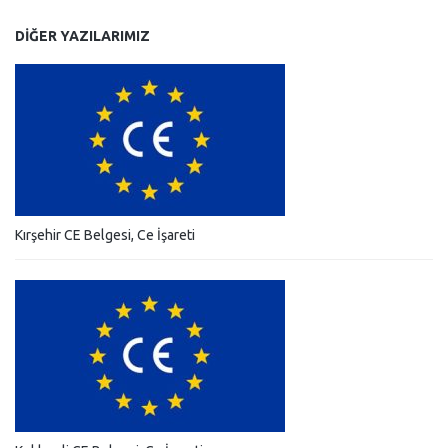
DIĞER YAZILARIMIZ
Kırşehir CE Belgesi, Ce İşareti