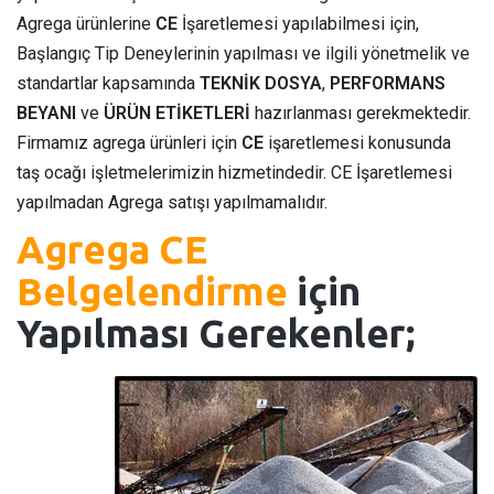
Agrega ürünlerine
CE
İşaretlemesi yapılabilmesi için,
Başlangıç Tip Deneylerinin yapılması ve ilgili yönetmelik ve
standartlar kapsamında
TEKNİK DOSYA
,
PERFORMANS
BEYANI
ve
ÜRÜN ETİKETLERİ
hazırlanması gerekmektedir.
Firmamız agrega ürünleri için
CE
işaretlemesi konusunda
taş ocağı işletmelerimizin hizmetindedir. CE İşaretlemesi
yapılmadan Agrega satışı yapılmamalıdır.
Agrega CE
Belgelendirme
için
Yapılması Gerekenler;