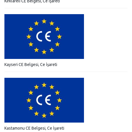
Kırklareli CE Belgesi, Ce İşareti
Kayseri CE Belgesi, Ce İşareti
Kastamonu CE Belgesi, Ce İşareti