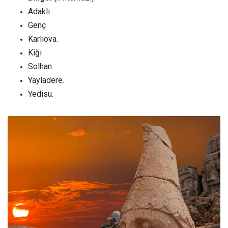
Adaklı
Genç
Karlıova.
Kiğı
Solhan.
Yayladere.
Yedisu.