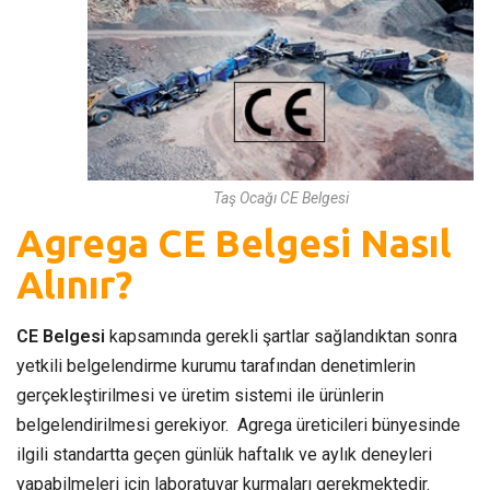
Taş Ocağı CE Belgesi
Agrega CE Belgesi Nasıl
Alınır?
CE Belgesi
kapsamında gerekli şartlar sağlandıktan sonra
yetkili belgelendirme kurumu tarafından denetimlerin
gerçekleştirilmesi ve üretim sistemi ile ürünlerin
belgelendirilmesi gerekiyor. Agrega üreticileri bünyesinde
ilgili standartta geçen günlük haftalık ve aylık deneyleri
yapabilmeleri için laboratuvar kurmaları gerekmektedir.