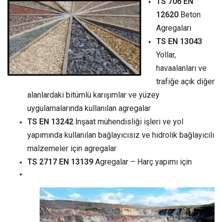
TS 706 EN
12620
Beton
Agregaları
TS EN 13043
Yollar,
havaalanları ve
trafiğe açık diğer
alanlardaki bitümlü karışımlar ve yüzey
uygulamalarında kullanılan agregalar
TS EN 13242
İnşaat mühendisliği işleri ve yol
yapımında kullanılan bağlayıcısız ve hidrolik bağlayıcılı
malzemeler için agregalar
TS 2717 EN 13139
Agregalar – Harç yapımı için