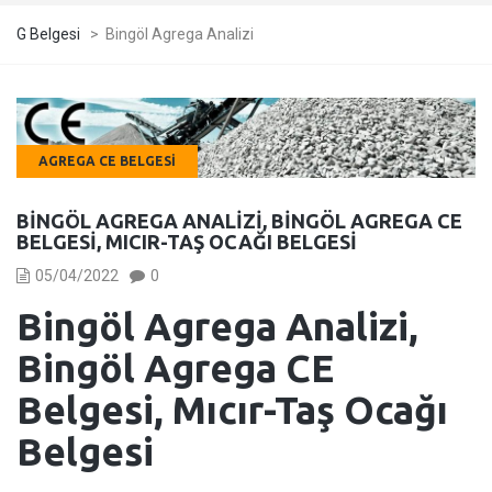
G Belgesi
>
Bingöl Agrega Analizi
AGREGA CE BELGESI
BINGÖL AGREGA ANALIZI, BINGÖL AGREGA CE
BELGESI, MICIR-TAŞ OCAĞI BELGESI
05/04/2022
0
Bingöl Agrega Analizi,
Bingöl Agrega CE
Belgesi, Mıcır-Taş Ocağı
Belgesi