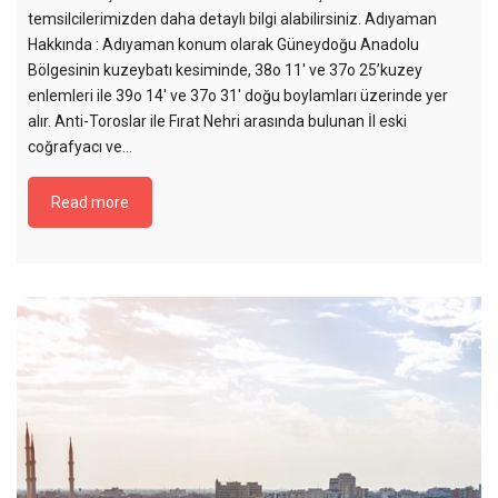
temsilcilerimizden daha detaylı bilgi alabilirsiniz. Adıyaman
Hakkında : Adıyaman konum olarak Güneydoğu Anadolu
Bölgesinin kuzeybatı kesiminde, 38o 11′ ve 37o 25’kuzey
enlemleri ile 39o 14′ ve 37o 31′ doğu boylamları üzerinde yer
alır. Anti-Toroslar ile Fırat Nehri arasında bulunan İl eski
coğrafyacı ve…
Read more