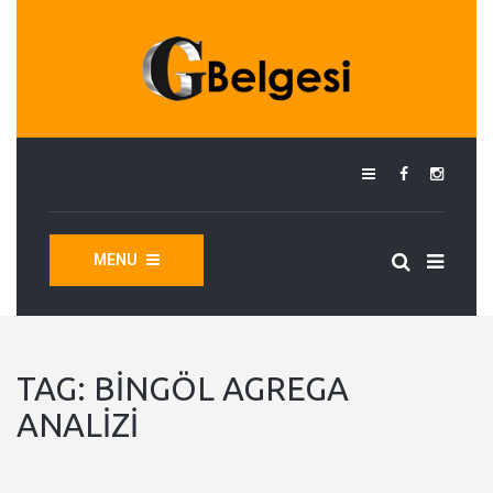
MENU
TAG:
BINGÖL AGREGA
ANALIZI