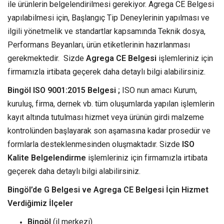
ile ürünlerin belgelendirilmesi gerekiyor. Agrega CE Belgesi
yapılabilmesi için, Başlangıç Tip Deneylerinin yapılması ve
ilgili yönetmelik ve standartlar kapsamında Teknik dosya,
Performans Beyanları, ürün etiketlerinin hazırlanması
gerekmektedir. Sizde
Agrega CE Belgesi
işlemleriniz için
firmamızla irtibata geçerek daha detaylı bilgi alabilirsiniz.
Bingöl ISO 9001:2015 Belgesi ;
ISO nun amacı Kurum,
kuruluş, firma, dernek vb. tüm oluşumlarda yapılan işlemlerin
kayıt altında tutulması hizmet veya ürünün girdi malzeme
kontrolünden başlayarak son aşamasına kadar prosedür ve
formlarla desteklenmesinden oluşmaktadır. Sizde
ISO
Kalite Belgelendirme
işlemleriniz için firmamızla irtibata
geçerek daha detaylı bilgi alabilirsiniz.
Bingöl’de G Belgesi ve Agrega CE Belgesi İçin Hizmet
Verdiğimiz İlçeler
Bingöl
(il merkezi)