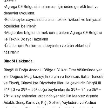
gösterir.
-Agrega CE Belgesinin alınması için ürüne gerekli test ve
deneyler uygulanır.
-Bu deneyler sayesinde ürünün teknik fiziksel ve kimyasal
özellikleri belirlenir.
-Müşterileri bilgilendirmek için ürünlere Agrega CE Belgesi
ile Teknik Dosya Hazırlanır
-Ürünler için Performans beyanları ve ürün etiketleri
hazırlanır.
Bingöl Hakkında :
Bingöl İli Doğu Anadolu Bölgesi Yukarı Fırat bölümünde yer
alır. Doğusu Muş, kuzeyi Erzurum ve Erzincan, Batısı Tunceli
ve Elazığ, Güneyi ise Diyarbakır İlleri ile çevrilidir. Bingöl İli
41º 20 ve 39º – 56º doğu boylamları ile 39º – 31 ve 36º –
28º kuzey enlemleri arasında yer alır. İlin Merkez dışında
Adaklı, Genç, Karlıova, Kiğı, Solhan, Yayladere ve Yedisu