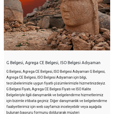
G Belgesi, Agrega CE Belgesi, ISO Belgesi Adıyaman
G Belgesi, Agrega CE Belgesi, ISO Belgesi Adıyaman G Belgesi,
Agrega CE Belgesi, ISO Belgesi Adıyaman için bilgi,
tecrübelerimizle uygun fiyatlı çözümlerimizle hizmetinizdeyiz.
G Belgesi Fiyatı, Agrega CE Belgesi Fiyatı ve ISO Kalite
Belgeleriyle ilgili danışmanlık ve belgelendirme hizmetlerimiz
için bizimle irtibata geçiniz. Diğer danışmanlık ve belgelendirme
faaliyetlerimiz için web sayfamızı inceleyebilir veya aşağıda
bulunan başvuru formunu doldurarak müşteri