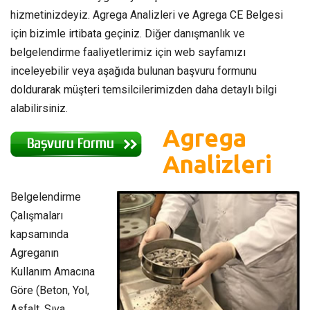
hizmetinizdeyiz. Agrega Analizleri ve Agrega CE Belgesi
için bizimle irtibata geçiniz. Diğer danışmanlık ve
belgelendirme faaliyetlerimiz için web sayfamızı
inceleyebilir veya aşağıda bulunan başvuru formunu
doldurarak müşteri temsilcilerimizden daha detaylı bilgi
alabilirsiniz.
Agrega
Analizleri
Belgelendirme
Çalışmaları
kapsamında
Agreganın
Kullanım Amacına
Göre (Beton, Yol,
Asfalt, Sıva,