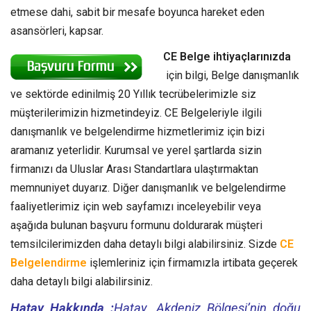
etmese dahi, sabit bir mesafe boyunca hareket eden
asansörleri, kapsar.
CE Belge ihtiyaçlarınızda
için bilgi, Belge danışmanlık
ve sektörde edinilmiş 20 Yıllık tecrübelerimizle siz
müşterilerimizin hizmetindeyiz. CE Belgeleriyle ilgili
danışmanlık ve belgelendirme hizmetlerimiz için bizi
aramanız yeterlidir. Kurumsal ve yerel şartlarda sizin
firmanızı da Uluslar Arası Standartlara ulaştırmaktan
memnuniyet duyarız. Diğer danışmanlık ve belgelendirme
faaliyetlerimiz için web sayfamızı inceleyebilir veya
aşağıda bulunan başvuru formunu doldurarak müşteri
temsilcilerimizden daha detaylı bilgi alabilirsiniz. Sizde
CE
Belgelendirme
işlemleriniz için firmamızla irtibata geçerek
daha detaylı bilgi alabilirsiniz.
Hatay Hakkında :
Hatay, Akdeniz Bölgesi’nin doğu