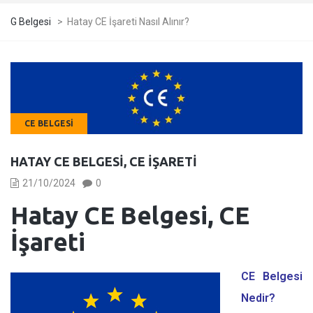
G Belgesi
>
Hatay CE İşareti Nasıl Alınır?
CE BELGESI
HATAY CE BELGESI, CE İŞARETI
21/10/2024
0
Hatay CE Belgesi, CE
İşareti
CE Belgesi
Nedir?