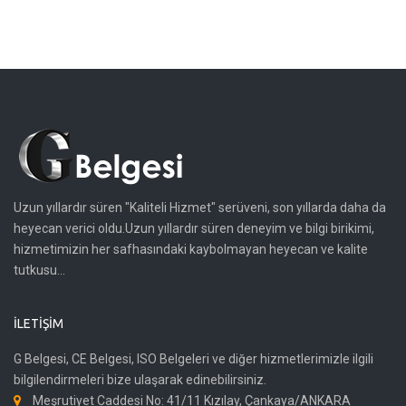
Uzun yıllardır süren "Kaliteli Hizmet" serüveni, son yıllarda daha da
heyecan verici oldu.Uzun yıllardır süren deneyim ve bilgi birikimi,
hizmetimizin her safhasındaki kaybolmayan heyecan ve kalite
tutkusu...
İLETIŞIM
G Belgesi, CE Belgesi, ISO Belgeleri ve diğer hizmetlerimizle ilgili
bilgilendirmeleri bize ulaşarak edinebilirsiniz.
Meşrutiyet Caddesi No: 41/11 Kızılay, Çankaya/ANKARA