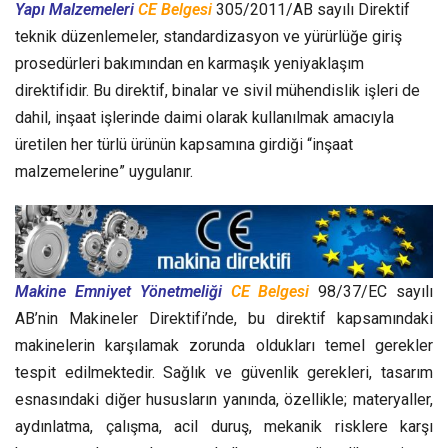
Yapı Malzemeleri
CE Belgesi
305/2011/AB sayılı Direktif
teknik düzenlemeler, standardizasyon ve yürürlüğe giriş
prosedürleri bakımından en karmaşık yeniyaklaşım
direktifidir. Bu direktif, binalar ve sivil mühendislik işleri de
dahil, inşaat işlerinde daimi olarak kullanılmak amacıyla
üretilen her türlü ürünün kapsamına girdiği “inşaat
malzemelerine” uygulanır.
Makine Emniyet Yönetmeliği
CE Belgesi
98/37/EC sayılı
AB’nin Makineler Direktifi’nde, bu direktif kapsamındaki
makinelerin karşılamak zorunda oldukları temel gerekler
tespit edilmektedir. Sağlık ve güvenlik gerekleri, tasarım
esnasındaki diğer hususların yanında, özellikle; materyaller,
aydınlatma, çalışma, acil duruş, mekanik risklere karşı