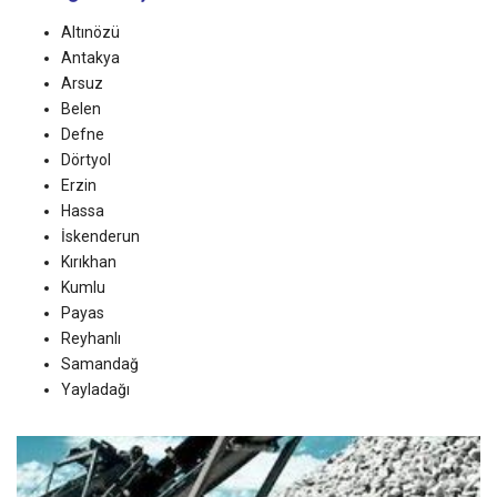
Altınözü
Antakya
Arsuz
Belen
Defne
Dörtyol
Erzin
Hassa
İskenderun
Kırıkhan
Kumlu
Payas
Reyhanlı
Samandağ
Yayladağı