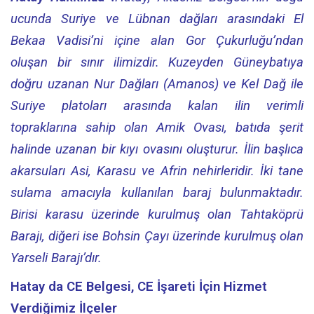
ucunda Suriye ve Lübnan dağları arasındaki El
Bekaa Vadisi’ni içine alan Gor Çukurluğu’ndan
oluşan bir sınır ilimizdir. Kuzeyden Güneybatıya
doğru uzanan Nur Dağları (Amanos) ve Kel Dağ ile
Suriye platoları arasında kalan ilin verimli
topraklarına sahip olan Amik Ovası, batıda şerit
halinde uzanan bir kıyı ovasını oluşturur. İlin başlıca
akarsuları Asi, Karasu ve Afrin nehirleridir. İki tane
sulama amacıyla kullanılan baraj bulunmaktadır.
Birisi karasu üzerinde kurulmuş olan Tahtaköprü
Barajı, diğeri ise Bohsin Çayı üzerinde kurulmuş olan
Yarseli Barajı’dır.
Hatay da CE Belgesi, CE İşareti
İçin Hizmet
Verdiğimiz İlçeler