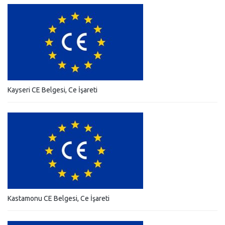
Kayseri CE Belgesi, Ce İşareti
Kastamonu CE Belgesi, Ce İşareti