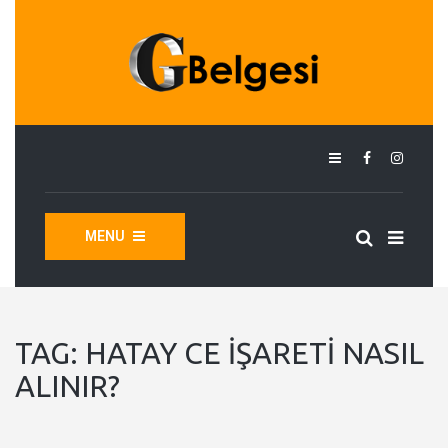
MENU
TAG:
HATAY CE İŞARETI NASIL
ALINIR?