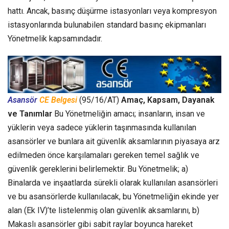
hattı. Ancak, basınç düşürme istasyonları veya kompresyon
istasyonlarında bulunabilen standard basınç ekipmanları
Yönetmelik kapsamındadır.
Asansör
CE Belgesi
(95/16/AT)
Amaç, Kapsam, Dayanak
ve Tanımlar
Bu Yönetmeliğin amacı; insanların, insan ve
yüklerin veya sadece yüklerin taşınmasında kullanılan
asansörler ve bunlara ait güvenlik aksamlarının piyasaya arz
edilmeden önce karşılamaları gereken temel sağlık ve
güvenlik gereklerini belirlemektir. Bu Yönetmelik; a)
Binalarda ve inşaatlarda sürekli olarak kullanılan asansörleri
ve bu asansörlerde kullanılacak, bu Yönetmeliğin ekinde yer
alan (Ek IV)’te listelenmiş olan güvenlik aksamlarını, b)
Makaslı asansörler gibi sabit raylar boyunca hareket