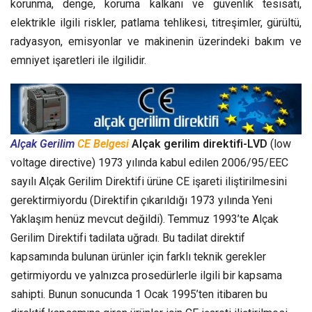
korunma, denge, koruma kalkanı ve güvenlik tesisatı,
elektrikle ilgili riskler, patlama tehlikesi, titreşimler, gürültü,
radyasyon, emisyonlar ve makinenin üzerindeki bakım ve
emniyet işaretleri ile ilgilidir.
Alçak Gerilim
CE Belgesi
Alçak gerilim direktifi-LVD
(low
voltage directive) 1973 yılında kabul edilen 2006/95/EEC
sayılı Alçak Gerilim Direktifi ürüne CE işareti iliştirilmesini
gerektirmiyordu (Direktifin çıkarıldığı 1973 yılında Yeni
Yaklaşım henüz mevcut değildi). Temmuz 1993’te Alçak
Gerilim Direktifi tadilata uğradı. Bu tadilat direktif
kapsamında bulunan ürünler için farklı teknik gerekler
getirmiyordu ve yalnızca prosedürlerle ilgili bir kapsama
sahipti. Bunun sonucunda 1 Ocak 1995’ten itibaren bu