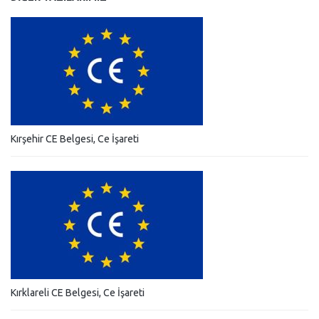
Kırşehir CE Belgesi, Ce İşareti
Kırklareli CE Belgesi, Ce İşareti