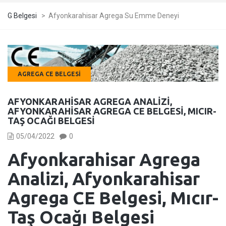
G Belgesi
>
Afyonkarahisar Agrega Su Emme Deneyi
AGREGA CE BELGESI
AFYONKARAHISAR AGREGA ANALIZI,
AFYONKARAHISAR AGREGA CE BELGESI, MICIR-
TAŞ OCAĞI BELGESI
05/04/2022
0
Afyonkarahisar Agrega
Analizi, Afyonkarahisar
Agrega CE Belgesi, Mıcır-
Taş Ocağı Belgesi