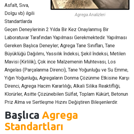
Asfalt, Sıva,
Dolgu vb) ilgili
Agrega Analizleri
Standartlarda
Geçen Deneylerinin 2 Yılda Bir Kez Onaylanmış Bir
Laboratuvar Tarafından Yapılması Gerekmektedir. Yapılması
Gereken Başlıca Deneyler; Agrega Tane Sınıfları, Tane
Büyüklüğü Dağılımı, Yassılık İndeksi, Şekil İndeksi, Metilen
Mavisi (Kirlilik), Çok ince Malzemenin Muhtevası, Los
Angelas (Parçalanma Direnci), Tane Yoğunluğu ve Su Emme,
Yığın Yoğunluğu, Agregaların Donma Çözünme Etkisine Karşı
Direnci, Agrega Hacim Kararlılığı, Alkali Silika Reaktifliği,
Klorürler, Asitte Çözünebilen Sülfat, Toplam Kükürt, Betonun
Priz Alma ve Sertleşme Hızını Değiştiren Bileşenlerdir.
Başlıca
Agrega
Standartları