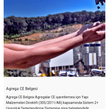
Agrega CE Belgesi
Agrega CE Belgesi Agregalar CE işaretlemesi için Yapı
Malzemeleri Direktifi (305/2011/AB) kapsamında Sistem 2+
Uygunluk Değerlendirme Sistemine göre belgelendirilir.