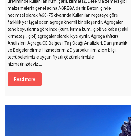
üretiminde kullanılan kum, çakıl, kırmataş, Dere Malzemesi gibi
malzemelerin genel adına AGREGA denir. Beton içinde
hacimsel olarak %60-75 civarında Kullanılan reçeteye göre
farklılık yer işgal eden agrega önemli bir bileşendir. Agregalar
tane boyutlarına göre ince (kum, kırma kum.. gibi) ve kaba (çakıl
kırmataş… gibi) agregalar olarak ikiye ayrılır. Agrega (Mıcır)
Analizleri, Agrega CE Belgesi, Taş Ocağı Analizleri, Danışmanlık
ve Belgelendirme Hizmetlerimiz Diyarbakır ilimiz için bilgi,
tecrübelerimizle uygun fiyatlı çözümlerimizle
hizmetinizdeyiz....
Read more