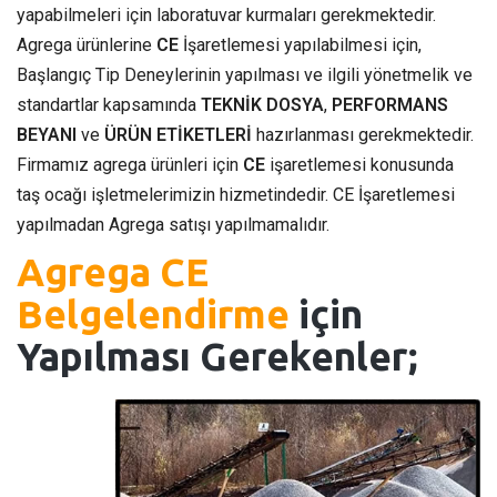
yapabilmeleri için laboratuvar kurmaları gerekmektedir.
Agrega ürünlerine
CE
İşaretlemesi yapılabilmesi için,
Başlangıç Tip Deneylerinin yapılması ve ilgili yönetmelik ve
standartlar kapsamında
TEKNİK DOSYA
,
PERFORMANS
BEYANI
ve
ÜRÜN ETİKETLERİ
hazırlanması gerekmektedir.
Firmamız agrega ürünleri için
CE
işaretlemesi konusunda
taş ocağı işletmelerimizin hizmetindedir. CE İşaretlemesi
yapılmadan Agrega satışı yapılmamalıdır.
Agrega CE
Belgelendirme
için
Yapılması Gerekenler;