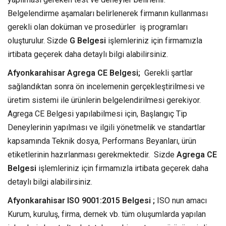
Belgelendirme aşamaları belirlenerek firmanın kullanması
gerekli olan doküman ve prosedürler iş programları
oluşturulur. Sizde
G Belgesi
işlemleriniz için firmamızla
irtibata geçerek daha detaylı bilgi alabilirsiniz.
Afyonkarahisar Agrega CE Belgesi;
Gerekli şartlar
sağlandıktan sonra ön incelemenin gerçekleştirilmesi ve
üretim sistemi ile ürünlerin belgelendirilmesi gerekiyor.
Agrega CE Belgesi yapılabilmesi için, Başlangıç Tip
Deneylerinin yapılması ve ilgili yönetmelik ve standartlar
kapsamında Teknik dosya, Performans Beyanları, ürün
etiketlerinin hazırlanması gerekmektedir. Sizde
Agrega CE
Belgesi
işlemleriniz için firmamızla irtibata geçerek daha
detaylı bilgi alabilirsiniz.
Afyonkarahisar ISO 9001:2015 Belgesi ;
ISO nun amacı
Kurum, kuruluş, firma, dernek vb. tüm oluşumlarda yapılan