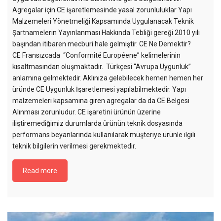
Agregalar için CE işaretlemesinde yasal zorunluluklar Yapı
Malzemeleri Yönetmeliği Kapsamında Uygulanacak Teknik
Şartnamelerin Yayınlanması Hakkında Tebliği gereği 2010 yılı
başından itibaren mecburi hale gelmiştir. CE Ne Demektir?
CE Fransızcada “Conformité Européene” kelimelerinin
kısaltmasından oluşmaktadır. Türkçesi “Avrupa Uygunluk”
anlamına gelmektedir. Aklınıza gelebilecek hemen hemen her
üründe CE Uygunluk İşaretlemesi yapılabilmektedir. Yapı
malzemeleri kapsamına giren agregalar da da CE Belgesi
Alınması zorunludur. CE işaretini ürünün üzerine
iliştiremediğimiz durumlarda ürünün teknik dosyasında
performans beyanlarında kullanılarak müşteriye ürünle ilgili
teknik bilgilerin verilmesi gerekmektedir.
Read more