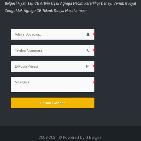
Belgesi Fiyatı
Taş CE Artvin
Uşak Agrega Hacim Kararlılığı Deneyi
Vernik G Fiyat
Zonguldak Agrega CE Teknik Dosya Hazırlanması
Formu Gönder
2008-2024 © Powered by G Belgesi