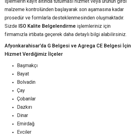
işlemlerin kayıt altında tutulması hizmet veya ürünün girdi
malzeme kontrolünden başlayarak son aşamasına kadar
prosedür ve formlarla desteklenmesinden oluşmaktadır.
Sizde
ISO Kalite Belgelendirme
işlemleriniz için
firmamızla irtibata geçerek daha detaylı bilgi alabilirsiniz.
Afyonkarahisar’da G Belgesi ve Agrega CE Belgesi İçin
Hizmet Verdiğimiz İlçeler
Başmakçı
Bayat
Bolvadin
Çay
Çobanlar
Dazkırı
Dinar
Emirdağ
Evciler