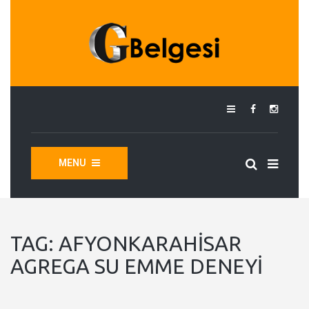
MENU
TAG:
AFYONKARAHISAR
AGREGA SU EMME DENEYI