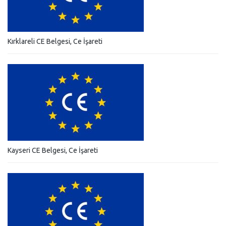
Kırklareli CE Belgesi, Ce İşareti
Kayseri CE Belgesi, Ce İşareti