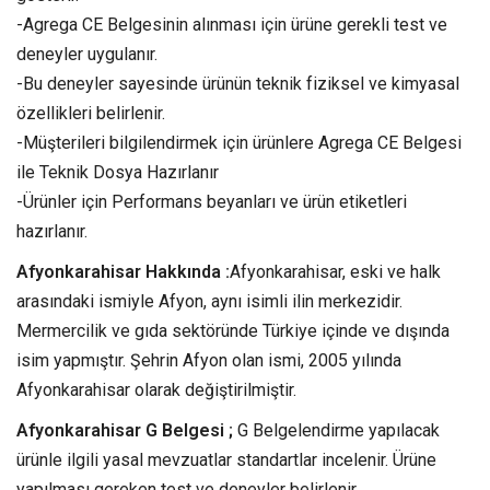
-Agrega CE Belgesinin alınması için ürüne gerekli test ve
deneyler uygulanır.
-Bu deneyler sayesinde ürünün teknik fiziksel ve kimyasal
özellikleri belirlenir.
-Müşterileri bilgilendirmek için ürünlere Agrega CE Belgesi
ile Teknik Dosya Hazırlanır
-Ürünler için Performans beyanları ve ürün etiketleri
hazırlanır.
Afyonkarahisar Hakkında :
Afyonkarahisar, eski ve halk
arasındaki ismiyle Afyon, aynı isimli ilin merkezidir.
Mermercilik ve gıda sektöründe Türkiye içinde ve dışında
isim yapmıştır. Şehrin Afyon olan ismi, 2005 yılında
Afyonkarahisar olarak değiştirilmiştir.
Afyonkarahisar G Belgesi ;
G Belgelendirme yapılacak
ürünle ilgili yasal mevzuatlar standartlar incelenir. Ürüne
yapılması gereken test ve deneyler belirlenir.