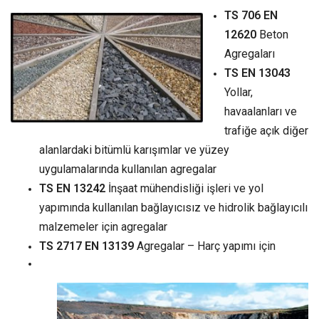
TS 706 EN
12620
Beton
Agregaları
TS EN 13043
Yollar,
havaalanları ve
trafiğe açık diğer
alanlardaki bitümlü karışımlar ve yüzey
uygulamalarında kullanılan agregalar
TS EN 13242
İnşaat mühendisliği işleri ve yol
yapımında kullanılan bağlayıcısız ve hidrolik bağlayıcılı
malzemeler için agregalar
TS 2717 EN 13139
Agregalar – Harç yapımı için