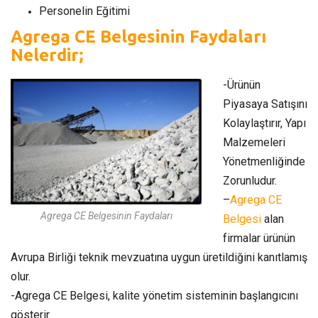
Personelin Eğitimi
Agrega CE Belgesinin Faydaları
Nelerdir;
-Ürünün
Piyasaya Satışını
Kolaylaştırır, Yapı
Malzemeleri
Yönetmenliğinde
Zorunludur.
–
Agrega CE
Agrega CE Belgesinin Faydaları
Belgesi
alan
firmalar ürünün
Avrupa Birliği teknik mevzuatına uygun üretildiğini kanıtlamış
olur.
-Agrega CE Belgesi, kalite yönetim sisteminin başlangıcını
gösterir.