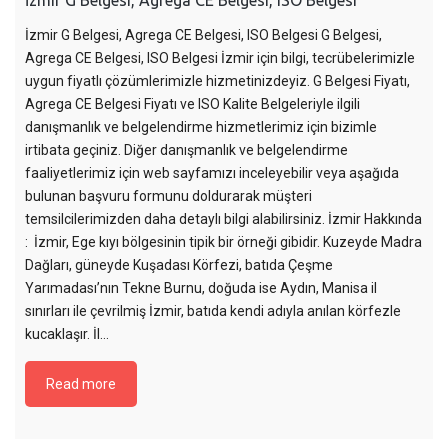
İzmir G Belgesi, Agrega CE Belgesi, ISO Belgesi
İzmir G Belgesi, Agrega CE Belgesi, ISO Belgesi G Belgesi,
Agrega CE Belgesi, ISO Belgesi İzmir için bilgi, tecrübelerimizle
uygun fiyatlı çözümlerimizle hizmetinizdeyiz. G Belgesi Fiyatı,
Agrega CE Belgesi Fiyatı ve ISO Kalite Belgeleriyle ilgili
danışmanlık ve belgelendirme hizmetlerimiz için bizimle
irtibata geçiniz. Diğer danışmanlık ve belgelendirme
faaliyetlerimiz için web sayfamızı inceleyebilir veya aşağıda
bulunan başvuru formunu doldurarak müşteri
temsilcilerimizden daha detaylı bilgi alabilirsiniz. İzmir Hakkında
: İzmir, Ege kıyı bölgesinin tipik bir örneği gibidir. Kuzeyde Madra
Dağları, güneyde Kuşadası Körfezi, batıda Çeşme
Yarımadası’nın Tekne Burnu, doğuda ise Aydın, Manisa il
sınırları ile çevrilmiş İzmir, batıda kendi adıyla anılan körfezle
kucaklaşır. İl…
Read more