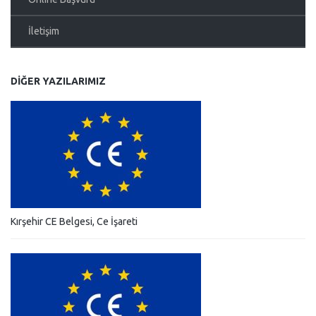
İletişim
DIĞER YAZILARIMIZ
Kırşehir CE Belgesi, Ce İşareti