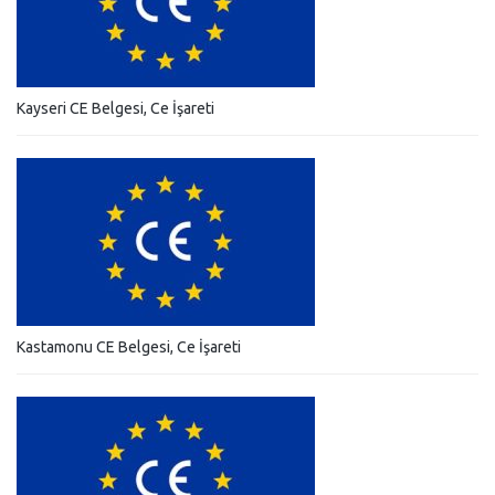
Kayseri CE Belgesi, Ce İşareti
Kastamonu CE Belgesi, Ce İşareti