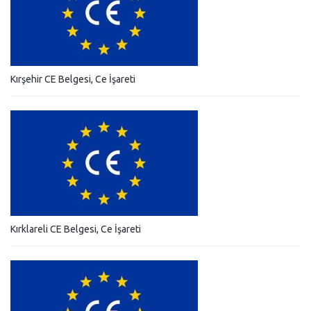
Kırşehir CE Belgesi, Ce İşareti
Kırklareli CE Belgesi, Ce İşareti