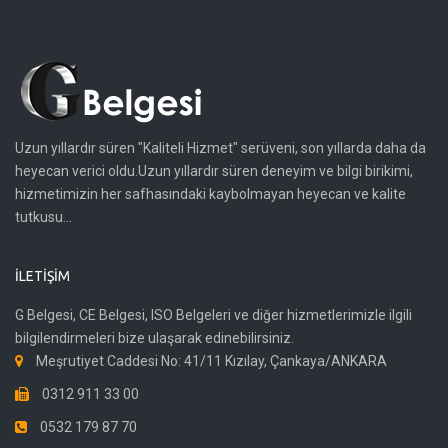
Uzun yıllardır süren "Kaliteli Hizmet" serüveni, son yıllarda daha da
heyecan verici oldu.Uzun yıllardır süren deneyim ve bilgi birikimi,
hizmetimizin her safhasındaki kaybolmayan heyecan ve kalite
tutkusu...
İLETIŞIM
G Belgesi, CE Belgesi, ISO Belgeleri ve diğer hizmetlerimizle ilgili
bilgilendirmeleri bize ulaşarak edinebilirsiniz.
Meşrutiyet Caddesi No: 41/11 Kızılay, Çankaya/ANKARA
0312 911 33 00
0532 179 87 70