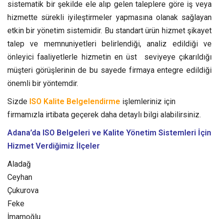
sistematik bir şekilde ele alıp gelen taleplere göre iş veya
hizmette sürekli iyileştirmeler yapmasına olanak sağlayan
etkin bir yönetim sistemidir.
Bu standart ürün hizmet şikayet
talep ve memnuniyetleri belirlendiği, analiz edildiği ve
önleyici faaliyetlerle hizmetin en üst seviyeye çıkarıldığı
müşteri görüşlerinin de bu sayede firmaya entegre edildiği
önemli bir yöntemdir.
Sizde
ISO Kalite Belgelendirme
işlemleriniz için
firmamızla irtibata geçerek daha detaylı bilgi alabilirsiniz.
Adana’da ISO Belgeleri ve Kalite Yönetim Sistemleri
İçin
Hizmet Verdiğimiz İlçeler
Aladağ
Ceyhan
Çukurova
Feke
İmamoğlu