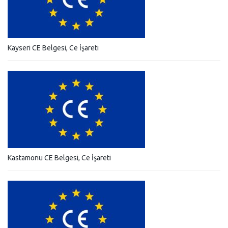
Kayseri CE Belgesi, Ce İşareti
Kastamonu CE Belgesi, Ce İşareti