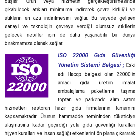
başlar. Ürün veya hizmetin gerçekleştirilmesinde
çıkabilecek atıkları minimuma indirerek çevre kirliliği ve
atıkların en aza indirilmesini sağlar. Bu sayede gelişen
sanayi ve teknolojin çevreye verdiği olumsuz etkilerin
gelecek nesiller için de daha yaşanabilir bir dünya
bırakmamıza olanak sağlar.
ISO 22000 Gıda Güvenliği
Yönetim Sistemi Belgesi ;
Eski
adı Haccp belgesi olan 22000’in
amacı gıda üretim imalat
ambalajlama paketleme taşıma
toptan ve parkende alım satım
hizmetleri restoran hazır gıda firmalarının tamamını
kapsamaktadır. Ürünün hammadde temininden tüketiciye
ulaşmasına kadar geçirdiği yolu gıda güvenliği kuralları
hijyen kuralları ve insan sağlığı etkenlerini ön plana çıkararak