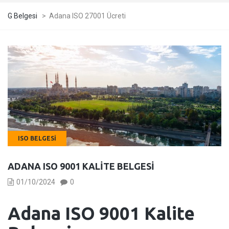
G Belgesi
>
Adana ISO 27001 Ücreti
ISO BELGESI
ADANA ISO 9001 KALITE BELGESI
01/10/2024
0
Adana
ISO 9001 Kalite