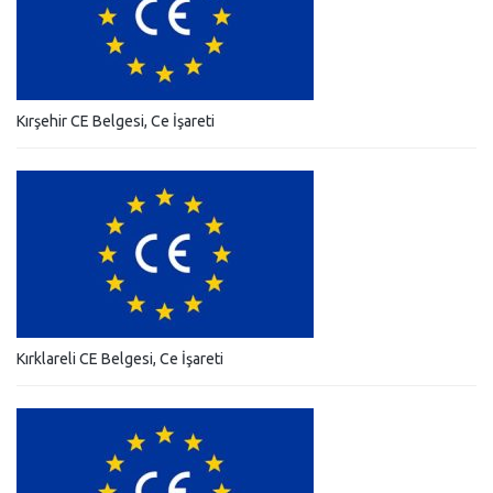
Kırşehir CE Belgesi, Ce İşareti
Kırklareli CE Belgesi, Ce İşareti