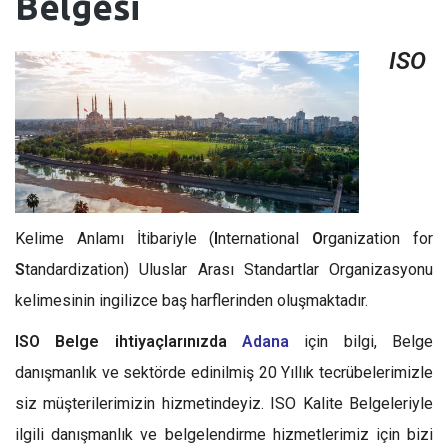
Belgesi
ISO
Kelime Anlamı İtibariyle (
I
nternational
O
rganization for
S
tandardization) Uluslar Arası Standartlar Organizasyonu
kelimesinin ingilizce baş harflerinden oluşmaktadır.
ISO Belge ihtiyaçlarınızda
Adana
için bilgi, Belge
danışmanlık ve sektörde edinilmiş 20 Yıllık tecrübelerimizle
siz müşterilerimizin hizmetindeyiz. ISO Kalite Belgeleriyle
ilgili danışmanlık ve belgelendirme hizmetlerimiz için bizi