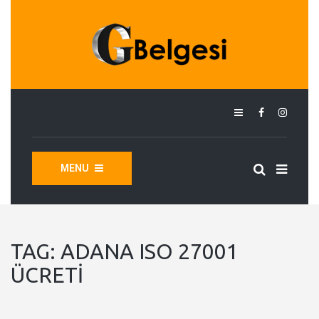
MENU
TAG:
ADANA ISO 27001
ÜCRETI