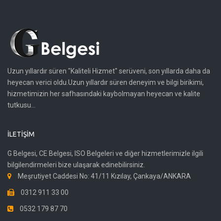
Uzun yıllardır süren "Kaliteli Hizmet" serüveni, son yıllarda daha da
heyecan verici oldu.Uzun yıllardır süren deneyim ve bilgi birikimi,
hizmetimizin her safhasındaki kaybolmayan heyecan ve kalite
tutkusu...
İLETIŞIM
G Belgesi, CE Belgesi, ISO Belgeleri ve diğer hizmetlerimizle ilgili
bilgilendirmeleri bize ulaşarak edinebilirsiniz.
Meşrutiyet Caddesi No: 41/11 Kızılay, Çankaya/ANKARA
0312 911 33 00
0532 179 87 70