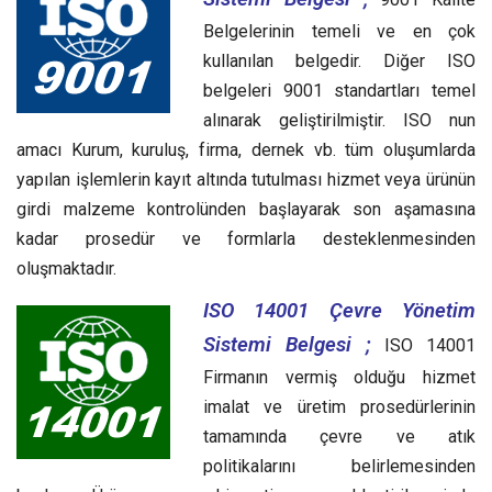
Belgelerinin temeli ve en çok
kullanılan belgedir. Diğer ISO
belgeleri 9001 standartları temel
alınarak geliştirilmiştir. ISO nun
amacı Kurum, kuruluş, firma, dernek vb. tüm oluşumlarda
yapılan işlemlerin kayıt altında tutulması hizmet veya ürünün
girdi malzeme kontrolünden başlayarak son aşamasına
kadar prosedür ve formlarla desteklenmesinden
oluşmaktadır.
ISO 14001 Çevre Yönetim
Sistemi Belgesi ;
ISO 14001
Firmanın vermiş olduğu hizmet
imalat ve üretim prosedürlerinin
tamamında çevre ve atık
politikalarını belirlemesinden