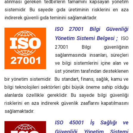
alınması gereken tedbirlerin tamamını kapsayan yönetim
sistemidir. Bu sayede gıda üretiminin risklerini en aza
indirerek güvenli gıda teminini sağlamaktadır.
ISO 27001 Bilgi Güvenliği
Yönetim Sistemi Belgesi ;
ISO
27001 Bilgi güvenliğinin
sağlanmasında insanları, süreçleri
ve bilgi sistemlerini içine alan ve
üst yönetim tarafından desteklenen
bir yönetim sistemidir. Bu standart, finans, sağlık, kamu ve
bilgi teknolojileri sektörleri gibi büyük öneme sahip olduğu
alanlarda özellikle gereklidir. Bu sayede bilgi güvenliği
risklerini en aza indirerek güvenlik zaaflarını kapatılmasını
sağlamaktadır.
ISO 45001 İş Sağlığı ve
Güvenliği Yönetim Sistemi