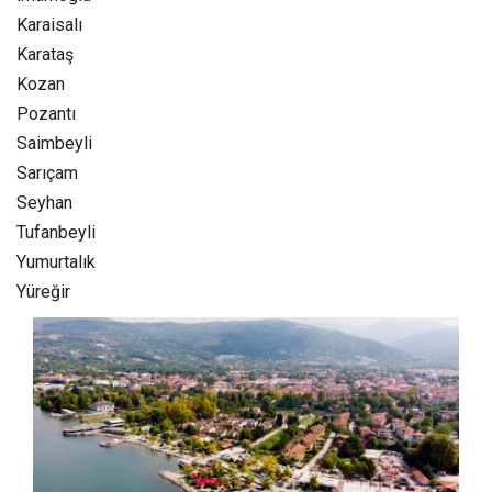
Karaisalı
Karataş
Kozan‎
Pozantı‎
Saimbeyli
Sarıçam
Seyhan
Tufanbeyli‎
Yumurtalık‎
Yüreğir