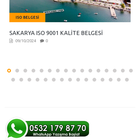
ISO BELGESI
SAKARYA ISO 9001 KALITE BELGESI
09/10/2024
0