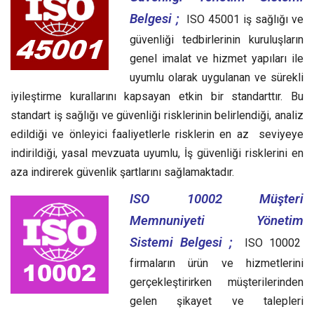
Belgesi ;
ISO 45001 iş sağlığı ve
güvenliği tedbirlerinin kuruluşların
genel imalat ve hizmet yapıları ile
uyumlu olarak uygulanan ve sürekli
iyileştirme kurallarını kapsayan etkin bir standarttır.
Bu
standart iş sağlığı ve güvenliği risklerinin belirlendiği, analiz
edildiği ve önleyici faaliyetlerle risklerin en az seviyeye
indirildiği, yasal mevzuata uyumlu, İş güvenliği risklerini en
aza indirerek güvenlik şartlarını sağlamaktadır.
ISO 10002 Müşteri
Memnuniyeti Yönetim
Sistemi Belgesi ;
ISO 10002
firmaların ürün ve hizmetlerini
gerçekleştirirken müşterilerinden
gelen şikayet ve talepleri