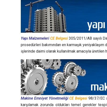
Yapı Malzemeleri
CE Belgesi
305/2011/AB sayılı Dire
prosedürleri bakımından en karmaşık yeniyaklaşım direk
işlerinde daimi olarak kullanılmak amacıyla üretilen 
Makine Emniyet Yönetmeliği
CE Belgesi
98/37/EC sa
karşılamak zorunda oldukları temel gerekler tespi