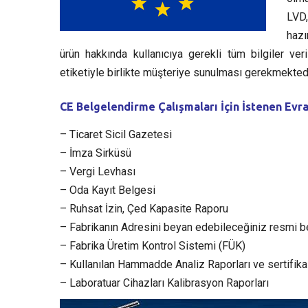
LVD,
hazı
ürün hakkında kullanıcıya gerekli tüm bilgiler v
etiketiyle birlikte müşteriye sunulması gerekmektedi
CE Belgelendirme Çalışmaları İçin İstenen Evra
– Ticaret Sicil Gazetesi
– İmza Sirküsü
– Vergi Levhası
– Oda Kayıt Belgesi
– Ruhsat İzin, Çed Kapasite Raporu
– Fabrikanın Adresini beyan edebileceğiniz resmi b
– Fabrika Üretim Kontrol Sistemi (FÜK)
– Kullanılan Hammadde Analiz Raporları ve sertifikal
– Laboratuar Cihazları Kalibrasyon Raporları