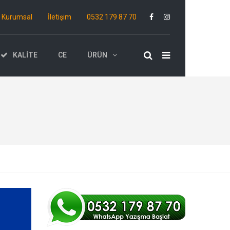
Kurumsal
İletişim
0532 179 87 70
KALITE
CE
ÜRÜN