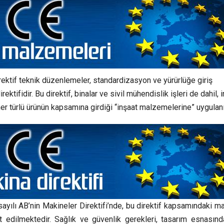
ktif teknik düzenlemeler, standardizasyon ve yürürlüğe giriş
tifidir. Bu direktif, binalar ve sivil mühendislik işleri de dahil, 
her türlü ürünün kapsamına girdiği “inşaat malzemelerine” uygulanı
yılı AB’nin Makineler Direktifi’nde, bu direktif kapsamındaki ma
t edilmektedir. Sağlık ve güvenlik gerekleri, tasarım esnasınd