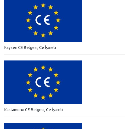
Kayseri CE Belgesi, Ce İşareti
Kastamonu CE Belgesi, Ce İşareti