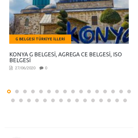
G BELGESI TÜRKIYE İLLERI
KONYA G BELGESI, AGREGA CE BELGESI, ISO
BELGESI
27/06/2020
0