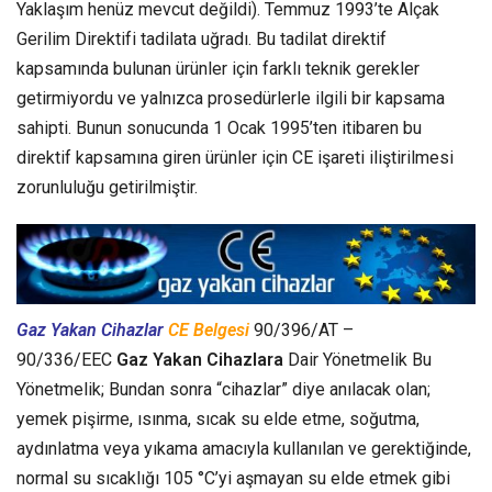
Yaklaşım henüz mevcut değildi). Temmuz 1993’te Alçak
Gerilim Direktifi tadilata uğradı. Bu tadilat direktif
kapsamında bulunan ürünler için farklı teknik gerekler
getirmiyordu ve yalnızca prosedürlerle ilgili bir kapsama
sahipti. Bunun sonucunda 1 Ocak 1995’ten itibaren bu
direktif kapsamına giren ürünler için CE işareti iliştirilmesi
zorunluluğu getirilmiştir.
Gaz Yakan Cihazlar
CE Belgesi
90/396/AT –
90/336/EEC
Gaz Yakan Cihazlara
Dair Yönetmelik Bu
Yönetmelik; Bundan sonra “cihazlar” diye anılacak olan;
yemek pişirme, ısınma, sıcak su elde etme, soğutma,
aydınlatma veya yıkama amacıyla kullanılan ve gerektiğinde,
normal su sıcaklığı 105 °C’yi aşmayan su elde etmek gibi