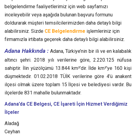
belgelendirme faaliyetlerimiz için web sayfamızı
inceleyebilir veya aşağıda bulunan başvuru formunu
doldurarak müşteri temsilcilerimizden daha detaylı bilgi
alabilirsiniz. Sizde
CE Belgelendirme
işlemleriniz için
firmamızla irtibata geçerek daha detaylı bilgi alabilirsiniz.
Adana Hakkında :
Adana, Türkiye’nin bir ili ve en kalabalık
altıncı şehri. 2018 yılı verilerine göre, 2.220.125 nüfusa
sahiptir. İlin yüzölçümü 13.844 km²’dir. İlde km²’ye 160 kişi
düşmektedir. 01.02.2018 TÜİK verilerine göre 4’ü anakent
ilçesi olmak üzere toplam 15 İlçesi ve belediyesi vardır. Bu
ilçelerde 831 mahalle bulunmaktadır.
Adana’da CE Belgesi, CE İşareti
İçin Hizmet Verdiğimiz
İlçeler
Aladağ
Ceyhan