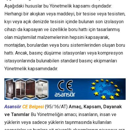
Aşağıdaki hususlar bu Yönetmelik kapsamı dışındadır:
Herhangi bir akışkan veya maddeyi, bir tesise veya tesisten,
kıyı veya açık denizde tesisin içinde bulunan son izolasyon
cihazı da kapsayan ve özellikle boru hattı için tasarlanmış
olan müştemilat malzemelerinin hepsini kapsayarak,
montajdan, borulardan veya boru sistemlerinden oluşan boru
hattı. Ancak, basınç düşürme istasyonları veya kompresyon
istasyonlarında bulunabilen standard basınç ekipmanları
Yönetmelik kapsamındadır.
Asansör
CE Belgesi
(95/16/AT)
Amaç, Kapsam, Dayanak
ve Tanımlar
Bu Yönetmeliğin amacı; insanların, insan ve
yüklerin veya sadece yüklerin taşınmasında kullanılan