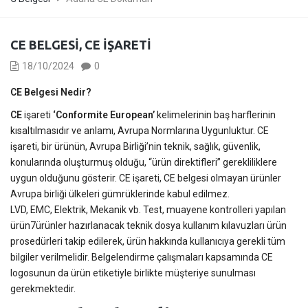
CE BELGESI, CE İŞARETI
18/10/2024
0
CE Belgesi Nedir?
CE
işareti
‘Conformite European’
kelimelerinin baş harflerinin
kısaltılmasıdır ve anlamı, Avrupa Normlarına Uygunluktur. CE
işareti, bir ürünün, Avrupa Birliği’nin teknik, sağlık, güvenlik,
konularında oluşturmuş olduğu, “ürün direktifleri” gerekliliklere
uygun olduğunu gösterir. CE işareti, CE belgesi olmayan ürünler
Avrupa birliği ülkeleri gümrüklerinde kabul edilmez.
LVD, EMC, Elektrik, Mekanik vb. Test, muayene kontrolleri yapılan
ürün7ürünler hazırlanacak teknik dosya kullanım kılavuzları ürün
prosedürleri takip edilerek, ürün hakkında kullanıcıya gerekli tüm
bilgiler verilmelidir. Belgelendirme çalışmaları kapsamında CE
logosunun da ürün etiketiyle birlikte müşteriye sunulması
gerekmektedir.