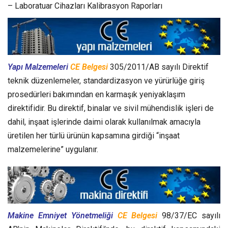
– Laboratuar Cihazları Kalibrasyon Raporları
Yapı Malzemeleri
CE Belgesi
305/2011/AB sayılı Direktif
teknik düzenlemeler, standardizasyon ve yürürlüğe giriş
prosedürleri bakımından en karmaşık yeniyaklaşım
direktifidir. Bu direktif, binalar ve sivil mühendislik işleri de
dahil, inşaat işlerinde daimi olarak kullanılmak amacıyla
üretilen her türlü ürünün kapsamına girdiği “inşaat
malzemelerine” uygulanır.
Makine Emniyet Yönetmeliği
CE Belgesi
98/37/EC sayılı