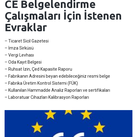
CE Belgelendirme
Çalışmaları İçin İstenen
Evraklar
– Ticaret Sicil Gazetesi
– İmza Sirküsü
– Vergi Levhası
– Oda Kayıt Belgesi
– Ruhsat İzin, Çed Kapasite Raporu
– Fabrikanın Adresini beyan edebileceğiniz resmi belge
– Fabrika Üretim Kontrol Sistemi (FÜK)
– Kullanılan Hammadde Analiz Raporları ve sertifikaları
– Laboratuar Cihazları Kalibrasyon Raporları