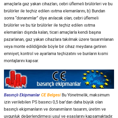
amaçlarla gaz yakan cihazları, cebri üflemeli brülörleri ve bu
brülörler ile teçhiz edilen ısıtma elemanlarını, b) Bundan
sonra “donanımlar” diye anılacak olan; cebri üflemeli
brülörler ve bu tür brülörler ile teçhiz edilen ısıtma
elemanları dışında kalan, ticari amaçlarla kendi başına
pazarlanan, gaz yakan cihazlara takılmak üzere tasarımlanan
veya monte edildiğinde böyle bir cihaz meydana getiren
emniyet, kontrol ve ayarlama teçhizatını ve bunların kısmi
montajlarını kapsar.
Basınçlı Ekipmanlar
CE Belgesi
Bu Yönetmelik; maksimum
izin verilebilen PS basıncı 0,5 bar’dan daha büyük olan
basınçlı ekipmanların ve donanımların tasarım, üretim ve
uygunluk değerlendirmesi usul ve esaslarını kapsamaktadır.