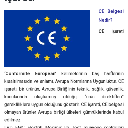
CE Belgesi
Nedir?
CE
işareti
‘Conformite European’
kelimelerinin baş harflerinin
kısaltılmasıdır ve anlamı, Avrupa Normlarına Uygunluktur. CE
işareti, bir ürünün, Avrupa Birliği’nin teknik, sağlık, güvenlik,
konularında oluşturmuş olduğu, “ürün direktifleri”
gerekliliklere uygun olduğunu gösterir. CE işareti, CE belgesi
olmayan ürünler Avrupa birliği ülkeleri gümrüklerinde kabul
edilmez.
LVD, EMC, Elektrik, Mekanik vb. Test, muayene kontrolleri