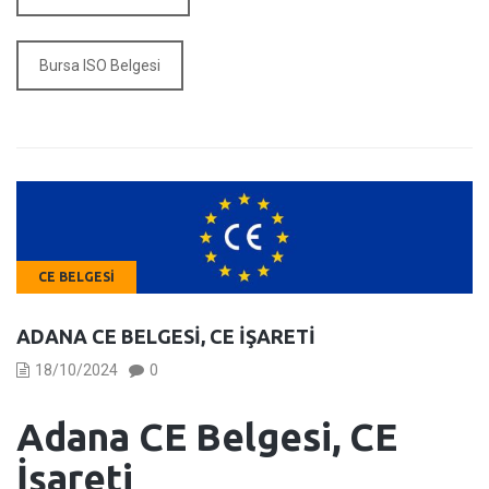
Bursa ISO Belgesi
CE BELGESI
ADANA CE BELGESI, CE İŞARETI
18/10/2024
0
Adana CE Belgesi, CE
İşareti