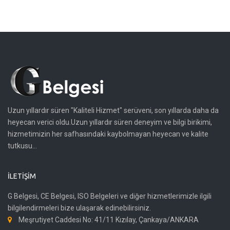
Uzun yıllardır süren "Kaliteli Hizmet" serüveni, son yıllarda daha da
heyecan verici oldu.Uzun yıllardır süren deneyim ve bilgi birikimi,
hizmetimizin her safhasındaki kaybolmayan heyecan ve kalite
tutkusu...
İLETIŞIM
G Belgesi, CE Belgesi, ISO Belgeleri ve diğer hizmetlerimizle ilgili
bilgilendirmeleri bize ulaşarak edinebilirsiniz.
Meşrutiyet Caddesi No: 41/11 Kızılay, Çankaya/ANKARA