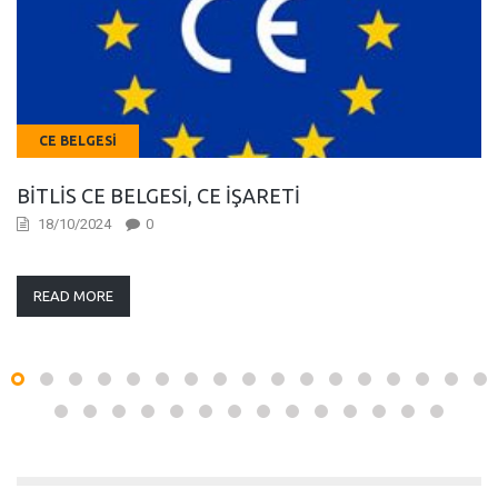
CE BELGESI
BITLIS CE BELGESI, CE İŞARETI
18/10/2024
0
READ MORE