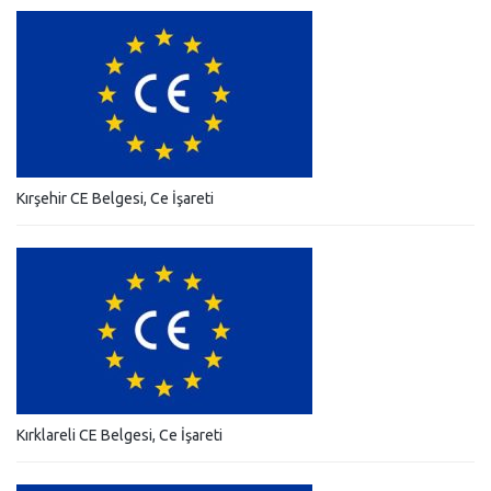
Kırşehir CE Belgesi, Ce İşareti
Kırklareli CE Belgesi, Ce İşareti