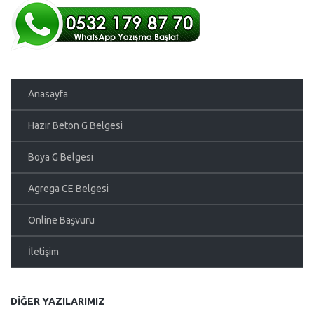
Anasayfa
Hazır Beton G Belgesi
Boya G Belgesi
Agrega CE Belgesi
Online Başvuru
İletişim
DIĞER YAZILARIMIZ