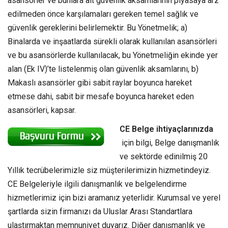
asansörler ve bunlara ait güvenlik aksamlarının piyasaya arz
edilmeden önce karşılamaları gereken temel sağlık ve
güvenlik gereklerini belirlemektir. Bu Yönetmelik; a)
Binalarda ve inşaatlarda sürekli olarak kullanılan asansörleri
ve bu asansörlerde kullanılacak, bu Yönetmeliğin ekinde yer
alan (Ek IV)’te listelenmiş olan güvenlik aksamlarını, b)
Makaslı asansörler gibi sabit raylar boyunca hareket
etmese dahi, sabit bir mesafe boyunca hareket eden
asansörleri, kapsar.
CE Belge ihtiyaçlarınızda
için bilgi, Belge danışmanlık
ve sektörde edinilmiş 20
Yıllık tecrübelerimizle siz müşterilerimizin hizmetindeyiz.
CE Belgeleriyle ilgili danışmanlık ve belgelendirme
hizmetlerimiz için bizi aramanız yeterlidir. Kurumsal ve yerel
şartlarda sizin firmanızı da Uluslar Arası Standartlara
ulaştırmaktan memnuniyet duyarız. Diğer danışmanlık ve