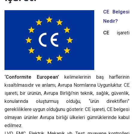
CE Belgesi
Nedir?
CE
işareti
‘Conformite European’
kelimelerinin baş harflerinin
kısaltılmasıdır ve anlamı, Avrupa Normlarına Uygunluktur. CE
işareti, bir ürünün, Avrupa Birliği’nin teknik, sağlık, güvenlik,
konularında oluşturmuş olduğu, “ürün direktifleri”
gerekliliklere uygun olduğunu gösterir. CE işareti, CE belgesi
olmayan ürünler Avrupa birliği ülkeleri gümrüklerinde kabul
edilmez.
LVD, EMC, Elektrik, Mekanik vb. Test, muayene kontrolleri