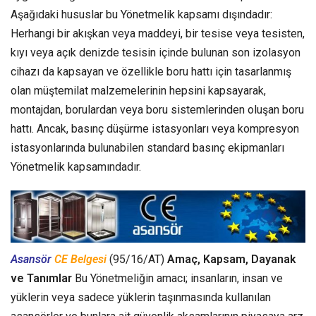
Aşağıdaki hususlar bu Yönetmelik kapsamı dışındadır:
Herhangi bir akışkan veya maddeyi, bir tesise veya tesisten,
kıyı veya açık denizde tesisin içinde bulunan son izolasyon
cihazı da kapsayan ve özellikle boru hattı için tasarlanmış
olan müştemilat malzemelerinin hepsini kapsayarak,
montajdan, borulardan veya boru sistemlerinden oluşan boru
hattı. Ancak, basınç düşürme istasyonları veya kompresyon
istasyonlarında bulunabilen standard basınç ekipmanları
Yönetmelik kapsamındadır.
Asansör
CE Belgesi
(95/16/AT)
Amaç, Kapsam, Dayanak
ve Tanımlar
Bu Yönetmeliğin amacı; insanların, insan ve
yüklerin veya sadece yüklerin taşınmasında kullanılan