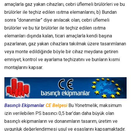
amaçlarla gaz yakan cihazları, cebri üflemeli brülörleri ve bu
brülörler ile teçhiz edilen ısıtma elemanlarını, b) Bundan
sonra “donanımlar” diye anılacak olan; cebri üflemeli
brülörler ve bu tür brülörler ile teçhiz edilen ısıtma
elemanları dışında kalan, ticari amaçlarla kendi başına
pazarlanan, gaz yakan cihazlara takılmak üzere tasarımlanan
veya monte edildiğinde böyle bir cihaz meydana getiren
emniyet, kontrol ve ayarlama teçhizatını ve bunların kısmi
montajlarını kapsar.
Basınçlı Ekipmanlar
CE Belgesi
Bu Yönetmelik; maksimum
izin verilebilen PS basıncı 0,5 bar’dan daha büyük olan
basınçlı ekipmanların ve donanımların tasarım, üretim ve
uygunluk değerlendirmesi usul ve esaslarını kapsamaktadır.