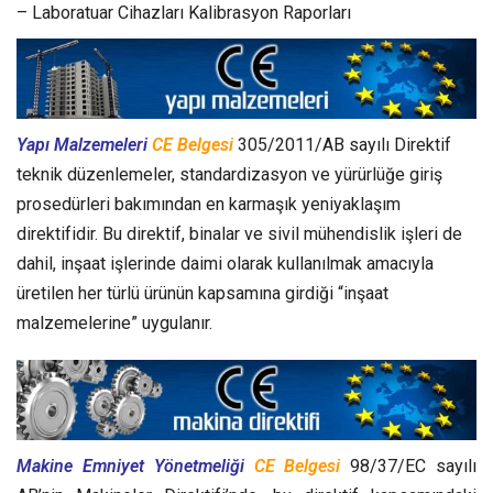
– Laboratuar Cihazları Kalibrasyon Raporları
Yapı Malzemeleri
CE Belgesi
305/2011/AB sayılı Direktif
teknik düzenlemeler, standardizasyon ve yürürlüğe giriş
prosedürleri bakımından en karmaşık yeniyaklaşım
direktifidir. Bu direktif, binalar ve sivil mühendislik işleri de
dahil, inşaat işlerinde daimi olarak kullanılmak amacıyla
üretilen her türlü ürünün kapsamına girdiği “inşaat
malzemelerine” uygulanır.
Makine Emniyet Yönetmeliği
CE Belgesi
98/37/EC sayılı