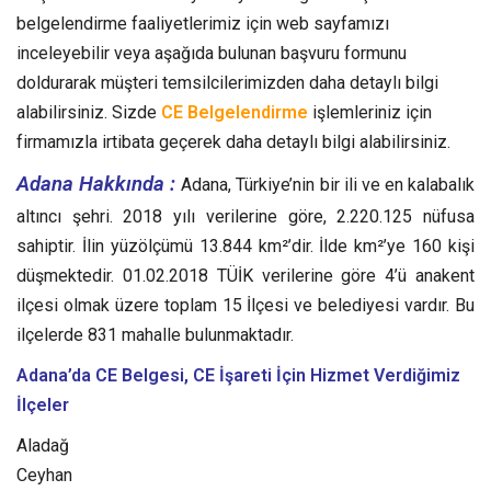
belgelendirme faaliyetlerimiz için web sayfamızı
inceleyebilir veya aşağıda bulunan başvuru formunu
doldurarak müşteri temsilcilerimizden daha detaylı bilgi
alabilirsiniz. Sizde
CE Belgelendirme
işlemleriniz için
firmamızla irtibata geçerek daha detaylı bilgi alabilirsiniz.
Adana Hakkında :
Adana, Türkiye’nin bir ili ve en kalabalık
altıncı şehri. 2018 yılı verilerine göre, 2.220.125 nüfusa
sahiptir. İlin yüzölçümü 13.844 km²’dir. İlde km²’ye 160 kişi
düşmektedir. 01.02.2018 TÜİK verilerine göre 4’ü anakent
ilçesi olmak üzere toplam 15 İlçesi ve belediyesi vardır. Bu
ilçelerde 831 mahalle bulunmaktadır.
Adana’da CE Belgesi, CE İşareti
İçin Hizmet Verdiğimiz
İlçeler
Aladağ
Ceyhan