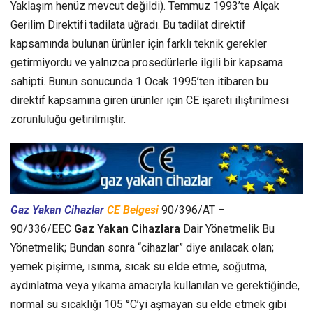
Yaklaşım henüz mevcut değildi). Temmuz 1993’te Alçak
Gerilim Direktifi tadilata uğradı. Bu tadilat direktif
kapsamında bulunan ürünler için farklı teknik gerekler
getirmiyordu ve yalnızca prosedürlerle ilgili bir kapsama
sahipti. Bunun sonucunda 1 Ocak 1995’ten itibaren bu
direktif kapsamına giren ürünler için CE işareti iliştirilmesi
zorunluluğu getirilmiştir.
Gaz Yakan Cihazlar
CE Belgesi
90/396/AT –
90/336/EEC
Gaz Yakan Cihazlara
Dair Yönetmelik Bu
Yönetmelik; Bundan sonra “cihazlar” diye anılacak olan;
yemek pişirme, ısınma, sıcak su elde etme, soğutma,
aydınlatma veya yıkama amacıyla kullanılan ve gerektiğinde,
normal su sıcaklığı 105 °C’yi aşmayan su elde etmek gibi