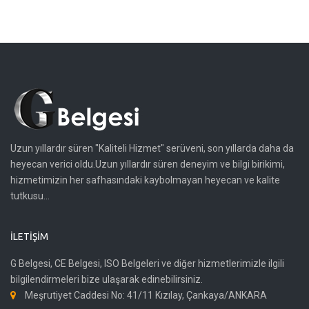
Uzun yıllardır süren "Kaliteli Hizmet" serüveni, son yıllarda daha da
heyecan verici oldu.Uzun yıllardır süren deneyim ve bilgi birikimi,
hizmetimizin her safhasındaki kaybolmayan heyecan ve kalite
tutkusu...
İLETIŞIM
G Belgesi, CE Belgesi, ISO Belgeleri ve diğer hizmetlerimizle ilgili
bilgilendirmeleri bize ulaşarak edinebilirsiniz.
Meşrutiyet Caddesi No: 41/11 Kızılay, Çankaya/ANKARA