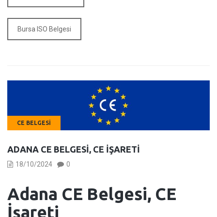
Bursa ISO Belgesi
CE BELGESI
ADANA CE BELGESI, CE İŞARETI
18/10/2024
0
Adana CE Belgesi, CE
İşareti