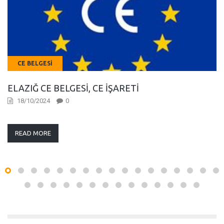
CE BELGESI
ELAZIĞ CE BELGESI, CE İŞARETI
18/10/2024
0
READ MORE