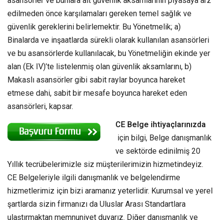
asansörler ve bunlara ait güvenlik aksamlarının piyasaya arz
edilmeden önce karşılamaları gereken temel sağlık ve
güvenlik gereklerini belirlemektir. Bu Yönetmelik; a)
Binalarda ve inşaatlarda sürekli olarak kullanılan asansörleri
ve bu asansörlerde kullanılacak, bu Yönetmeliğin ekinde yer
alan (Ek IV)’te listelenmiş olan güvenlik aksamlarını, b)
Makaslı asansörler gibi sabit raylar boyunca hareket
etmese dahi, sabit bir mesafe boyunca hareket eden
asansörleri, kapsar.
CE Belge ihtiyaçlarınızda
için bilgi, Belge danışmanlık
ve sektörde edinilmiş 20
Yıllık tecrübelerimizle siz müşterilerimizin hizmetindeyiz.
CE Belgeleriyle ilgili danışmanlık ve belgelendirme
hizmetlerimiz için bizi aramanız yeterlidir. Kurumsal ve yerel
şartlarda sizin firmanızı da Uluslar Arası Standartlara
ulaştırmaktan memnuniyet duyarız. Diğer danışmanlık ve