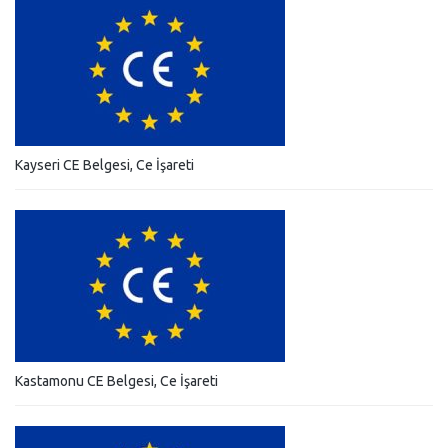
Kayseri CE Belgesi, Ce İşareti
Kastamonu CE Belgesi, Ce İşareti