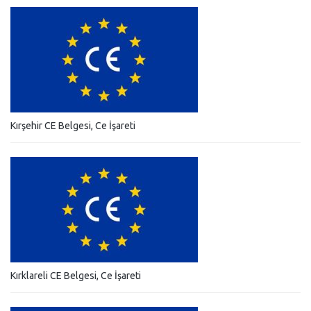
Kırşehir CE Belgesi, Ce İşareti
Kırklareli CE Belgesi, Ce İşareti