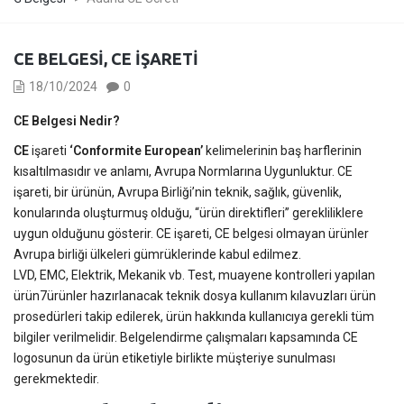
CE BELGESI, CE İŞARETI
18/10/2024
0
CE Belgesi Nedir?
CE
işareti
‘Conformite European’
kelimelerinin baş harflerinin
kısaltılmasıdır ve anlamı, Avrupa Normlarına Uygunluktur. CE
işareti, bir ürünün, Avrupa Birliği’nin teknik, sağlık, güvenlik,
konularında oluşturmuş olduğu, “ürün direktifleri” gerekliliklere
uygun olduğunu gösterir. CE işareti, CE belgesi olmayan ürünler
Avrupa birliği ülkeleri gümrüklerinde kabul edilmez.
LVD, EMC, Elektrik, Mekanik vb. Test, muayene kontrolleri yapılan
ürün7ürünler hazırlanacak teknik dosya kullanım kılavuzları ürün
prosedürleri takip edilerek, ürün hakkında kullanıcıya gerekli tüm
bilgiler verilmelidir. Belgelendirme çalışmaları kapsamında CE
logosunun da ürün etiketiyle birlikte müşteriye sunulması
gerekmektedir.