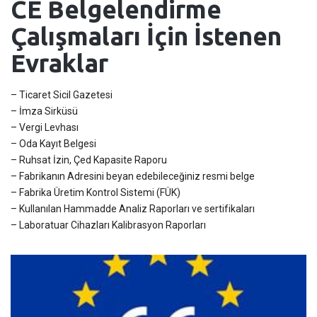
CE Belgelendirme
Çalışmaları İçin İstenen
Evraklar
– Ticaret Sicil Gazetesi
– İmza Sirküsü
– Vergi Levhası
– Oda Kayıt Belgesi
– Ruhsat İzin, Çed Kapasite Raporu
– Fabrikanın Adresini beyan edebileceğiniz resmi belge
– Fabrika Üretim Kontrol Sistemi (FÜK)
– Kullanılan Hammadde Analiz Raporları ve sertifikaları
– Laboratuar Cihazları Kalibrasyon Raporları