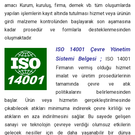
amacı Kurum, kuruluş, firma, dernek vb. tüm oluşumlarda
yapılan işlemlerin kayıt altında tutulması hizmet veya ürünün
girdi malzeme kontrolünden başlayarak son aşamasına
kadar prosedür ve formlarla desteklenmesinden
oluşmaktadır.
ISO 14001 Çevre Yönetim
Sistemi Belgesi ;
ISO 14001
Firmanın vermiş olduğu hizmet
imalat ve üretim prosedürlerinin
tamamında çevre ve atık
politikalarını belirlemesinden
başlar. Ürün veya hizmetin gerçekleştirilmesinde
çıkabilecek atıkları minimuma indirerek çevre kirliliği ve
atıkların en aza indirilmesini sağlar. Bu sayede gelişen
sanayi ve teknolojin çevreye verdiği olumsuz etkilerin
gelecek nesiller için de daha yaşanabilir bir dünya