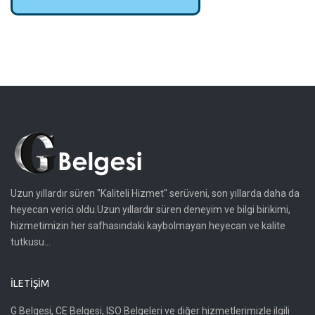
Uzun yıllardır süren "Kaliteli Hizmet" serüveni, son yıllarda daha da
heyecan verici oldu.Uzun yıllardır süren deneyim ve bilgi birikimi,
hizmetimizin her safhasındaki kaybolmayan heyecan ve kalite
tutkusu...
İLETIŞIM
G Belgesi, CE Belgesi, ISO Belgeleri ve diğer hizmetlerimizle ilgili