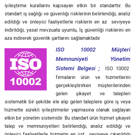
iyileştirme kurallarını kapsayan etkin bir standarttır.
Bu
standart iş sağlığı ve güvenliği risklerinin belirlendiği, analiz
edildiği ve önleyici faaliyetlerle risklerin en az seviyeye
indirildiği, yasal mevzuata uyumlu, İş güvenliği risklerini en
aza indirerek güvenlik şartlarını sağlamaktadır.
ISO 10002 Müşteri
Memnuniyeti Yönetim
Sistemi Belgesi ;
ISO 10002
firmaların ürün ve hizmetlerini
gerçekleştirirken müşterilerinden
gelen şikayet ve talepleri
sistematik bir şekilde ele alıp gelen taleplere göre iş veya
hizmette sürekli iyileştirmeler yapmasına olanak sağlayan
etkin bir yönetim sistemidir.
Bu standart ürün hizmet şikayet
talep ve memnuniyetleri belirlendiği, analiz edildiği ve
önleyici faaliyetlerle hizmetin en üst seviyeye çıkarıldığı