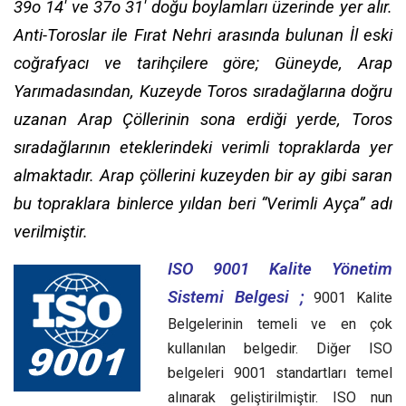
39o 14′ ve 37o 31′ doğu boylamları üzerinde yer alır.
Anti-Toroslar ile Fırat Nehri arasında bulunan İl eski
coğrafyacı ve tarihçilere göre; Güneyde, Arap
Yarımadasından, Kuzeyde Toros sıradağlarına doğru
uzanan Arap Çöllerinin sona erdiği yerde, Toros
sıradağlarının eteklerindeki verimli topraklarda yer
almaktadır. Arap çöllerini kuzeyden bir ay gibi saran
bu topraklara binlerce yıldan beri “Verimli Ayça” adı
verilmiştir.
ISO 9001 Kalite Yönetim
Sistemi Belgesi ;
9001 Kalite
Belgelerinin temeli ve en çok
kullanılan belgedir. Diğer ISO
belgeleri 9001 standartları temel
alınarak geliştirilmiştir. ISO nun