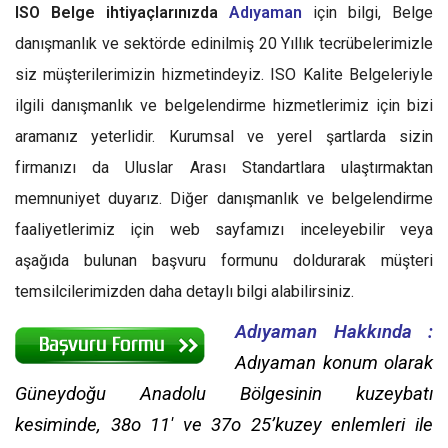
ISO Belge ihtiyaçlarınızda
Adıyaman
için bilgi, Belge
danışmanlık ve sektörde edinilmiş 20 Yıllık tecrübelerimizle
siz müşterilerimizin hizmetindeyiz. ISO Kalite Belgeleriyle
ilgili danışmanlık ve belgelendirme hizmetlerimiz için bizi
aramanız yeterlidir. Kurumsal ve yerel şartlarda sizin
firmanızı da Uluslar Arası Standartlara ulaştırmaktan
memnuniyet duyarız. Diğer danışmanlık ve belgelendirme
faaliyetlerimiz için web sayfamızı inceleyebilir veya
aşağıda bulunan başvuru formunu doldurarak müşteri
temsilcilerimizden daha detaylı bilgi alabilirsiniz.
Adıyaman Hakkında :
Adıyaman konum olarak
Güneydoğu Anadolu Bölgesinin kuzeybatı
kesiminde, 38o 11′ ve 37o 25’kuzey enlemleri ile