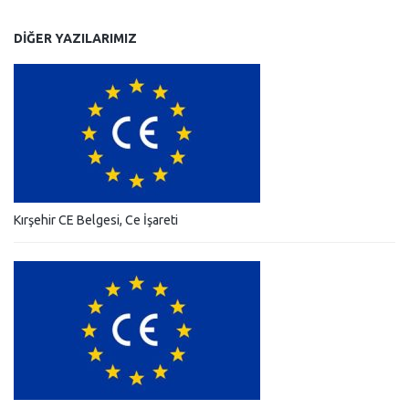
DIĞER YAZILARIMIZ
Kırşehir CE Belgesi, Ce İşareti