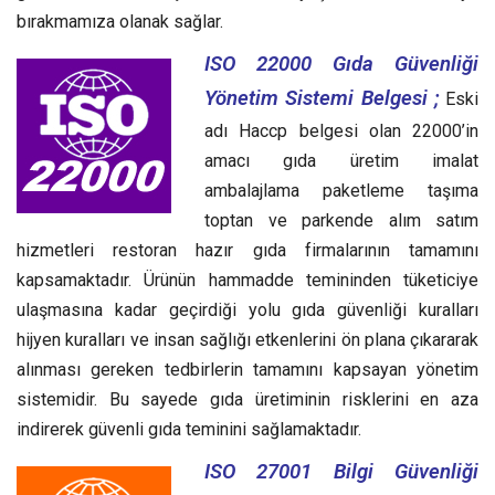
bırakmamıza olanak sağlar.
ISO 22000 Gıda Güvenliği
Yönetim Sistemi Belgesi ;
Eski
adı Haccp belgesi olan 22000’in
amacı gıda üretim imalat
ambalajlama paketleme taşıma
toptan ve parkende alım satım
hizmetleri restoran hazır gıda firmalarının tamamını
kapsamaktadır. Ürünün hammadde temininden tüketiciye
ulaşmasına kadar geçirdiği yolu gıda güvenliği kuralları
hijyen kuralları ve insan sağlığı etkenlerini ön plana çıkararak
alınması gereken tedbirlerin tamamını kapsayan yönetim
sistemidir. Bu sayede gıda üretiminin risklerini en aza
indirerek güvenli gıda teminini sağlamaktadır.
ISO 27001 Bilgi Güvenliği