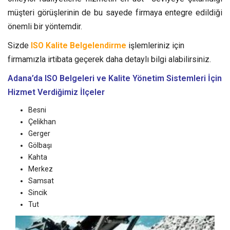
müşteri görüşlerinin de bu sayede firmaya entegre edildiği
önemli bir yöntemdir.
Sizde
ISO Kalite Belgelendirme
işlemleriniz için
firmamızla irtibata geçerek daha detaylı bilgi alabilirsiniz.
Adana’da ISO Belgeleri ve Kalite Yönetim Sistemleri
İçin
Hizmet Verdiğimiz İlçeler
Besni
Çelikhan
Gerger
Gölbaşı
Kahta
Merkez
Samsat
Sincik
Tut