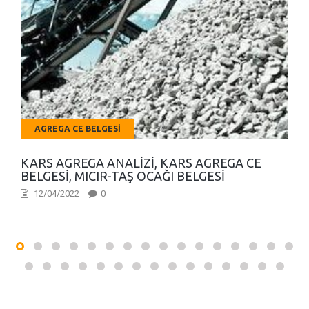
AGREGA CE BELGESI
KARS AGREGA ANALIZI, KARS AGREGA CE
BELGESI, MICIR-TAŞ OCAĞI BELGESI
12/04/2022
0