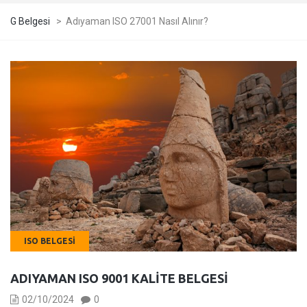
G Belgesi
>
Adıyaman ISO 27001 Nasıl Alınır?
ISO BELGESI
ADIYAMAN ISO 9001 KALITE BELGESI
02/10/2024
0